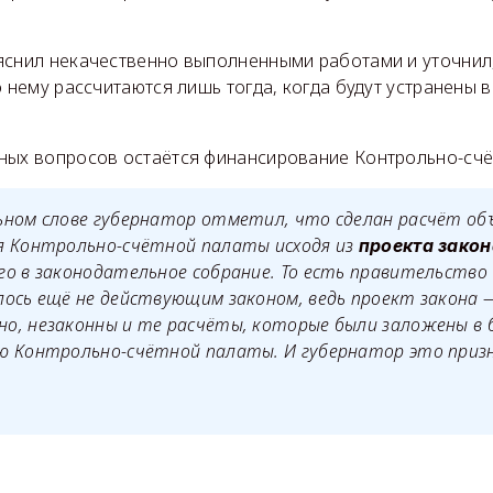
яснил некачественно выполненными работами и уточнил,
о нему рассчитаются лишь тогда, когда будут устранены 
ных вопросов остаётся финансирование Контрольно-счё
ьном слове губернатор отметил, что сделан расчёт об
я Контрольно-счётной палаты исходя из
проекта закон
о в законодательное собрание. То есть правительство
ось ещё не действующим законом, ведь проект закона —
о, незаконны и те расчёты, которые были заложены в
ю Контрольно-счётной палаты. И губернатор это призн