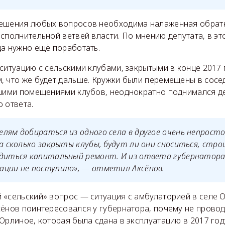
ешения любых вопросов необходима налаженная обратн
сполнительной ветвей власти. По мнению депутата, в э
да нужно ещё поработать.
ситуацию с сельскими клубами, закрытыми в конце 2017 
, что же будет дальше. Кружки были перемещены в сосед
вшими помещениями клубов, неоднократно поднимался де
 ответа.
лям добираться из одного села в другое очень непросто
на сколько закрыты клубы, будут ли они сноситься, стро
одиться капитальный ремонт. И из ответа губернатора
ации не поступило», — отметил Аксёнов.
 «сельский» вопрос — ситуация с амбулаторией в селе 
сёнов поинтересовался у губернатора, почему не провод
Орлиное, которая была сдана в эксплуатацию в 2017 год