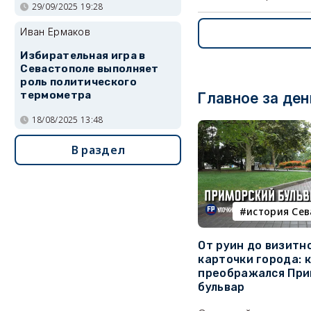
29/09/2025 19:28
Иван Ермаков
Избирательная игра в
Севастополе выполняет
роль политического
термометра
Главное за ден
18/08/2025 13:48
В раздел
история Се
От руин до визитн
карточки города: 
преображался При
бульвар