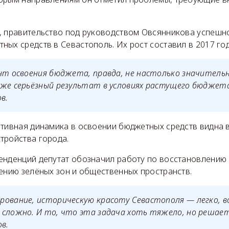
, правительство под руководством Овсянникова успешн
ых средств в Севастополь. Их рост составил в 2017 го
нт освоения бюджета, правда, не настолько значительн
оже серьёзный результат в условиях растущего бюджет
в.
итивная динамика в освоении бюджетных средств видна 
тройства города.
енденций депутат обозначил работу по восстановлению
ению зелёных зон и общественных пространств.
рование, историческую красоту Севастополя — легко, 
сложно. И то, что эта задача хоть тяжело, но решает
ов.