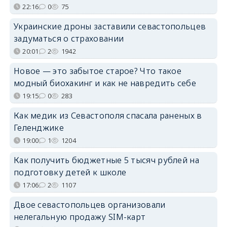
22:16
0
75
Украинские дроны заставили севастопольцев
задуматься о страховании
20:01
2
1942
Новое — это забытое старое? Что такое
модный биохакинг и как не навредить себе
19:15
0
283
Как медик из Севастополя спасала раненых в
Геленджике
19:00
1
1204
Как получить бюджетные 5 тысяч рублей на
подготовку детей к школе
17:06
2
1107
Двое севастопольцев организовали
нелегальную продажу SIM-карт