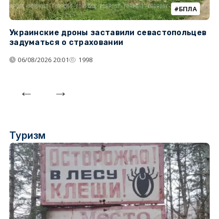
БПЛА
Украинские дроны заставили севастопольцев
З
задуматься о страховании
о
06/08/2026 20:01
1998
Туризм