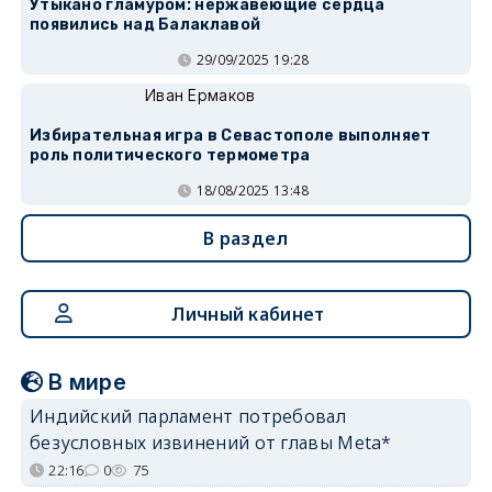
Утыкано гламуром: нержавеющие сердца
появились над Балаклавой
29/09/2025 19:28
Иван Ермаков
Избирательная игра в Севастополе выполняет
роль политического термометра
18/08/2025 13:48
В раздел
Личный кабинет
В мире
Индийский парламент потребовал
безусловных извинений от главы Meta*
22:16
0
75