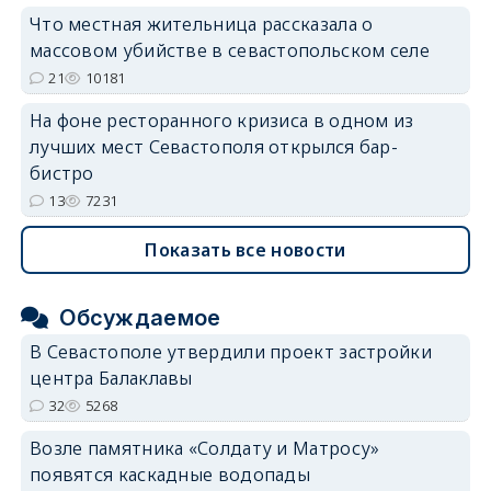
Что местная жительница рассказала о
массовом убийстве в севастопольском селе
21
10181
На фоне ресторанного кризиса в одном из
лучших мест Севастополя открылся бар-
бистро
13
7231
Показать все новости
Обсуждаемое
В Севастополе утвердили проект застройки
центра Балаклавы
32
5268
Возле памятника «Солдату и Матросу»
появятся каскадные водопады