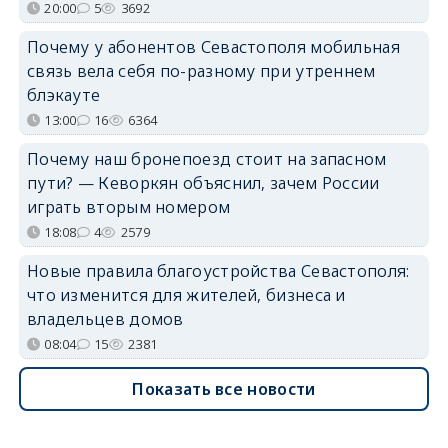
20:00
5
3692
Почему у абонентов Севастополя мобильная
связь вела себя по-разному при утреннем
блэкауте
13:00
16
6364
Почему наш бронепоезд стоит на запасном
пути? — Кеворкян объяснил, зачем России
играть вторым номером
18:08
4
2579
Новые правила благоустройства Севастополя:
что изменится для жителей, бизнеса и
владельцев домов
08:04
15
2381
Показать все новости