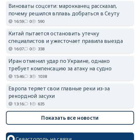
Виноваты соцсети: марокканец рассказал,
почему решился вплавь добраться в Сеуту
16:59
0
590
Китай пытается остановить утечку
специалистов и ужесточает правила выезда
16:07
0
338
Иран отменил удар по Украине, однако
требует компенсацию за атаку на судно
15:46
3
1038
Европа теряет свои главные реки из-за
рекордной засухи
13:16
1
635
Показать все новости
Севастополь на связи