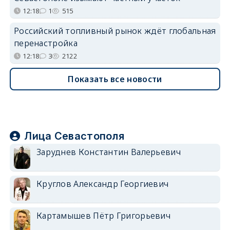
12:18
1
515
Российский топливный рынок ждёт глобальная
перенастройка
12:18
3
2122
Показать все новости
Лица Севастополя
Заруднев Константин Валерьевич
Круглов Александр Георгиевич
Картамышев Пётр Григорьевич