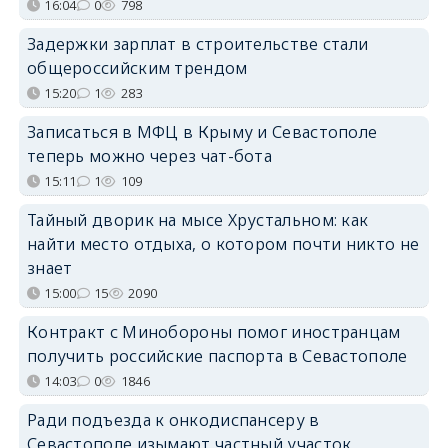
16:04
0
798
Задержки зарплат в строительстве стали
общероссийским трендом
15:20
1
283
Записаться в МФЦ в Крыму и Севастополе
теперь можно через чат-бота
15:11
1
109
Тайный дворик на мысе Хрустальном: как
найти место отдыха, о котором почти никто не
знает
15:00
15
2090
Контракт с Минобороны помог иностранцам
получить российские паспорта в Севастополе
14:03
0
1846
Ради подъезда к онкодиспансеру в
Севастополе изымают частный участок