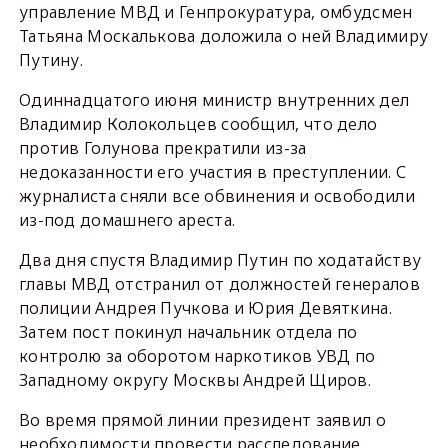
управление МВД и Генпрокуратура, омбудсмен
Татьяна Москалькова доложила о ней Владимиру
Путину.
Одиннадцатого июня министр внутренних дел
Владимир Колокольцев сообщил, что дело
против Голунова прекратили из-за
недоказанности его участия в преступлении. С
журналиста сняли все обвинения и освободили
из-под домашнего ареста.
Два дня спустя Владимир Путин по ходатайству
главы МВД отстранил от должностей генералов
полиции Андрея Пучкова и Юрия Девяткина.
Затем пост покинул начальник отдела по
контролю за оборотом наркотиков УВД по
Западному округу Москвы Андрей Щиров.
Во время прямой линии президент заявил о
необходимости провести расследование,