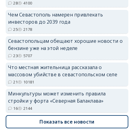
28
4100
Чем Севастополь намерен привлекать
инвесторов до 2039 года
25
2178
Севастопольцам обещают хорошие новости о
бензине уже на этой неделе
23
5707
Что местная жительница рассказала о
массовом убийстве в севастопольском селе
21
10181
Минкультуры может изменить правила
стройки у форта «Северная Балаклава»
16
2144
Показать все новости