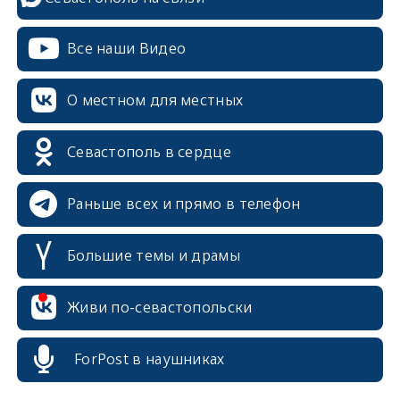
Все наши Видео
О местном для местных
Севастополь в сердце
Раньше всех и прямо в телефон
Большие темы и драмы
erid: 2SDnjcrDNw6
Живи по-севастопольски
ForPost в наушниках