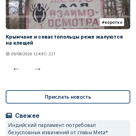
коротко
Крымчане и севастопольцы реже жалуются
В
на клещей
ц
05/08/2026 12:43
221
Прислать новость
Свежее
Индийский парламент потребовал
безусловных извинений от главы Meta*