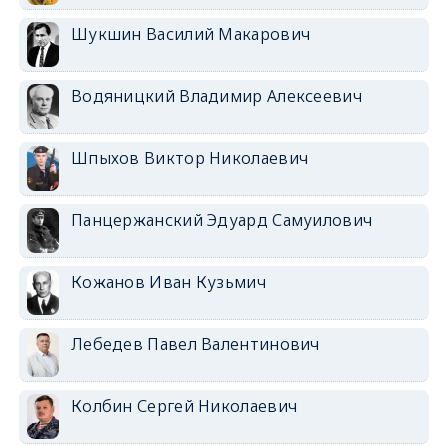
Шукшин Василий Макарович
Водяницкий Владимир Алексеевич
Шпыхов Виктор Николаевич
Панцержанский Эдуард Самуилович
Кожанов Иван Кузьмич
Лебедев Павел Валентинович
Колбин Сергей Николаевич