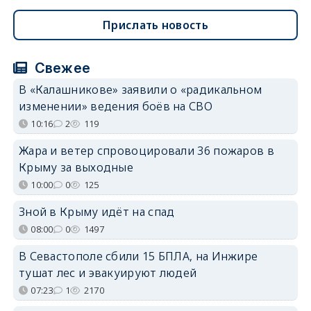
Прислать новость
Свежее
В «Калашникове» заявили о «радикальном
изменении» ведения боёв на СВО
10:16
2
119
Жара и ветер спровоцировали 36 пожаров в
Крыму за выходные
10:00
0
125
Зной в Крыму идёт на спад
08:00
0
1497
В Севастополе сбили 15 БПЛА, на Инжире
тушат лес и эвакуируют людей
07:23
1
2170