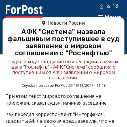
18+
Меню
Новости России
АФК "Система" назвала
фальшивым поступившее в суд
заявление о мировом
соглашении с "Роснефтью"
Судья в ходе заседания по апелляции в рамках
дела "Роснефть" - АФК "Система" сообщила о
поступившим от АФК заявлении о мировом
соглашении.
Служба новостей ForPost
13/11/2017 - 11:13
При этом текст мирового соглашения не
приложен, сказал судья, начиная заседание.
Как передал корреспондент "Интерфакса",
адвокаты АФК в свою очередь заявили, что не