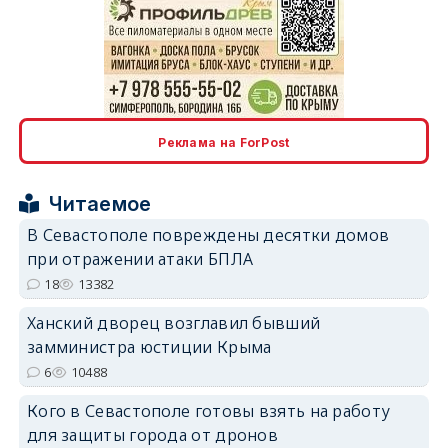
erid: 2SDnjdPjgYS
Реклама на ForPost
Читаемое
В Севастополе повреждены десятки домов
при отражении атаки БПЛА
erid: 2SDnjdvhGXG
18
13382
Ханский дворец возглавил бывший
замминистра юстиции Крыма
6
10488
Кого в Севастополе готовы взять на работу
для защиты города от дронов