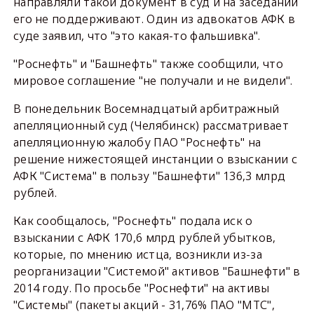
направляли такой документ в суд и на заседании
его не поддерживают. Один из адвокатов АФК в
суде заявил, что "это какая-то фальшивка".
"Роснефть" и "Башнефть" также сообщили, что
мировое соглашение "не получали и не видели".
В понедельник Восемнадцатый арбитражный
апелляционный суд (Челябинск) рассматривает
апелляционную жалобу ПАО "Роснефть" на
решение нижестоящей инстанции о взыскании с
АФК "Система" в пользу "Башнефти" 136,3 млрд
рублей.
Как сообщалось, "Роснефть" подала иск о
взыскании с АФК 170,6 млрд рублей убытков,
которые, по мнению истца, возникли из-за
реорганизации "Системой" активов "Башнефти" в
2014 году. По просьбе "Роснефти" на активы
"Системы" (пакеты акций - 31,76% ПАО "МТС",