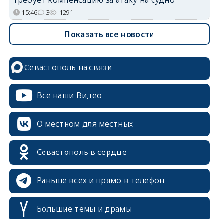
15:46
3
1291
Показать все новости
Севастополь на связи
Все наши Видео
О местном для местных
erid: 2SDnjcrDNw6
Севастополь в сердце
Раньше всех и прямо в телефон
Большие темы и драмы
erid: 2SDnjdPjgYS