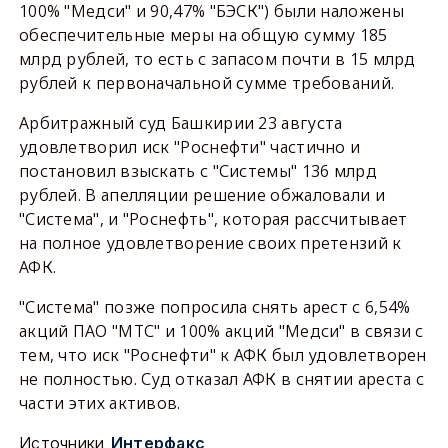
100% "Медси" и 90,47% "БЭСК") были наложены
обеспечительные меры на общую сумму 185
млрд рублей, то есть с запасом почти в 15 млрд
рублей к первоначальной сумме требований.
Арбитражный суд Башкирии 23 августа
удовлетворил иск "Роснефти" частично и
постановил взыскать с "Системы" 136 млрд
рублей. В апелляции решение обжаловали и
"Система", и "Роснефть", которая рассчитывает
на полное удовлетворение своих претензий к
АФК.
"Система" позже попросила снять арест с 6,54%
акций ПАО "МТС" и 100% акций "Медси" в связи с
тем, что иск "Роснефти" к АФК был удовлетворен
не полностью. Суд отказал АФК в снятии ареста с
части этих активов.
Источники
Интерфакс