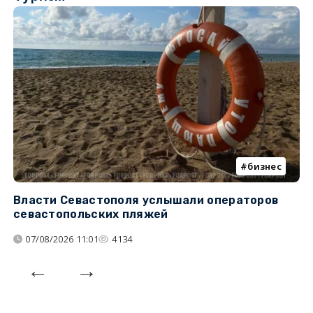
бизнес
Власти Севастополя услышали операторов
П
севастопольских пляжей
о
07/08/2026 11:01
4134