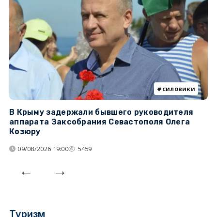
силовики
В Крыму задержали бывшего руководителя
К
аппарата Заксобрания Севастополя Олега
з
Козюру
«
09/08/2026 19:00
5459
Туризм