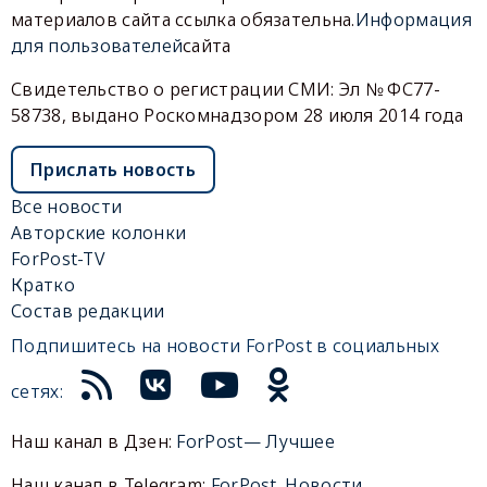
материалов сайта ссылка обязательна.
Информация
для пользователей
сайта
Свидетельство о регистрации СМИ: Эл № ФС77-
58738, выдано Роскомнадзором 28 июля 2014 года
Прислать новость
Все новости
Авторские колонки
ForPost-TV
Кратко
Состав редакции
Подпишитесь на новости ForPost в социальных
сетях:
Наш канал в Дзен:
ForPost— Лучшее
Наш канал в Telegram:
ForPost. Новости