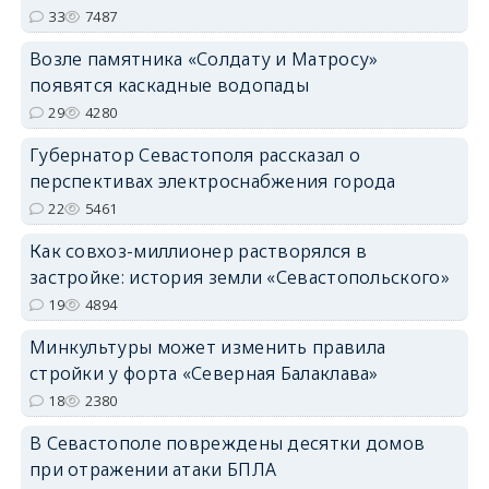
33
7487
Возле памятника «Солдату и Матросу»
появятся каскадные водопады
29
4280
Губернатор Севастополя рассказал о
перспективах электроснабжения города
22
5461
Как совхоз-миллионер растворялся в
застройке: история земли «Севастопольского»
19
4894
Минкультуры может изменить правила
стройки у форта «Северная Балаклава»
18
2380
В Севастополе повреждены десятки домов
при отражении атаки БПЛА