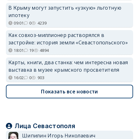
В Крыму могут запустить «узкую» льготную
ипотеку
09:01
0
4239
Как совхоз-миллионер растворялся в
застройке: история земли «Севастопольского»
18:01
19
4894
Карты, книги, два станка: чем интересна новая
выставка в музее крымского просветителя
16:02
0
903
Показать все новости
Лица Севастополя
Шипилин Игорь Николаевич