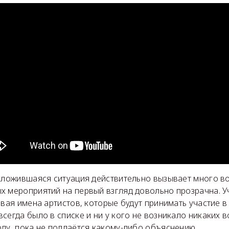
 сложившаяся ситуация действительно вызывает много в
х мероприятий на первый взгляд довольно прозрачна. У
ывая имена артистов, которые будут принимать участие в
сегда было в списке и ни у кого не возникало никаких в
оду, пока не поддаётся какому-либо объяснению.