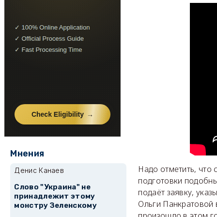
Мнения
Надо отметить, что
Денис Канаев
подготовки подобны
Слово "Украина" не
подаёт заявку, указ
принадлежит этому
Ольги Панкратовой в
монстру Зеленскому
произошло в этом г