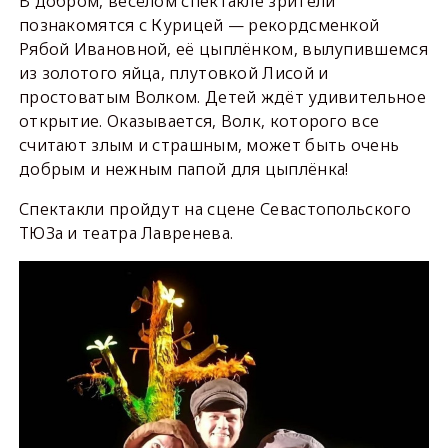
В добром, весёлом спектакле зрители
познакомятся с Курицей — рекордсменкой
Рябой Ивановной, её цыплёнком, вылупившемся
из золотого яйца, плутовкой Лисой и
простоватым Волком. Детей ждёт удивительное
открытие. Оказывается, Волк, которого все
считают злым и страшным, может быть очень
добрым и нежным папой для цыплёнка!
Спектакли пройдут на сцене Севастопольского
ТЮЗа и театра Лавренева.