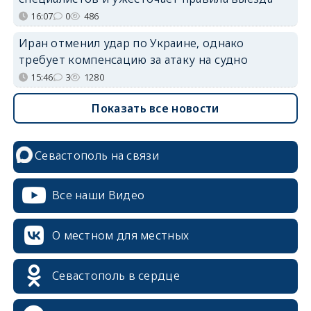
16:07
0
486
Иран отменил удар по Украине, однако
требует компенсацию за атаку на судно
15:46
3
1280
Показать все новости
Севастополь на связи
Все наши Видео
О местном для местных
Севастополь в сердце