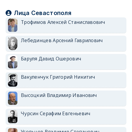
Лица Севастополя
Трофимов Алексей Станиславович
Лебединцев Арсений Гаврилович
Баруля Давид Ошерович
Вакуленчук Григорий Никитич
Высоцкий Владимир Иванович
Чурсин Серафим Евгеньевич
Усольцев Владимир Степанович