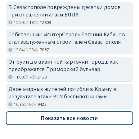
В Севастополе повреждены десятки домов
при отражении атаки БПЛА
15:00
18
12809
Собственник «ИнтерСтроя» Евгений Кабанов
стал заслуженным строителем Севастополя
13:04
33
7057
От руин до визитной карточки города: как
преображался Приморский бульвар
11:00
7
2130
Двое мирных жителей погибли в Крыму в
результате атаки ВСУ беспилотниками
10:36
0
9422
Показать все новости