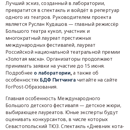
Лучший эскиз, созданный в лаборатории,
превратится в спектакль и войдёт в репертуар
одного из театров. Руководителем проекта
является Руслан Кудашов — главный режиссёр
Большого театра кукол, участник и
многократный лауреат престижных
международных фестивалей, лауреат
Российской национальной театральной премии
«Золотая маска». Организаторы продолжают
принимать заявки на участие до 15 июня.
Подробнее
а также об
о лаборатории
,
особенностях
читайте на сайте
БДФ Питчинга
ForPost-Образования.
Главная особенность Международного
Большого детского фестиваля — детское жюри,
выбирающее лауреатов. Юные эксперты будут
оценивать конкурсантов, в числе которых
Севастопольский ТЮЗ. Спектакль «Дневник кота-