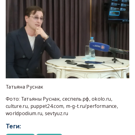
Татьяна Руснак
Фото: Татьяны Руснак, сеспель.рф, okolo.ru,
culture.ru, puppet24.com, m-g-t.ru/performance,
worldpodium.ru, sevtyuz.ru
Теги: