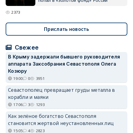
попал в «золотой фонд» России
2373
Прислать новость
Свежее
В Крыму задержали бывшего руководителя
аппарата Заксобрания Севастополя Олега
Козюру
19:00
0
3951
Севастополец превращает груды металла в
корабли и маяки
17:06
3
1293
Как зелёное богатство Севастополя
становится жертвой неустановленных лиц
15:05
4
2823