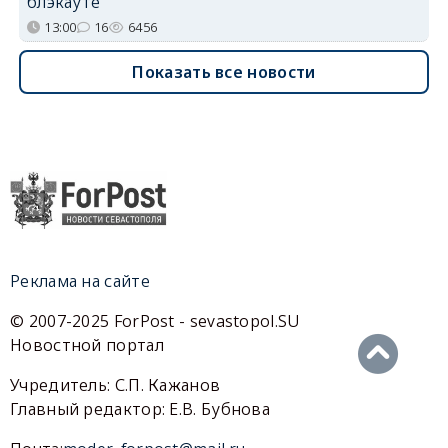
блэкауте
13:00
16
6456
Показать все новости
Реклама на сайте
© 2007-2025 ForPost - sevastopol.SU
Новостной портал
Учредитель: С.П. Кажанов
Главный редактор: Е.В. Бубнова