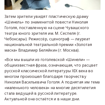
Затем зрители увидят пластическую драму
«Шинель» по знаменитой повести Николая
Гоголя, поставленную на сцене Чувашского
театра юного зрителя им. М. Сеспеля (г.
Чебоксары). Режиссёр, сценограф — лауреат
национальной театральной премии «Золотая
маска» Владимир Беляйкин (г. Москва).
«Все мы вышли из гоголевской «Шинели» —
общеизвестная фраза, означающая, что расцвет
русской классической литературы XIX века во
многом произошел благодаря творчеству
Николая Васильевича Гоголя. А поднятая им тема
«маленького человека» на многие десятилетия
стала ведущей в русской литературе.
Актуальной она остаётся и в наши дни.