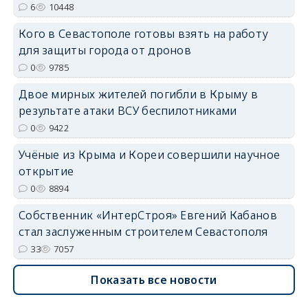
6
10448
Кого в Севастополе готовы взять на работу
для защиты города от дронов
erid: 2SDnjdvhGXG
0
9785
Двое мирных жителей погибли в Крыму в
результате атаки ВСУ беспилотниками
0
9422
Учёные из Крыма и Кореи совершили научное
открытие
0
8894
Собственник «ИнтерСтроя» Евгений Кабанов
стал заслуженным строителем Севастополя
33
7057
Показать все новости