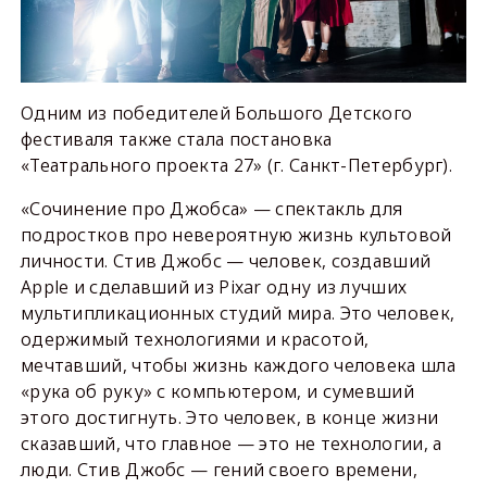
Одним из победителей Большого Детского
фестиваля также стала постановка
«Театрального проекта 27» (г. Санкт-Петербург).
«Сочинение про Джобса» — спектакль для
подростков про невероятную жизнь культовой
личности. Стив Джобс — человек, создавший
Apple и сделавший из Pixar одну из лучших
мультипликационных студий мира. Это человек,
одержимый технологиями и красотой,
мечтавший, чтобы жизнь каждого человека шла
«рука об руку» с компьютером, и сумевший
этого достигнуть. Это человек, в конце жизни
сказавший, что главное — это не технологии, а
люди. Стив Джобс — гений своего времени,