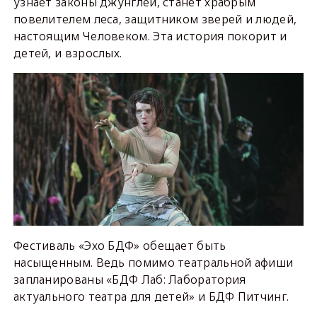
узнает законы джунглей, станет храбрым
повелителем леса, защитником зверей и людей,
настоящим Человеком. Эта история покорит и
детей, и взрослых.
Фестиваль «Эхо БДФ» обещает быть
насыщенным. Ведь помимо театральной афиши
запланированы «БДФ Лаб: Лаборатория
актуального театра для детей» и БДФ Питчинг.