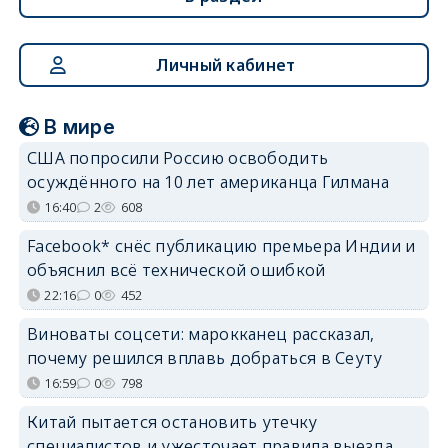
Личный кабинет
В мире
США попросили Россию освободить
осуждённого на 10 лет американца Гилмана
16:40
2
608
Facebook* снёс публикацию премьера Индии и
объяснил всё технической ошибкой
22:16
0
452
Виноваты соцсети: марокканец рассказал,
почему решился вплавь добраться в Сеуту
16:59
0
798
Китай пытается остановить утечку
специалистов и ужесточает правила выезда