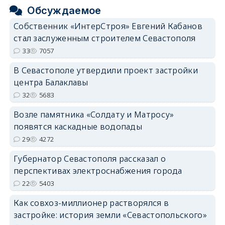
Обсуждаемое
Собственник «ИнтерСтроя» Евгений Кабанов
стал заслуженным строителем Севастополя
33
7057
В Севастополе утвердили проект застройки
центра Балаклавы
32
5683
Возле памятника «Солдату и Матросу»
появятся каскадные водопады
29
4272
Губернатор Севастополя рассказал о
перспективах электроснабжения города
22
5403
Как совхоз-миллионер растворялся в
застройке: история земли «Севастопольского»