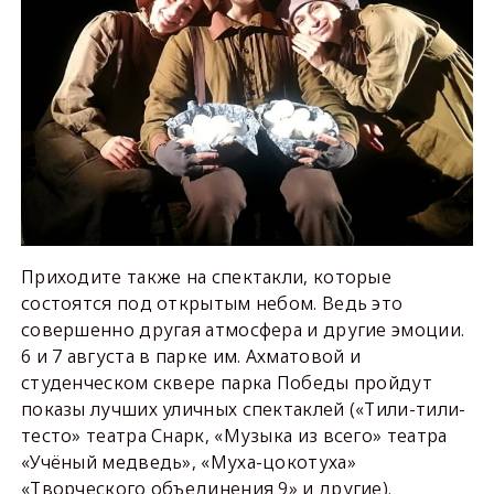
Приходите также на спектакли, которые
состоятся под открытым небом. Ведь это
совершенно другая атмосфера и другие эмоции.
6 и 7 августа в парке им. Ахматовой и
студенческом сквере парка Победы пройдут
показы лучших уличных спектаклей («Тили-тили-
тесто» театра Снарк, «Музыка из всего» театра
«Учёный медведь», «Муха-цокотуха»
«Творческого объединения 9» и другие).