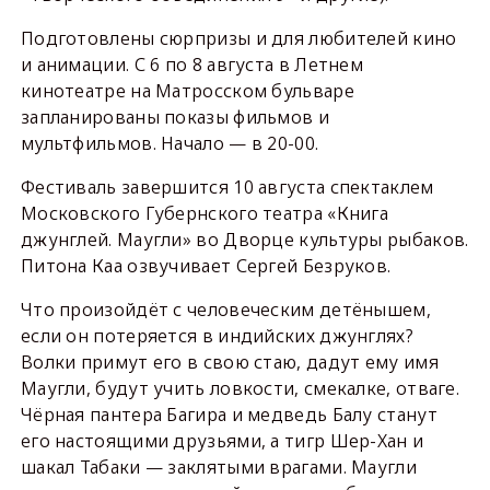
Подготовлены сюрпризы и для любителей кино
и анимации. С 6 по 8 августа в Летнем
кинотеатре на Матросском бульваре
запланированы показы фильмов и
мультфильмов. Начало — в 20-00.
Фестиваль завершится 10 августа спектаклем
Московского Губернского театра «Книга
джунглей. Маугли» во Дворце культуры рыбаков.
Питона Каа озвучивает Сергей Безруков.
Что произойдёт с человеческим детёнышем,
если он потеряется в индийских джунглях?
Волки примут его в свою стаю, дадут ему имя
Маугли, будут учить ловкости, смекалке, отваге.
Чёрная пантера Багира и медведь Балу станут
его настоящими друзьями, а тигр Шер-Хан и
шакал Табаки — заклятыми врагами. Маугли