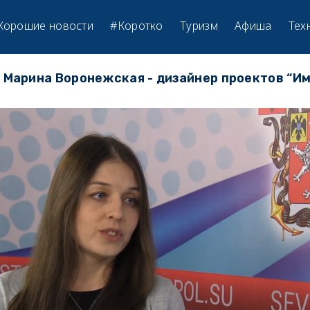
Хорошие новости
#Коротко
Туризм
Афиша
Тех
t Марина Воронежская - дизайнер проектов “И