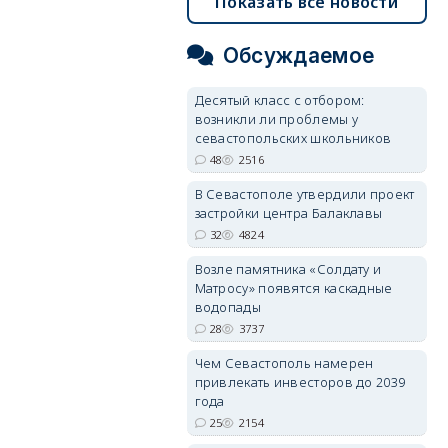
Показать все новости
Обсуждаемое
Десятый класс с отбором:
возникли ли проблемы у
севастопольских школьников
48
2516
В Севастополе утвердили проект
застройки центра Балаклавы
32
4824
Возле памятника «Солдату и
Матросу» появятся каскадные
водопады
28
3737
Чем Севастополь намерен
привлекать инвесторов до 2039
года
25
2154