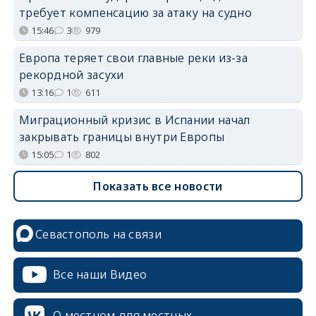
требует компенсацию за атаку на судно
15:46
3
979
Европа теряет свои главные реки из-за
рекордной засухи
13:16
1
611
Миграционный кризис в Испании начал
закрывать границы внутри Европы
15:05
1
802
Показать все новости
Севастополь на связи
Все наши Видео
О местном для местных