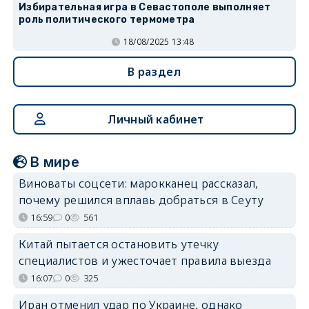
Избирательная игра в Севастополе выполняет
роль политического термометра
18/08/2025 13:48
В раздел
Личный кабинет
В мире
Виноваты соцсети: марокканец рассказал,
почему решился вплавь добраться в Сеуту
16:59
0
561
Китай пытается остановить утечку
специалистов и ужесточает правила выезда
16:07
0
325
Иран отменил удар по Украине, однако