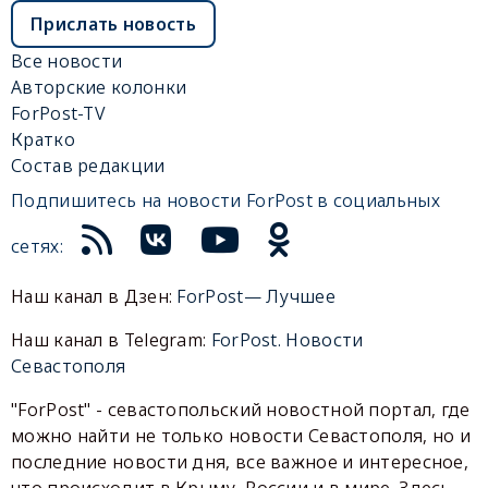
Прислать новость
Все новости
Авторские колонки
ForPost-TV
Кратко
Состав редакции
Подпишитесь на новости ForPost в социальных
сетях:
Наш канал в Дзен:
ForPost— Лучшее
Наш канал в Telegram:
ForPost. Новости
Севастополя
"ForPost" - севастопольский новостной портал, где
можно найти не только новости Севастополя, но и
последние новости дня, все важное и интересное,
что происходит в Крыму, России и в мире. Здесь