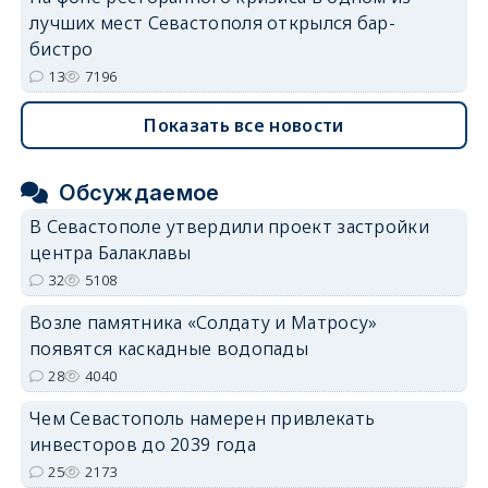
лучших мест Севастополя открылся бар-
бистро
13
7196
Показать все новости
Обсуждаемое
В Севастополе утвердили проект застройки
центра Балаклавы
32
5108
Возле памятника «Солдату и Матросу»
появятся каскадные водопады
28
4040
Чем Севастополь намерен привлекать
инвесторов до 2039 года
25
2173