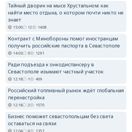
Тайный дворик на мысе Хрустальном: как
найти место отдыха, о котором почти никто не
знает
15:00
12
1408
Контракт с Минобороны помог иностранцам
получить российские паспорта в Севастополе
14:03
0
1291
Ради подъезда к онкодиспансеру в
Севастополе изымают частный участок
12:18
1
409
Российский топливный рынок ждёт глобальная
перенастройка
12:18
2
1570
Бизнес поможет севастопольцам без света
оставаться на связи
12:04
6
1357