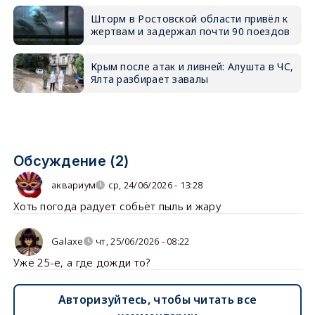
Шторм в Ростовской области привёл к
жертвам и задержал почти 90 поездов
Крым после атак и ливней: Алушта в ЧС,
Ялта разбирает завалы
Обсуждение (2)
аквариум
ср, 24/06/2026 - 13:28
Хоть погода радует собьёт пыль и жару
Galaxe
чт, 25/06/2026 - 08:22
Уже 25-е, а где дожди то?
Авторизуйтесь, чтобы читать все