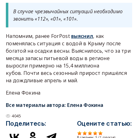
В случае чрезвычайных ситуаций необходимо
звонить «112», «01», «101».
Напомним, ранее ForPost
выяснил
, как
поменялась ситуация с водой в Крыму после
богатой на осадки весны. Выяснилось, что за три
месяца запасы питьевой воды в регионе
выросли примерно на 15,4 миллиона
кубов. Почти весь сезонный прирост пришёлся
на дождливые апрель и май.
Елена Фокина
Все материалы автора:
Елена Фокина
4045
Поделитесь:
Оцените статью:
В среднем:
5
(
2
голосов)