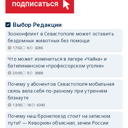
Выбор Редакции
Зооконфликт в Севастополе может оставить
бездомных животных без помощи
17:02
6
3286
Что может измениться в лагере «Чайка» и
батилиманском «профессорском уголке»
20:00
5
3688
Почему у абонентов Севастополя мобильная
связь вела себя по-разному при утреннем
блэкауте
13:00
16
6345
Почему наш бронепоезд стоит на запасном
пути? — Кеворкян объяснил, зачем России