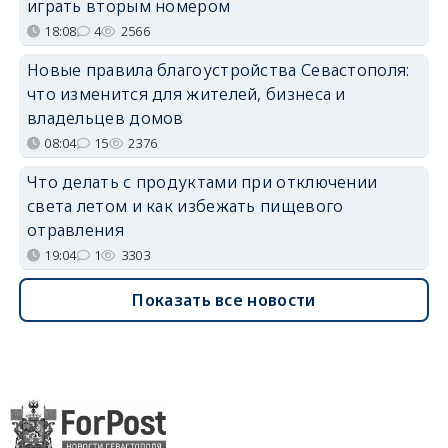
играть вторым номером
18:08
4
2566
Новые правила благоустройства Севастополя:
что изменится для жителей, бизнеса и
владельцев домов
08:04
15
2376
Что делать с продуктами при отключении
света летом и как избежать пищевого
отравления
19:04
1
3303
Показать все новости