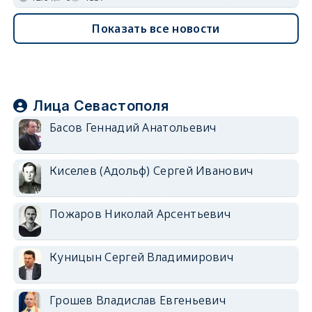
Показать все новости
Лица Севастополя
Басов Геннадий Анатольевич
Киселев (Адольф) Сергей Иванович
Пожаров Николай Арсентьевич
Куницын Сергей Владимирович
Грошев Владислав Евгеньевич