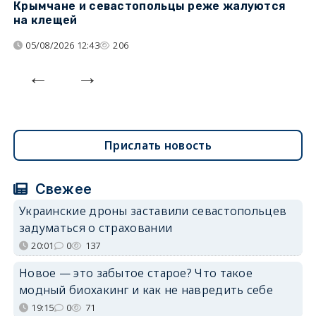
Крымчане и севастопольцы реже жалуются
В
на клещей
ц
05/08/2026 12:43
206
Прислать новость
Свежее
Украинские дроны заставили севастопольцев
задуматься о страховании
20:01
0
137
Новое — это забытое старое? Что такое
модный биохакинг и как не навредить себе
19:15
0
71