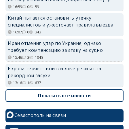
16:59
0
591
Китай пытается остановить утечку
специалистов и ужесточает правила выезда
16:07
0
343
Иран отменил удар по Украине, однако
требует компенсацию за атаку на судно
15:46
3
1048
Европа теряет свои главные реки из-за
рекордной засухи
13:16
1
637
Показать все новости
Севастополь на связи