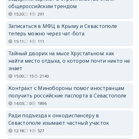
общероссийским трендом
15:20
1
291
Записаться в МФЦ в Крыму и Севастополе
теперь можно через чат-бота
15:11
1
111
Тайный дворик на мысе Хрустальном: как
найти место отдыха, о котором почти никто не
знает
15:00
15
2140
Контракт с Минобороны помог иностранцам
получить российские паспорта в Севастополе
14:03
0
1896
Ради подъезда к онкодиспансеру в
Севастополе изымают частный участок
12:18
1
527