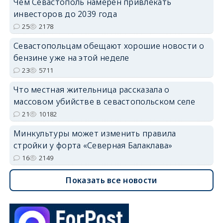
Чем Севастополь намерен привлекать
инвесторов до 2039 года
25
2178
Севастопольцам обещают хорошие новости о
бензине уже на этой неделе
23
5711
Что местная жительница рассказала о
массовом убийстве в севастопольском селе
21
10182
Минкультуры может изменить правила
стройки у форта «Северная Балаклава»
16
2149
Показать все новости