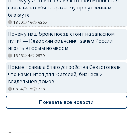
Почему у абонентов Севастополя мобильная
связь вела себя по-разному при утреннем
блэкауте
13:00
16
6365
Почему наш бронепоезд стоит на запасном
пути? — Кеворкян объяснил, зачем России
играть вторым номером
18:08
4
2579
Новые правила благоустройства Севастополя:
что изменится для жителей, бизнеса и
владельцев домов
08:04
15
2381
Показать все новости