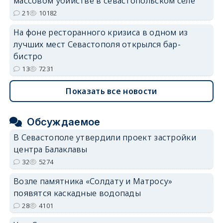
массовом убийстве в севастопольском селе
21
10182
На фоне ресторанного кризиса в одном из
лучших мест Севастополя открылся бар-
бистро
13
7231
Показать все новости
Обсуждаемое
В Севастополе утвердили проект застройки
центра Балаклавы
32
5274
Возле памятника «Солдату и Матросу»
появятся каскадные водопады
28
4101