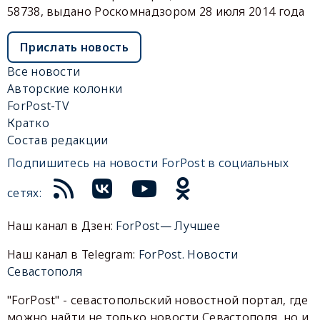
58738, выдано Роскомнадзором 28 июля 2014 года
Прислать новость
Все новости
Авторские колонки
ForPost-TV
Кратко
Состав редакции
Подпишитесь на новости ForPost в социальных
сетях:
Наш канал в Дзен:
ForPost— Лучшее
Наш канал в Telegram:
ForPost. Новости
Севастополя
"ForPost" - севастопольский новостной портал, где
можно найти не только новости Севастополя, но и