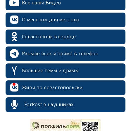
Все наши Видео
О местном для местных
Севастополь в сердце
Раньше всех и прямо в телефон
Большие темы и драмы
Живи по-севастопольски
ForPost в наушниках
erid: 2SDnjcrDNw6