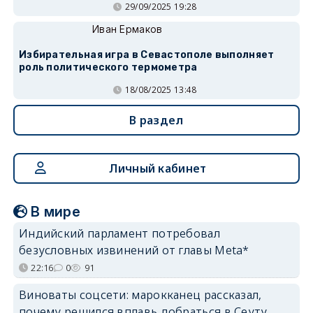
29/09/2025 19:28
Иван Ермаков
Избирательная игра в Севастополе выполняет
роль политического термометра
18/08/2025 13:48
В раздел
Личный кабинет
В мире
Индийский парламент потребовал
безусловных извинений от главы Meta*
22:16
0
91
Виноваты соцсети: марокканец рассказал,
почему решился вплавь добраться в Сеуту