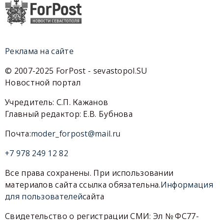
Реклама на сайте
© 2007-2025 ForPost - sevastopol.SU
Новостной портал
Учредитель: С.П. Кажанов
Главный редактор: Е.В. Бубнова
Почта:
moder_forpost@mail.ru
+7 978 249 12 82
Все права сохранены. При использовании
материалов сайта ссылка обязательна.
Информация
для пользователей
сайта
Свидетельство о регистрации СМИ: Эл № ФС77-