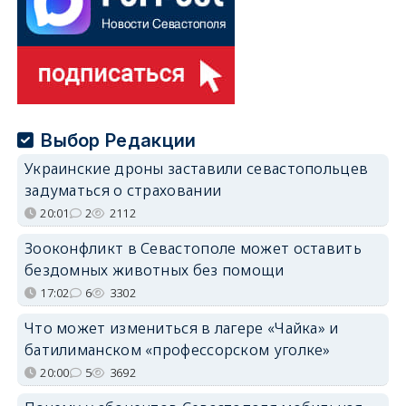
Выбор Редакции
Украинские дроны заставили севастопольцев
задуматься о страховании
20:01
2
2112
Зооконфликт в Севастополе может оставить
бездомных животных без помощи
17:02
6
3302
Что может измениться в лагере «Чайка» и
батилиманском «профессорском уголке»
20:00
5
3692