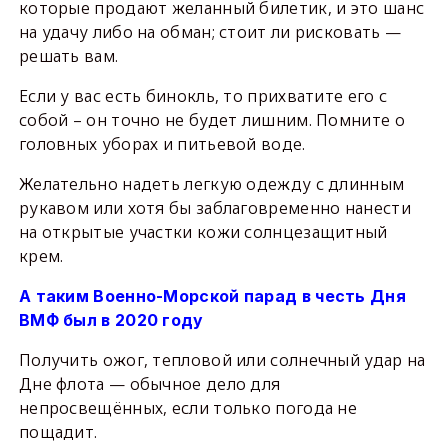
которые продают желанный билетик, и это шанс
на удачу либо на обман; стоит ли рисковать —
решать вам.
Если у вас есть бинокль, то прихватите его с
собой – он точно не будет лишним. Помните о
головных уборах и питьевой воде.
Желательно надеть легкую одежду с длинным
рукавом или хотя бы заблаговременно нанести
на открытые участки кожи солнцезащитный
крем.
А таким Военно-Морской парад в честь Дня
ВМФ был в 2020 году
Получить ожог, тепловой или солнечный удар на
Дне флота — обычное дело для
непросвещённых, если только погода не
пощадит.