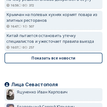
16:59
0
372
Крымчан на полевых кухнях кормят повара из
элитных ресторанов
16:47
1
507
Китай пытается остановить утечку
специалистов и ужесточает правила выезда
16:07
0
257
Показать все новости
Лица Севастополя
Яцуненко Иван Карпович
Бездольный Сергей Юрьевич