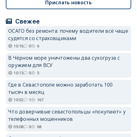
Прислать новость
Свежее
ОСАГО без ремонта: почему водители всё чаще
судятся со страховщиками
10:16
0
6
В Чёрном море уничтожены два сухогруза с
оружием для ВСУ
10:13
0
5
Где в Севастополе можно заработать 100
тысяч в месяц
10:02
1
167
Что доверчивые севастопольцы «покупают» у
телефонных мошенников
09:08
0
68