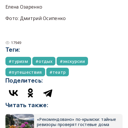
Елена Озаренко
Фото: Дмитрий Осипенко
17949
Теги:
туризм
отдых
экскурсии
путешествия
театр
Поделитесь:
Читать также:
«Рекомендовано» по-крымски: тайные
ревизоры проверят гостевые дома