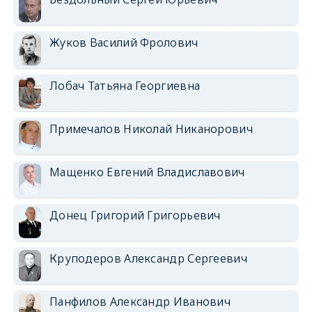
Жуков Василий Фролович
Лобач Татьяна Георгиевна
Примечалов Николай Никанорович
Мащенко Евгений Владиславович
Донец Григорий Григорьевич
Круподеров Александр Сергеевич
Панфилов Александр Иванович