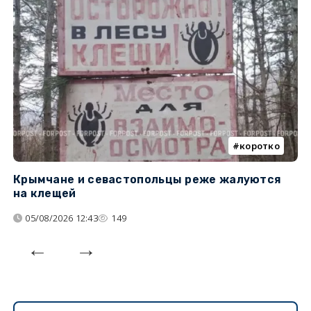
коротко
Крымчане и севастопольцы реже жалуются
В
на клещей
ц
05/08/2026 12:43
149