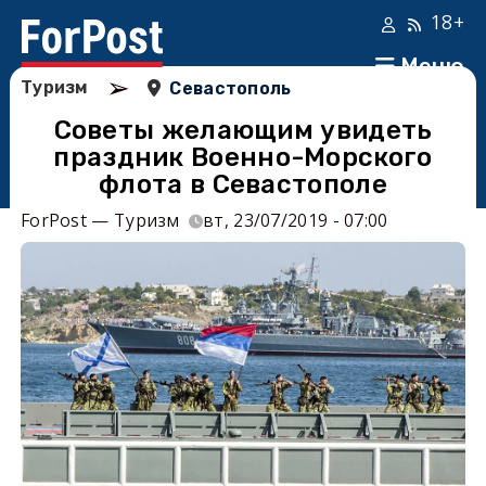
18+
Меню
➢
Туризм
Севастополь
Советы желающим увидеть
праздник Военно-Морского
флота в Севастополе
ForPost — Туризм
вт, 23/07/2019 - 07:00