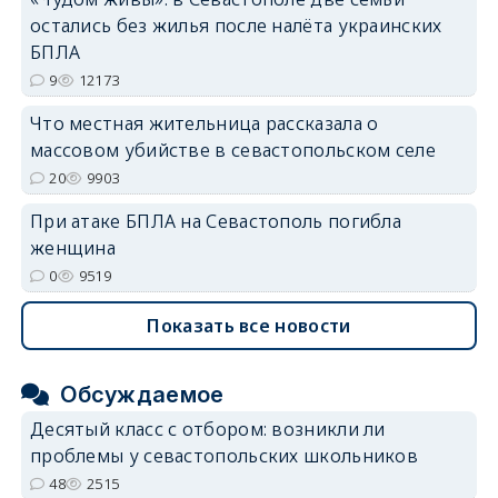
остались без жилья после налёта украинских
БПЛА
9
12173
Что местная жительница рассказала о
массовом убийстве в севастопольском селе
20
9903
При атаке БПЛА на Севастополь погибла
женщина
0
9519
Показать все новости
Обсуждаемое
Десятый класс с отбором: возникли ли
проблемы у севастопольских школьников
48
2515