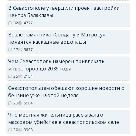
В Севастополе утвердили проект застройки
центра Балаклавы
32
4777
Возле памятника «Солдату и Матросу»
появятся каскадные водопады
27
3677
Чем Севастополь намерен привлекать
инвесторов до 2039 года
25
2154
Севастопольцам обещают хорошие новости о
бензине уже на этой неделе
23
5584
Что местная жительница рассказала о
массовом убийстве в севастопольском селе
20
9903