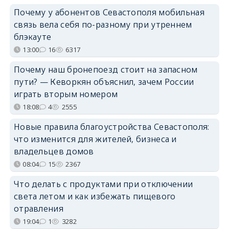
Почему у абонентов Севастополя мобильная
связь вела себя по-разному при утреннем
блэкауте
13:00
16
6317
Почему наш бронепоезд стоит на запасном
пути? — Кеворкян объяснил, зачем России
играть вторым номером
18:08
4
2555
Новые правила благоустройства Севастополя:
что изменится для жителей, бизнеса и
владельцев домов
08:04
15
2367
Что делать с продуктами при отключении
света летом и как избежать пищевого
отравления
19:04
1
3282