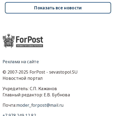
Показать все новости
Реклама на сайте
© 2007-2025 ForPost - sevastopol.SU
Новостной портал
Учредитель: С.П. Кажанов
Главный редактор: Е.В. Бубнова
Почта:
moder_forpost@mail.ru
+7 978 249 12 82