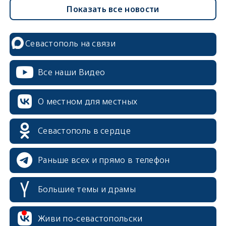
Показать все новости
Севастополь на связи
Все наши Видео
О местном для местных
Севастополь в сердце
Раньше всех и прямо в телефон
Большие темы и драмы
erid: 2SDnjcrDNw6
Живи по-севастопольски