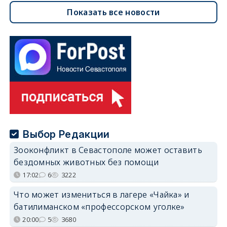
Показать все новости
Выбор Редакции
Зооконфликт в Севастополе может оставить
бездомных животных без помощи
17:02
6
3222
Что может измениться в лагере «Чайка» и
батилиманском «профессорском уголке»
20:00
5
3680