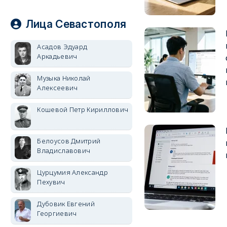
Лица Севастополя
Асадов Эдуард
Аркадьевич
Музыка Николай
Алексеевич
Кошевой Петр Кириллович
Белоусов Дмитрий
Владиславович
Цурцумия Александр
Пехувич
Дубовик Евгений
Георгиевич