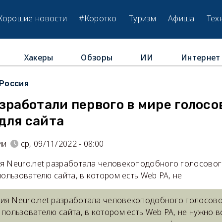
Хорошие новости
#Коротко
Туризм
Афиша
Тех
Хакеры
Обзоры
ИИ
Интернет
Россия
зработали первого в мире голосо
для сайта
ии
ср, 09/11/2022 - 08:00
я Neuro.net разработала человекоподобного голосово
пользователю сайта, в котором есть Web PA, не
ия Neuro.net разработала человекоподобного голосов
 пользователю сайта, в котором есть Web PA, не нужно в