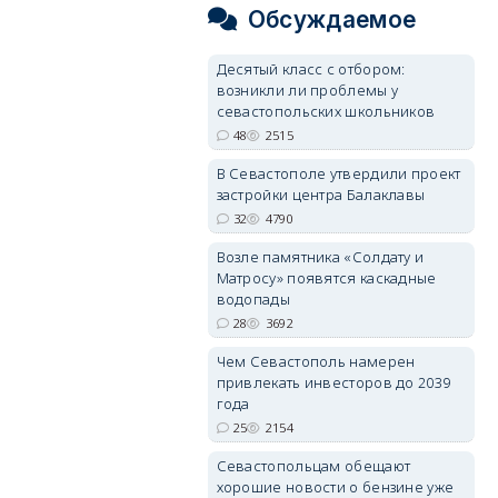
Обсуждаемое
Десятый класс с отбором:
возникли ли проблемы у
севастопольских школьников
48
2515
В Севастополе утвердили проект
застройки центра Балаклавы
32
4790
Возле памятника «Солдату и
Матросу» появятся каскадные
водопады
28
3692
Чем Севастополь намерен
привлекать инвесторов до 2039
года
25
2154
Севастопольцам обещают
хорошие новости о бензине уже