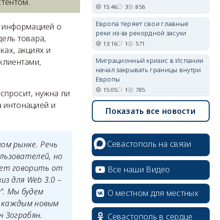
стентом.
15:46
3
856
Европа теряет свои главные
я информацией о
реки из-за рекордной засухи
дель товара,
13:16
1
571
ках, акциях и
Миграционный кризис в Испании
 клиентами,
начал закрывать границы внутри
Европы
15:05
1
785
спросит, нужна ли
а интонацией и
Показать все новости
Севастополь на связи
ом рынке. Речь
льзователей, но
жет говорить от
Все наши Видео
з для Web 3.0 –
”. Мы будем
О местном для местных
 с каждым новым
н Зограбян.
Севастополь в сердце