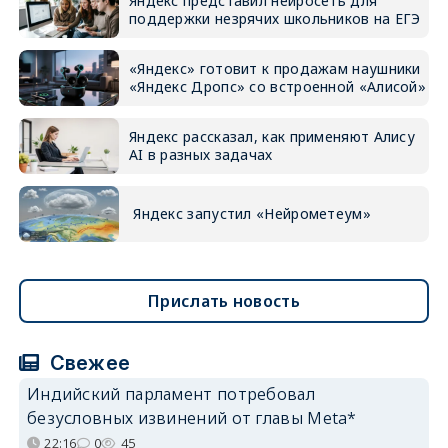
Яндекс представил нейросеть для
поддержки незрячих школьников на ЕГЭ
«Яндекс» готовит к продажам наушники
«Яндекс Дропс» со встроенной «Алисой»
Яндекс рассказал, как применяют Алису
AI в разных задачах
Яндекс запустил «Нейрометеум»
Прислать новость
Свежее
Индийский парламент потребовал
безусловных извинений от главы Meta*
22:16
0
45