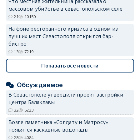
Что местная жительница рассказала о
массовом убийстве в севастопольском селе
21
10150
На фоне ресторанного кризиса в одном из
лучших мест Севастополя открылся бар-
бистро
13
7219
Показать все новости
Обсуждаемое
В Севастополе утвердили проект застройки
центра Балаклавы
32
5223
Возле памятника «Солдату и Матросу»
появятся каскадные водопады
28
4084