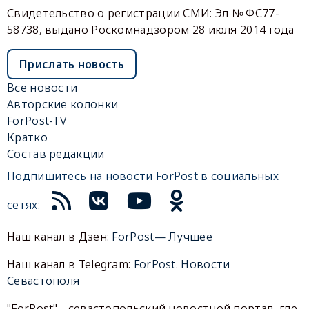
Свидетельство о регистрации СМИ: Эл № ФС77-
58738, выдано Роскомнадзором 28 июля 2014 года
Прислать новость
Все новости
Авторские колонки
ForPost-TV
Кратко
Состав редакции
Подпишитесь на новости ForPost в социальных
сетях:
Наш канал в Дзен:
ForPost— Лучшее
Наш канал в Telegram:
ForPost. Новости
Севастополя
"ForPost" - севастопольский новостной портал, где