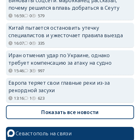
Виноваты соцсети: марокканец рассказал,
почему решился вплавь добраться в Сеуту
16:59
0
579
Китай пытается остановить утечку
специалистов и ужесточает правила выезда
16:07
0
335
Иран отменил удар по Украине, однако
требует компенсацию за атаку на судно
15:46
3
997
Европа теряет свои главные реки из-за
рекордной засухи
13:16
1
623
Показать все новости
Севастополь на связи