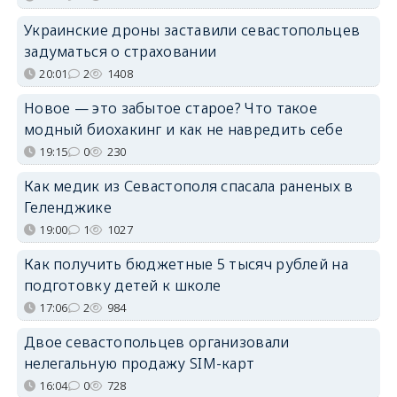
Украинские дроны заставили севастопольцев
задуматься о страховании
20:01
2
1408
Новое — это забытое старое? Что такое
модный биохакинг и как не навредить себе
19:15
0
230
Как медик из Севастополя спасала раненых в
Геленджике
19:00
1
1027
Как получить бюджетные 5 тысяч рублей на
подготовку детей к школе
17:06
2
984
Двое севастопольцев организовали
нелегальную продажу SIM-карт
16:04
0
728