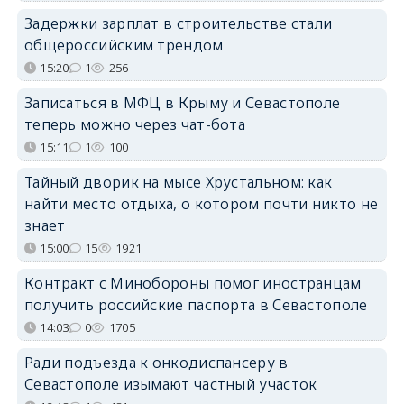
Задержки зарплат в строительстве стали
общероссийским трендом
15:20
1
256
Записаться в МФЦ в Крыму и Севастополе
теперь можно через чат-бота
15:11
1
100
Тайный дворик на мысе Хрустальном: как
найти место отдыха, о котором почти никто не
знает
15:00
15
1921
Контракт с Минобороны помог иностранцам
получить российские паспорта в Севастополе
14:03
0
1705
Ради подъезда к онкодиспансеру в
Севастополе изымают частный участок