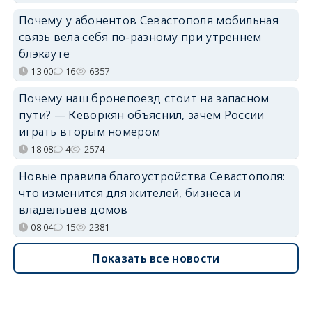
Почему у абонентов Севастополя мобильная
связь вела себя по-разному при утреннем
блэкауте
13:00
16
6357
Почему наш бронепоезд стоит на запасном
пути? — Кеворкян объяснил, зачем России
играть вторым номером
18:08
4
2574
Новые правила благоустройства Севастополя:
что изменится для жителей, бизнеса и
владельцев домов
08:04
15
2381
Показать все новости