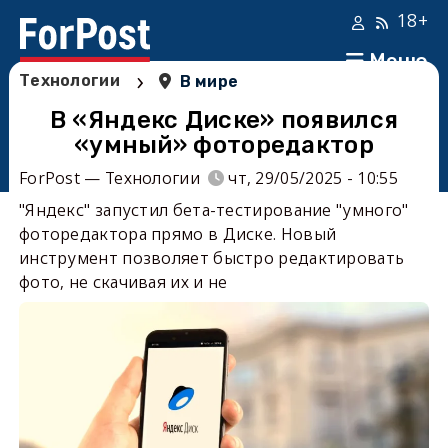
18+
Меню
›
Технологии
В мире
В «Яндекс Диске» появился
«умный» фоторедактор
ForPost — Технологии
чт, 29/05/2025 - 10:55
"Яндекс'' запустил бета-тестирование "умного''
фоторедактора прямо в Диске. Новый
инструмент позволяет быстро редактировать
фото, не скачивая их и не