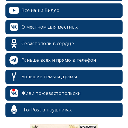
Все наши Видео
О местном для местных
Севастополь в сердце
Раньше всех и прямо в телефон
Большие темы и драмы
Живи по-севастопольски
erid: 2SDnjcrDNw6
ForPost в наушниках