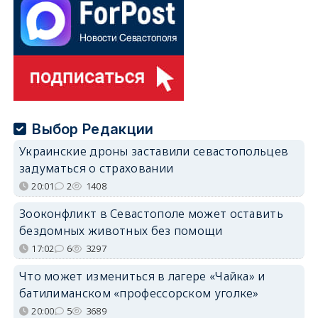
Выбор Редакции
Украинские дроны заставили севастопольцев
задуматься о страховании
20:01
2
1408
Зооконфликт в Севастополе может оставить
бездомных животных без помощи
17:02
6
3297
Что может измениться в лагере «Чайка» и
батилиманском «профессорском уголке»
20:00
5
3689