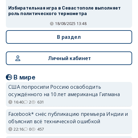
Избирательная игра в Севастополе выполняет
роль политического термометра
18/08/2025 13:48
В раздел
Личный кабинет
В мире
США попросили Россию освободить
осуждённого на 10 лет американца Гилмана
16:40
2
631
Facebook* снёс публикацию премьера Индии и
объяснил всё технической ошибкой
22:16
0
457