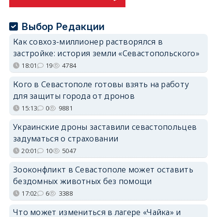
Выбор Редакции
Как совхоз-миллионер растворялся в
застройке: история земли «Севастопольского»
18:01
19
4784
Кого в Севастополе готовы взять на работу
для защиты города от дронов
15:13
0
9881
Украинские дроны заставили севастопольцев
задуматься о страховании
20:01
10
5047
Зооконфликт в Севастополе может оставить
бездомных животных без помощи
17:02
6
3388
Что может измениться в лагере «Чайка» и