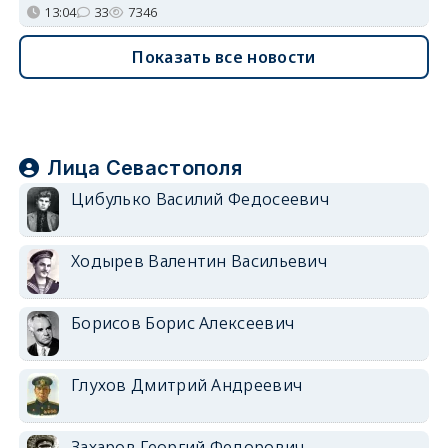
13:04
33
7346
Показать все новости
Лица Севастополя
Цибулько Василий Федосеевич
Ходырев Валентин Васильевич
Борисов Борис Алексеевич
Глухов Дмитрий Андреевич
Захаров Георгий Федорович