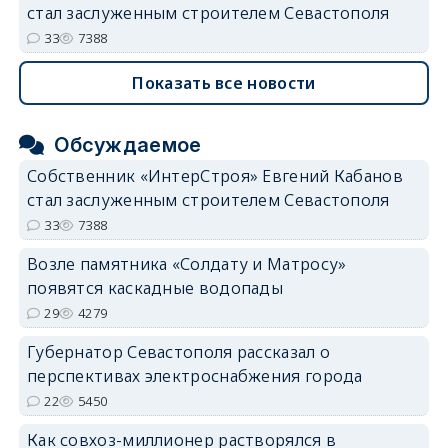
стал заслуженным строителем Севастополя
33
7388
Показать все новости
Обсуждаемое
Собственник «ИнтерСтроя» Евгений Кабанов
стал заслуженным строителем Севастополя
33
7388
Возле памятника «Солдату и Матросу»
появятся каскадные водопады
29
4279
Губернатор Севастополя рассказал о
перспективах электроснабжения города
22
5450
Как совхоз-миллионер растворялся в