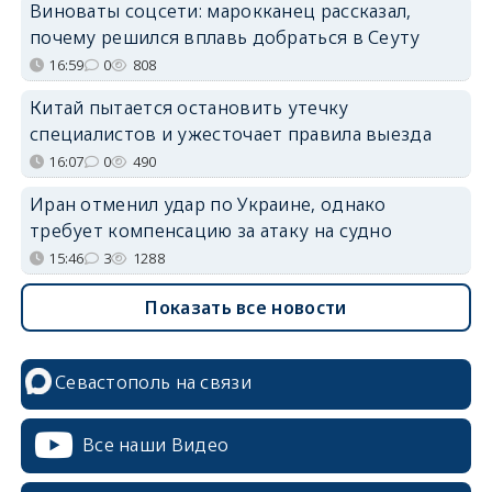
Виноваты соцсети: марокканец рассказал,
почему решился вплавь добраться в Сеуту
16:59
0
808
Китай пытается остановить утечку
специалистов и ужесточает правила выезда
16:07
0
490
Иран отменил удар по Украине, однако
требует компенсацию за атаку на судно
15:46
3
1288
Показать все новости
Севастополь на связи
Все наши Видео