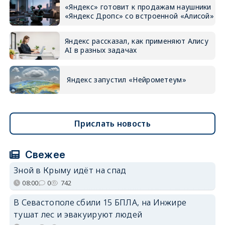
«Яндекс» готовит к продажам наушники
«Яндекс Дропс» со встроенной «Алисой»
Яндекс рассказал, как применяют Алису
AI в разных задачах
Яндекс запустил «Нейрометеум»
Прислать новость
Свежее
Зной в Крыму идёт на спад
08:00
0
742
В Севастополе сбили 15 БПЛА, на Инжире
тушат лес и эвакуируют людей