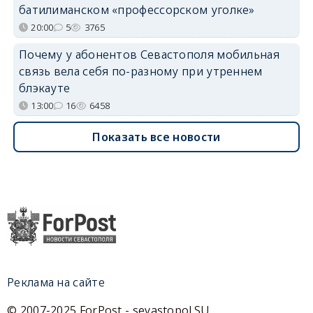
батилиманском «профессорском уголке»
20:00
5
3765
Почему у абонентов Севастополя мобильная
связь вела себя по-разному при утреннем
блэкауте
13:00
16
6458
Показать все новости
Реклама на сайте
© 2007-2025 ForPost - sevastopol.SU