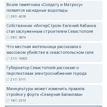
Возле памятника «Солдату и Матросу»
появятся каскадные водопады
29
4228
Собственник «ИнтерСтроя» Евгений Кабанов
стал заслуженным строителем Севастополя
29
3874
Что местная жительница рассказала о
массовом убийстве в севастопольском селе
21
10622
Губернатор Севастополя рассказал о
перспективах электроснабжения города
21
5111
Минкультуры может изменить правила
стройки у форта «Северная Балаклава»
18
2313