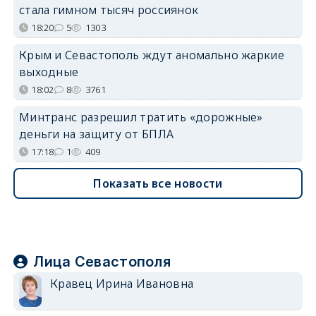
стала гимном тысяч россиянок
18:20
5
1303
Крым и Севастополь ждут аномально жаркие
выходные
18:02
8
3761
Минтранс разрешил тратить «дорожные»
деньги на защиту от БПЛА
17:18
1
409
Показать все новости
Лица Севастополя
Кравец Ирина Ивановна