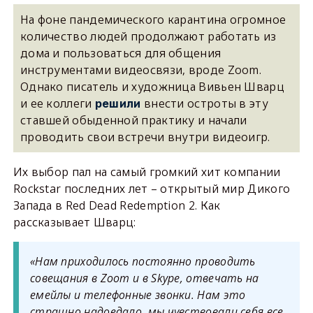
На фоне пандемического карантина огромное
количество людей продолжают работать из
дома и пользоваться для общения
инструментами видеосвязи, вроде Zoom.
Однако писатель и художница Вивьен Шварц
и ее коллеги
внести остроты в эту
решили
ставшей обыденной практику и начали
проводить свои встречи внутри видеоигр.
Их выбор пал на самый громкий хит компании
Rockstar последних лет – открытый мир Дикого
Запада в Red Dead Redemption 2. Как
рассказывает Шварц:
«Нам приходилось постоянно проводить
совещания в Zoom и в Skype, отвечать на
емейлы и телефонные звонки. Нам это
страшно надоедало, мы чувствовали себя все