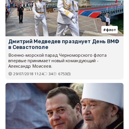
флот
Дмитрий Медведев празднует День ВМФ
в Севастополе
Военно-морской парад Черноморского флота
впервые принимает новый командующий -
Александр Моисеев.
29/07/2018 11:24
34
6753