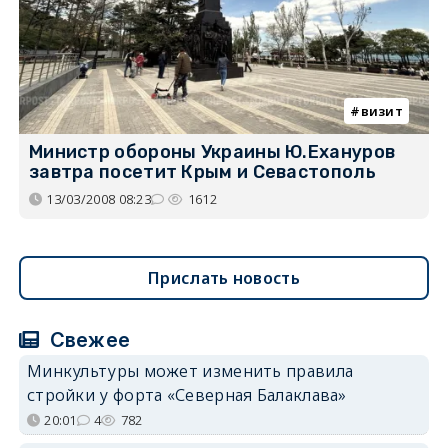
визит
Министр обороны Украины Ю.Ехануров
завтра посетит Крым и Севастополь
13/03/2008 08:23
1612
Прислать новость
Свежее
Минкультуры может изменить правила
стройки у форта «Северная Балаклава»
20:01
4
782