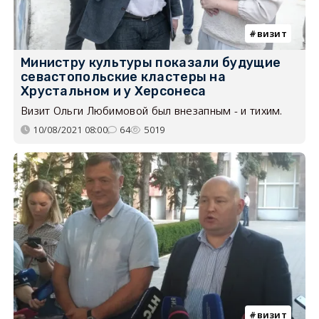
визит
Министру культуры показали будущие
севастопольские кластеры на
Хрустальном и у Херсонеса
Визит Ольги Любимовой был внезапным - и тихим.
10/08/2021 08:00
64
5019
визит