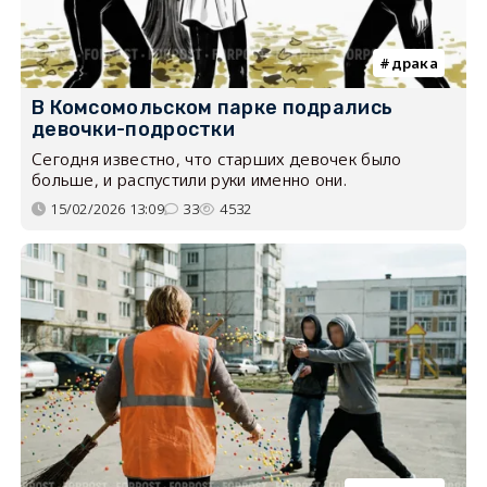
драка
В Комсомольском парке подрались
девочки-подростки
Сегодня известно, что старших девочек было
больше, и распустили руки именно они.
15/02/2026 13:09
33
4532