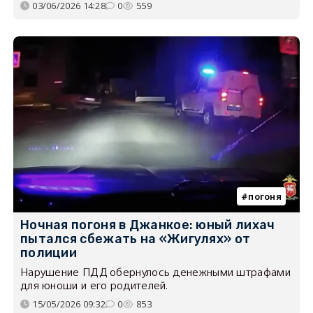
03/06/2026 14:28
0
559
погоня
Ночная погоня в Джанкое: юный лихач
пытался сбежать на «Жигулях» от
полиции
Нарушение ПДД обернулось денежными штрафами
для юноши и его родителей.
15/05/2026 09:32
0
853