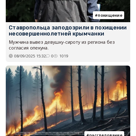
похищение
Ставропольца заподозрили в похищении
несовершеннолетней крымчанки
Мужчина вывез девушку-сироту из региона без
согласия опекуна.
08/09/2025 15:32
0
1019
расследование