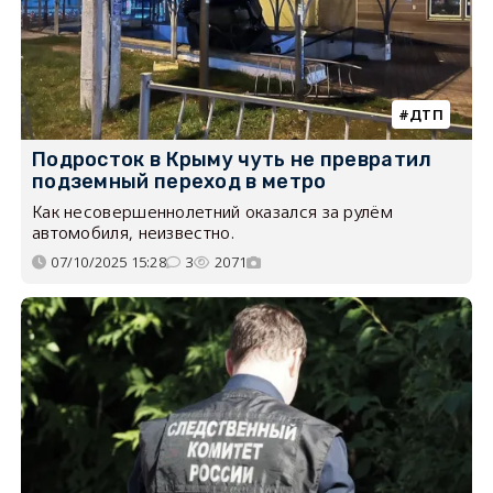
ДТП
Подросток в Крыму чуть не превратил
подземный переход в метро
Как несовершеннолетний оказался за рулём
автомобиля, неизвестно.
07/10/2025 15:28
3
2071