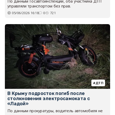
По данным Госавтоинспекции, оба участника ДТП
управляли транспортом без прав.
05/06/2026 16:18
0
721
ДТП
В Крыму подросток погиб после
столкновения электросамоката с
«Ладой»
По данным прокуратуры, водитель автомобиля не