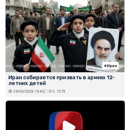
Иран
Иран собирается призвать в армию 12-
летних детей
29/03/2026 13:45
0
1279