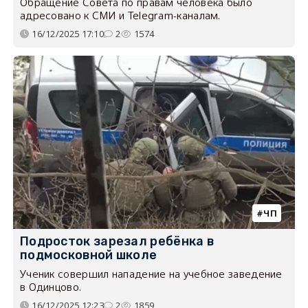
Обращение Совета по правам человека было
адресовано к СМИ и Telegram-каналам.
16/12/2025 17:10
2
1574
ЧП
Подросток зарезал ребёнка в
подмосковной школе
Ученик совершил нападение на учебное заведение
в Одинцово.
16/12/2025 12:23
2
1859