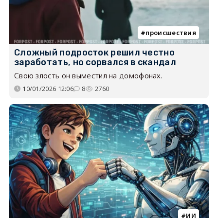
происшествия
Сложный подросток решил честно
заработать, но сорвался в скандал
Свою злость он выместил на домофонах.
10/01/2026 12:06
8
2760
ИИ