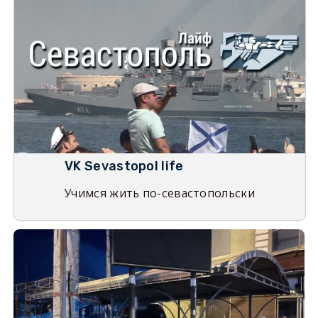
VK Sevastopol life
Учимся жить по-севастопольски