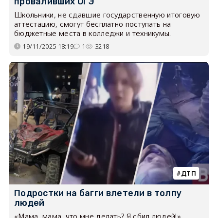
проваливших ОГЭ
Школьники, не сдавшие государственную итоговую
аттестацию, смогут бесплатно поступать на
бюджетные места в колледжи и техникумы.
19/11/2025 18:19
1
3218
ДТП
Подростки на багги влетели в толпу
людей
«Мама, мама, что мне делать? Я сбил людей!».