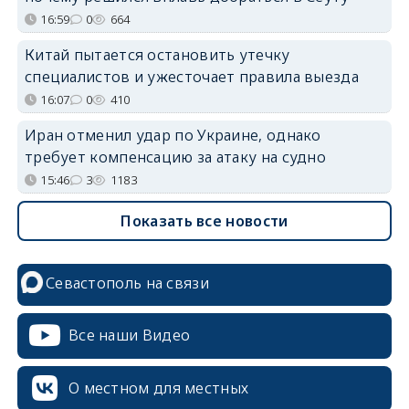
16:59
0
664
Китай пытается остановить утечку
специалистов и ужесточает правила выезда
16:07
0
410
Иран отменил удар по Украине, однако
требует компенсацию за атаку на судно
15:46
3
1183
Показать все новости
Севастополь на связи
Все наши Видео
О местном для местных