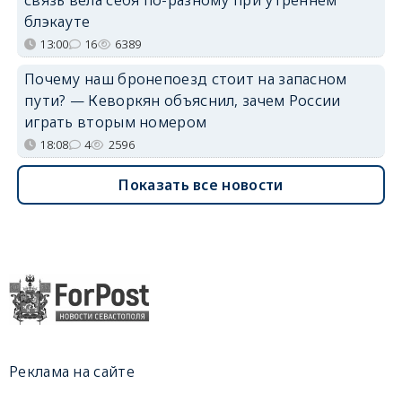
блэкауте
13:00
16
6389
Почему наш бронепоезд стоит на запасном
пути? — Кеворкян объяснил, зачем России
играть вторым номером
18:08
4
2596
Показать все новости
Реклама на сайте