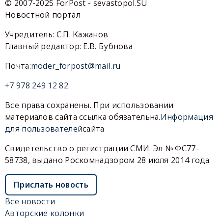
© 2007-2025 ForPost - sevastopol.SU
Новостной портал
Учредитель: С.П. Кажанов
Главный редактор: Е.В. Бубнова
Почта:
moder_forpost@mail.ru
+7 978 249 12 82
Все права сохранены. При использовании
материалов сайта ссылка обязательна.
Информация
для пользователей
сайта
Свидетельство о регистрации СМИ: Эл № ФС77-
58738, выдано Роскомнадзором 28 июля 2014 года
Прислать новость
Все новости
Авторские колонки