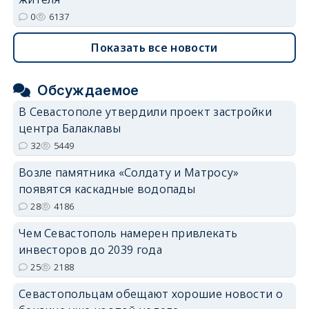
0
6137
Показать все новости
Обсуждаемое
В Севастополе утвердили проект застройки
центра Балаклавы
32
5449
Возле памятника «Солдату и Матросу»
появятся каскадные водопады
28
4186
Чем Севастополь намерен привлекать
инвесторов до 2039 года
25
2188
Севастопольцам обещают хорошие новости о