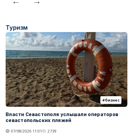
Туризм
бизнес
Власти Севастополя услышали операторов
П
севастопольских пляжей
о
07/08/2026 11:01
2739