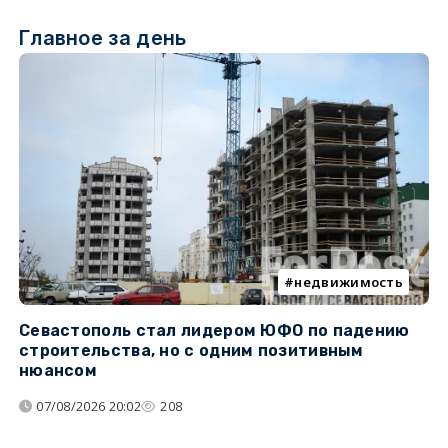
Главное за день
недвижимость
Севастополь стал лидером ЮФО по падению
К
строительства, но с одним позитивным
д
нюансом
07/08/2026 20:02
208