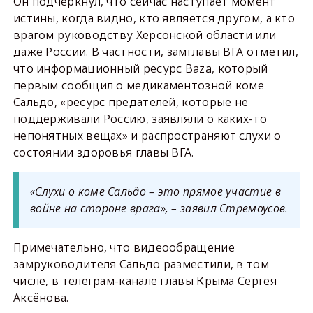
Он подчеркнул, что сейчас наступает момент
истины, когда видно, кто является другом, а кто
врагом руководству Херсонской области или
даже России. В частности, замглавы ВГА отметил,
что информационный ресурс Baza, который
первым сообщил о медикаментозной коме
Сальдо, «ресурс предателей, которые не
поддерживали Россию, заявляли о каких-то
непонятных вещах» и распространяют слухи о
состоянии здоровья главы ВГА.
«Слухи о коме Сальдо – это прямое участие в
войне на стороне врага», – заявил Стремоусов.
Примечательно, что видеообращение
замруководителя Сальдо разместили, в том
числе, в телеграм-канале главы Крыма Сергея
Аксёнова.