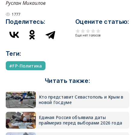
Руслан Микаилов
1777
Поделитесь:
Оцените статью:
Еще нет голосов
Теги:
FP-Политика
Читать также:
Кто представит Севастополь и Крым в
новой Госдуме
Единая Россия объявила даты
праймериз перед выборами 2026 года