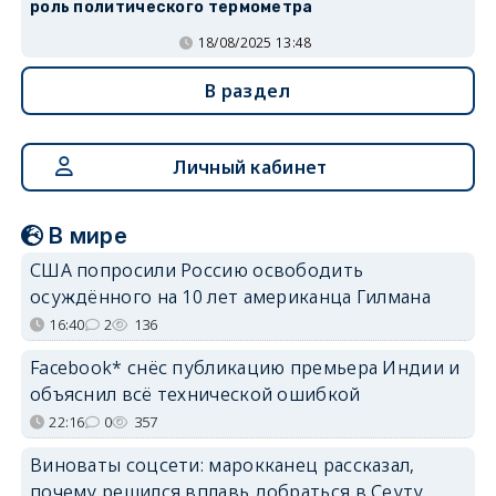
роль политического термометра
18/08/2025 13:48
В раздел
Личный кабинет
В мире
США попросили Россию освободить
осуждённого на 10 лет американца Гилмана
16:40
2
136
Facebook* снёс публикацию премьера Индии и
объяснил всё технической ошибкой
22:16
0
357
Виноваты соцсети: марокканец рассказал,
почему решился вплавь добраться в Сеуту