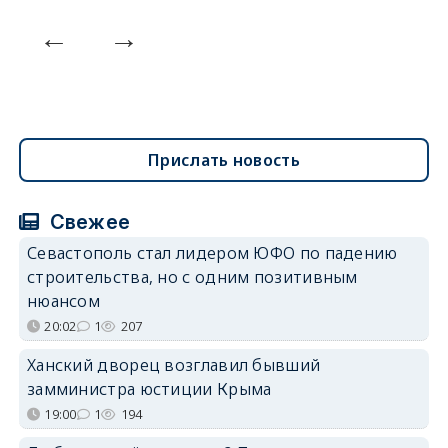
Прислать новость
Свежее
Севастополь стал лидером ЮФО по падению
строительства, но с одним позитивным
нюансом
20:02
1
207
Ханский дворец возглавил бывший
замминистра юстиции Крыма
19:00
1
194