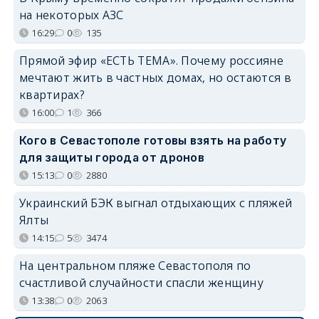
на некоторых АЗС
16:29
0
135
Прямой эфир «ЕСТЬ ТЕМА». Почему россияне
мечтают жить в частных домах, но остаются в
квартирах?
16:00
1
366
Кого в Севастополе готовы взять на работу
для защиты города от дронов
15:13
0
2880
Украинский БЭК выгнал отдыхающих с пляжей
Ялты
14:15
5
3474
На центральном пляже Севастополя по
счастливой случайности спасли женщину
13:38
0
2063