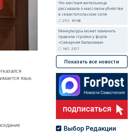
Что местная жительница
рассказала о массовом убийстве
в севастопольском селе
21
10168
Минкультуры может изменить
правила стройки у форта
«Северная Балаклава»
16
2127
Показать все новости
отказался
имается язык.
аседание
Выбор Редакции