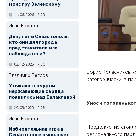
монстру Зеленскому
11/06/2026 18:23
Иван Ермаков
Депутаты Севастополя:
кто они для города —
представители или
наблюдатели?
03/12/2025 17:36
Борис Колесников к
Владимир Петров
категорически: в пр
Утыкано гламуром:
нержавеющие сердца
появились над Балаклавой
Уноси готовенько
29/09/2025 19:28
Иван Ермаков
Продолжение стоило
Избирательная игра в
регионального парл
Севастополе выполняет