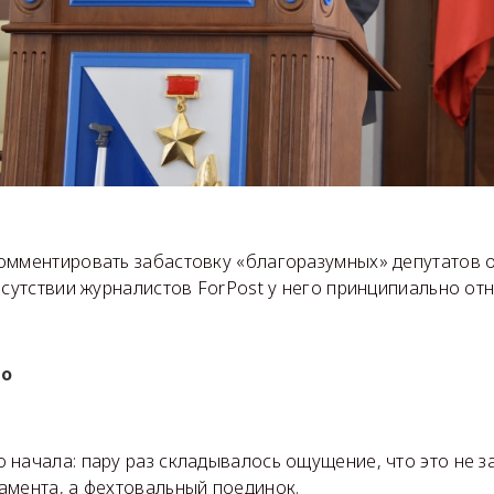
омментировать забастовку «благоразумных» депутатов 
исутствии журналистов ForPost у него принципиально отн
го
 начала: пару раз складывалось ощущение, что это не з
амента, а фехтовальный поединок.