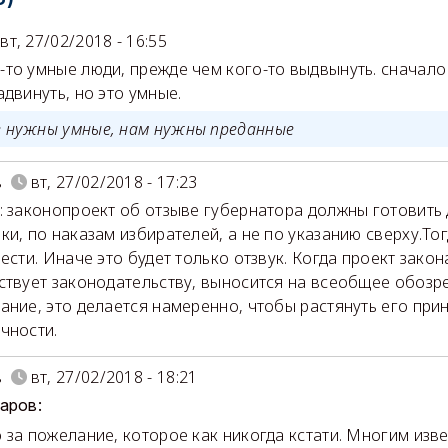
вт, 27/02/2018 - 16:55
то умные люди, прежде чем кого-то выдвынуть. сначало
адвинуть, но это умные.
е нужны умные, нам нужны преданные
в
вт, 27/02/2018 - 17:23
: законопроект об отзыве губернатора должны готовить 
ки, по наказам избирателей, а не по указанию сверху.Тог
вести. Иначе это будет только отзвук. Когда проект закон
ствует законодательству, выносится на всеобщее обозр
ание, это делается намеренно, чтобы растянуть его при
чности.
в
вт, 27/02/2018 - 18:21
каров:
 за пожелание, которое как никогда кстати. Многим изв