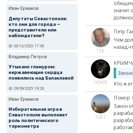
обещать
Иван Ермаков
значит 
должнос
Депутаты Севастополя:
кто они для города —
представители или
Петр Га
наблюдатели?
Чем дол
03/12/2025 17:36
назад,ч
156
Владимир Петров
КРЫМЧ
Утыкано гламуром:
нержавеющие сердца
Закон
появились над Балаклавой
16909
Кто ж е
29/09/2025 19:28
Помор
Иван Ермаков
Закон о
Избирательная игра в
разраба
Севастополе выполняет
1267
разрабо
роль политического
термометра
работаю