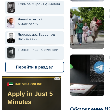
Ефимов Мирон Ефимович
Чалый Алексей
Михайлович
Ярославцев Всеволод
Васильевич
Пьянзин Иван Семёнович
Перейти в раздел
Обсуждение (1