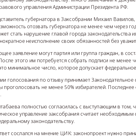
равового управления Администрации Президента РФ.
дставитель губернатора в Заксобрании Михаил Вавилов,
зможность отозвать губернатора не менее чем через год
жет стать нарушение главой города законодательства 
днократное неисполнение своих обязанностей без уважи
щее заявление могут партия или группа граждан, в сост
После этого им потребуется собрать подписи не менее 
(это минимальное число, которое допускает федеральное
ии голосования по отзыву принимает Законодательное с
ы проголосовать не менее 50% избирателей. Последнее 
.
табаева полностью согласилась с выступающим в том, ч
ическое управление заксобрания считает необходимым 
деральному законодательству.
твет сослался на мнение ЦИК: законопроект нужно прин