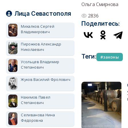
Ольга Смирнова
Лица Севастополя
2836
Поделитесь:
Михалков Сергей
Владимирович
Пирожков Александр
Николаевич
Теги:
законы
Усольцев Владимир
Степанович
Жуков Василий Фролович
Нахимов Павел
Степанович
Селиванова Нина
Федоровна