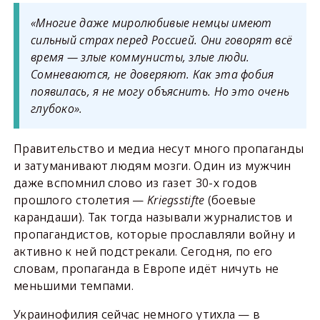
«Многие даже миролюбивые немцы имеют
сильный страх перед Россией. Они говорят всё
время — злые коммунисты, злые люди.
Сомневаются, не доверяют. Как эта фобия
появилась, я не могу объяснить. Но это очень
глубоко».
Правительство и медиа несут много пропаганды
и затуманивают людям мозги. Один из мужчин
даже вспомнил слово из газет 30-х годов
прошлого столетия —
Kriegsstifte
(боевые
карандаши). Так тогда называли журналистов и
пропагандистов, которые прославляли войну и
активно к ней подстрекали. Сегодня, по его
словам, пропаганда в Европе идёт ничуть не
меньшими темпами.
Украинофилия сейчас немного утихла — в