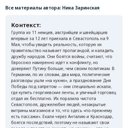
Все материалы автора:
Ника Заринская
Группа из 11 немцев, австрийцев и швейцарцев
впервые за 12 лет приехала в Севастополь на 9
Мая, чтобы увидеть реальность, которую их
правительство называет пропагандой, и наладить
дружбу народов. Они боятся войны, считают, что
Евросоюз намеренно идёт к конфликту, но
доверяют Путину больше, чем своим политикам. В
Германии, по их словам, два мира, политические
разговоры ушли «на кухню», а празднование Дня
Победы под запретом — они специально искали,
где купить георгиевские ленты, и уличный торговец
отдал их бесплатно. Их поразила чистота
Севастополя, дружелюбие людей, незакрытые
витрины магазинов и то, что здесь «по-прежнему
есть пассажи». Ехали через Анталию и Краснодар,
боятся последствий, поэтому не называют свои