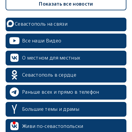
Показать все новости
Севастополь на связи
Все наши Видео
О местном для местных
Севастополь в сердце
Раньше всех и прямо в телефон
Большие темы и драмы
erid: 2SDnjcrDNw6
Живи по-севастопольски