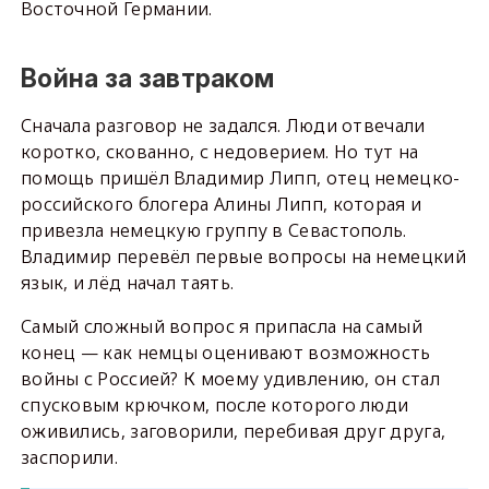
Восточной Германии.
Война за завтраком
Сначала разговор не задался. Люди отвечали
коротко, скованно, с недоверием. Но тут на
помощь пришёл Владимир Липп, отец немецко-
российского блогера Алины Липп, которая и
привезла немецкую группу в Севастополь.
Владимир перевёл первые вопросы на немецкий
язык, и лёд начал таять.
Самый сложный вопрос я припасла на самый
конец — как немцы оценивают возможность
войны с Россией? К моему удивлению, он стал
спусковым крючком, после которого люди
оживились, заговорили, перебивая друг друга,
заспорили.