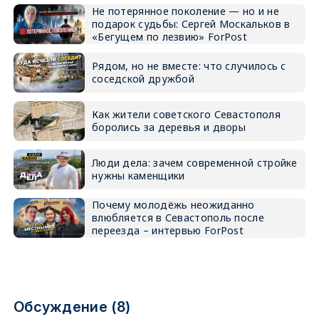
Не потерянное поколение — но и не
подарок судьбы: Сергей Москальков в
«Бегущем по лезвию» ForPost
Рядом, но не вместе: что случилось с
соседской дружбой
Как жители советского Севастополя
боролись за деревья и дворы
Люди дела: зачем современной стройке
нужны каменщики
Почему молодёжь неожиданно
влюбляется в Севастополь после
переезда – интервью ForPost
Обсуждение (8)