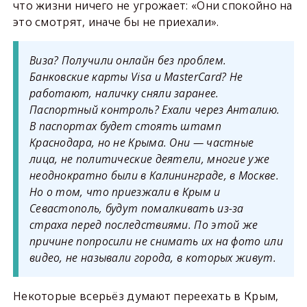
что жизни ничего не угрожает: «Они спокойно на
это смотрят, иначе бы не приехали».
Виза? Получили онлайн без проблем.
Банковские карты Visa и MasterCard? Не
работают, наличку сняли заранее.
Паспортный контроль? Ехали через Анталию.
В паспортах будет стоять штамп
Краснодара, но не Крыма. Они — частные
лица, не политические деятели, многие уже
неоднократно были в Калининграде, в Москве.
Но о том, что приезжали в Крым и
Севастополь, будут помалкивать из-за
страха перед последствиями. По этой же
причине попросили не снимать их на фото или
видео, не называли города, в которых живут.
Некоторые всерьёз думают переехать в Крым,