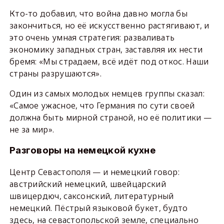
Кто-то добавил, что война давно могла бы
закончиться, но её искусственно растягивают, и
это очень умная стратегия: разваливать
экономику западных стран, заставляя их нести
бремя: «Мы страдаем, всё идёт под откос. Наши
страны разрушаются».
Один из самых молодых немцев группы сказал:
«Самое ужасное, что Германия по сути своей
должна быть мирной страной, но её политики —
не за мир».
Разговоры на немецкой кухне
Центр Севастополя — и немецкий говор:
австрийский немецкий, швейцарский
швицердюч, саксонский, литературный
немецкий. Пёстрый языковой букет, будто
здесь, на севастопольской земле, специально