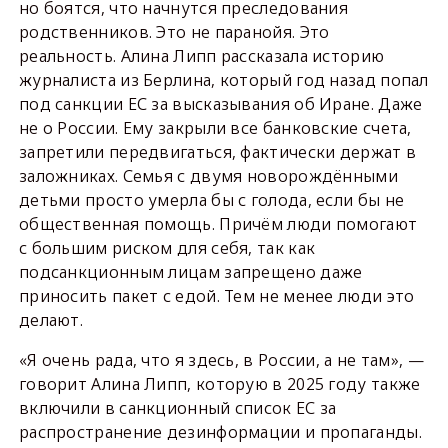
но боятся, что начнутся преследования
родственников. Это не паранойя. Это
реальность. Алина Липп рассказала историю
журналиста из Берлина, который год назад попал
под санкции ЕС за высказывания об Иране. Даже
не о России. Ему закрыли все банковские счета,
запретили передвигаться, фактически держат в
заложниках. Семья с двумя новорождёнными
детьми просто умерла бы с голода, если бы не
общественная помощь. Причём люди помогают
с большим риском для себя, так как
подсанкционным лицам запрещено даже
приносить пакет с едой. Тем не менее люди это
делают.
«Я очень рада, что я здесь, в России, а не там», —
говорит Алина Липп, которую в 2025 году также
включили в санкционный список ЕС за
распространение дезинформации и пропаганды.