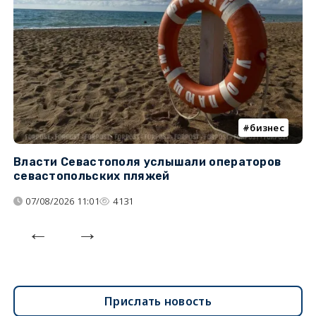
бизнес
Власти Севастополя услышали операторов
П
севастопольских пляжей
о
07/08/2026 11:01
4131
Прислать новость