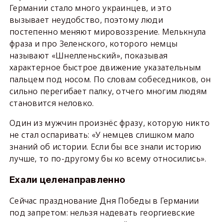
Германии стало много украинцев, и это
вызывает неудобство, поэтому люди
постепенно меняют мировоззрение. Мелькнула
фраза и про Зеленского, которого немцы
называют «Шнелленьский», показывая
характерное быстрое движение указательным
пальцем под носом. По словам собеседников, он
сильно перегибает палку, отчего многим людям
становится неловко.
Один из мужчин произнёс фразу, которую никто
не стал оспаривать: «У немцев слишком мало
знаний об истории. Если бы все знали историю
лучше, то по-другому бы ко всему относились».
Ехали целенаправленно
Сейчас празднование Дня Победы в Германии
под запретом: нельзя надевать георгиевские