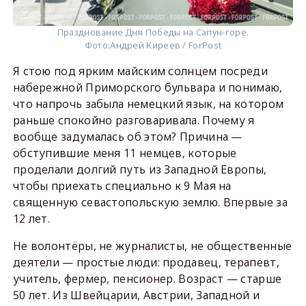
Празднование Дня Победы на Сапун-горе.
Фото:
Андрей Киреев / ForPost
Я стою под ярким майским солнцем посреди
набережной Приморского бульвара и понимаю,
что напрочь забыла немецкий язык, на котором
раньше спокойно разговаривала. Почему я
вообще задумалась об этом? Причина —
обступившие меня 11 немцев, которые
проделали долгий путь из Западной Европы,
чтобы приехать специально к 9 Мая на
священную севастопольскую землю. Впервые за
12 лет.
Не волонтёры, не журналисты, не общественные
деятели — простые люди: продавец, терапевт,
учитель, фермер, пенсионер. Возраст — старше
50 лет. Из Швейцарии, Австрии, Западной и