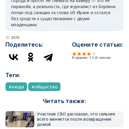
города и просят не снимать на камеру — это не
паранойя, а реальность, где журналист из Берлина
попал под санкции за слова об Иране и остался
без средств к существованию с двумя
младенцами.
3570
Поделитесь:
Оцените статью:
В среднем:
3.5
(
8
голосов)
Теги:
люди
общество
Читать также:
Участник СВО рассказал, что сильнее
всего меняется после возвращения
домой