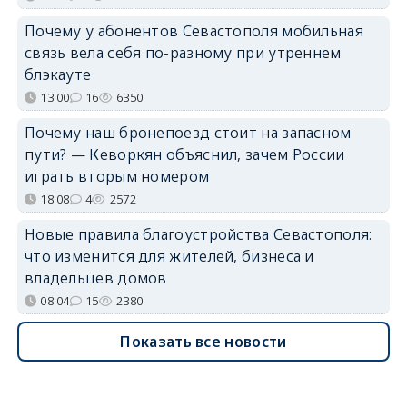
Почему у абонентов Севастополя мобильная
связь вела себя по-разному при утреннем
блэкауте
13:00
16
6350
Почему наш бронепоезд стоит на запасном
пути? — Кеворкян объяснил, зачем России
играть вторым номером
18:08
4
2572
Новые правила благоустройства Севастополя:
что изменится для жителей, бизнеса и
владельцев домов
08:04
15
2380
Показать все новости