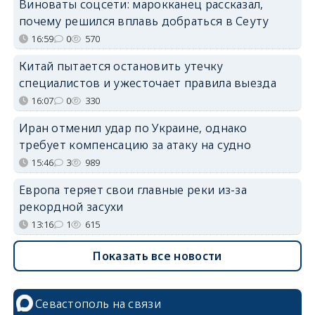
Виноваты соцсети: марокканец рассказал,
почему решился вплавь добраться в Сеуту
16:59
0
570
Китай пытается остановить утечку
специалистов и ужесточает правила выезда
16:07
0
330
Иран отменил удар по Украине, однако
требует компенсацию за атаку на судно
15:46
3
989
Европа теряет свои главные реки из-за
рекордной засухи
13:16
1
615
Показать все новости
Севастополь на связи