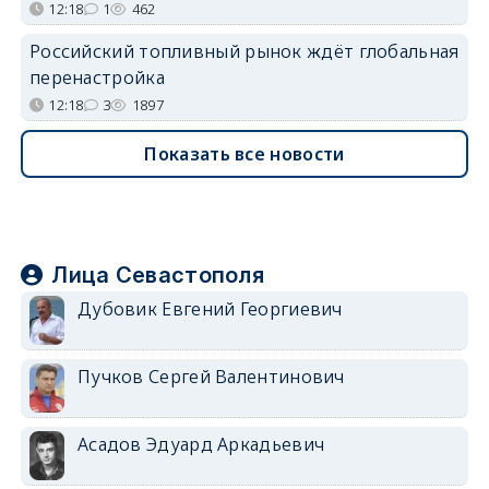
12:18
1
462
Российский топливный рынок ждёт глобальная
перенастройка
12:18
3
1897
Показать все новости
Лица Севастополя
Дубовик Евгений Георгиевич
Пучков Сергей Валентинович
Асадов Эдуард Аркадьевич