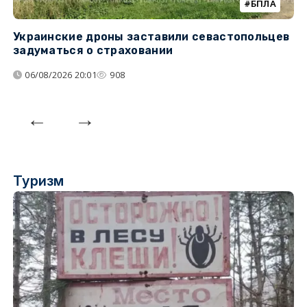
БПЛА
Украинские дроны заставили севастопольцев
З
задуматься о страховании
о
06/08/2026 20:01
908
Туризм