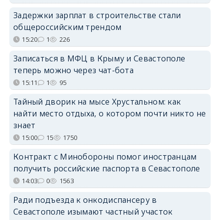
Задержки зарплат в строительстве стали
общероссийским трендом
15:20
1
226
Записаться в МФЦ в Крыму и Севастополе
теперь можно через чат-бота
15:11
1
95
Тайный дворик на мысе Хрустальном: как
найти место отдыха, о котором почти никто не
знает
15:00
15
1750
Контракт с Минобороны помог иностранцам
получить российские паспорта в Севастополе
14:03
0
1563
Ради подъезда к онкодиспансеру в
Севастополе изымают частный участок