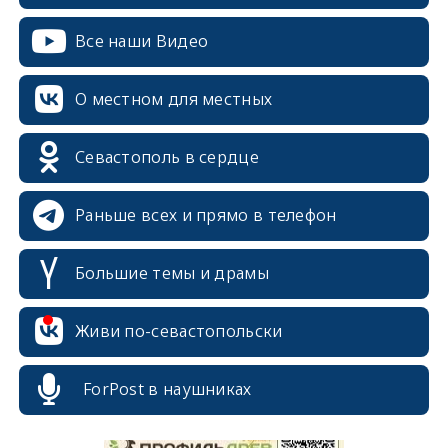
Все наши Видео
О местном для местных
Севастополь в сердце
Раньше всех и прямо в телефон
Большие темы и драмы
Живи по-севастопольски
erid: 2SDnjcrDNw6
ForPost в наушниках