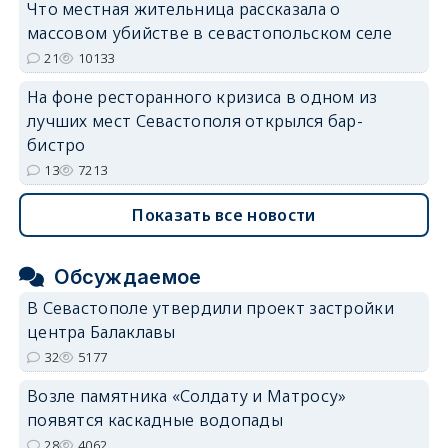
Что местная жительница рассказала о
массовом убийстве в севастопольском селе
21
10133
На фоне ресторанного кризиса в одном из
лучших мест Севастополя открылся бар-
бистро
13
7213
Показать все новости
Обсуждаемое
В Севастополе утвердили проект застройки
центра Балаклавы
32
5177
Возле памятника «Солдату и Матросу»
появятся каскадные водопады
28
4062