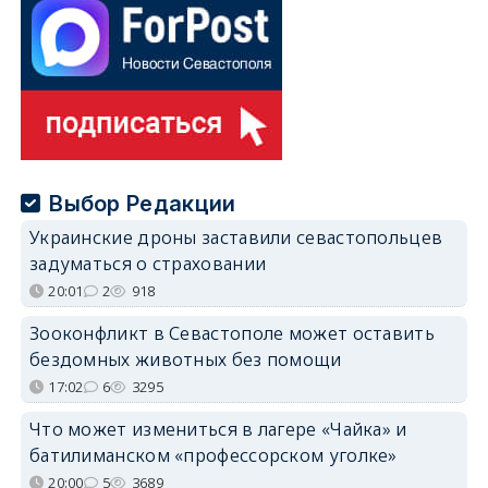
Выбор Редакции
Украинские дроны заставили севастопольцев
задуматься о страховании
20:01
2
918
Зооконфликт в Севастополе может оставить
бездомных животных без помощи
17:02
6
3295
Что может измениться в лагере «Чайка» и
батилиманском «профессорском уголке»
20:00
5
3689