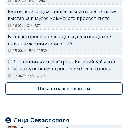
18:01
19
4642
Карты, книги, два станка: чем интересна новая
выставка в музее крымского просветителя
16:02
0
872
В Севастополе повреждены десятки домов
при отражении атаки БПЛА
15:00
18
12892
Собственник «ИнтерСтроя» Евгений Кабанов
стал заслуженным строителем Севастополя
13:04
33
7103
Показать все новости
Лица Севастополя