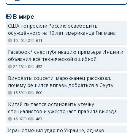
В мире
США попросили Россию освободить
осуждённого на 10 лет американца Гилмана
16:40
2
611
Facebook* снёс публикацию премьера Индии и
объяснил всё технической ошибкой
22:16
0
452
Виноваты соцсети: марокканец рассказал,
почему решился вплавь добраться в Сеуту
16:59
0
800
Китай пытается остановить утечку
специалистов и ужесточает правила выезда
16:07
0
487
Иран отменил удар по Украине, однако