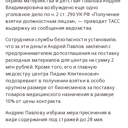
охраны материнства и детства» Павлова Андрея
Владимировича возбуждено еще одно
уголовное дело по ч. 2 ст. 290 УК РФ «Получение
взятки должностным лицом», — приводит ТАСС
выдержку из сообщения ведомства.
Сотрудники службы безопасности установили,
что за эти деньги Андрей Павлов заключил с
предпринимателем допсоглашения на поставку
расходных материалов для центра на сумму 2
млн рублей. Кроме того, его и главную
медсестру центра Лидию Клитенкович
подозревают в получении взятки в особо
крупном размере от бизнесменов за поставку
товаров медицинского назначения в размере
10% от цены контракта.
Андрею Павлову избрана мера пресечения в
виде содержания под стражей до 28 мая.