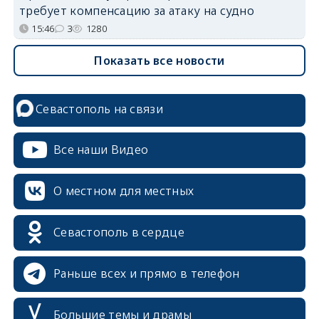
требует компенсацию за атаку на судно
15:46
3
1280
Показать все новости
Севастополь на связи
Все наши Видео
О местном для местных
Севастополь в сердце
Раньше всех и прямо в телефон
Большие темы и драмы