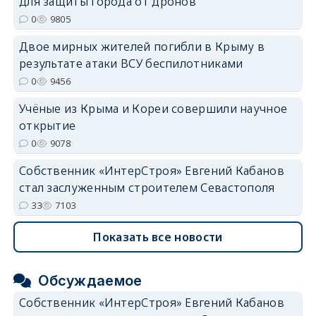
для защиты города от дронов
0
9805
Двое мирных жителей погибли в Крыму в
результате атаки ВСУ беспилотниками
0
9456
Учёные из Крыма и Кореи совершили научное
открытие
0
9078
Собственник «ИнтерСтроя» Евгений Кабанов
стал заслуженным строителем Севастополя
33
7103
Показать все новости
Обсуждаемое
Собственник «ИнтерСтроя» Евгений Кабанов