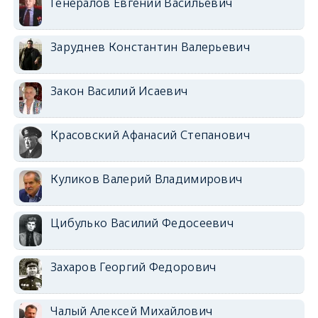
Генералов Евгений Васильевич
Заруднев Константин Валерьевич
Закон Василий Исаевич
Красовский Афанасий Степанович
Куликов Валерий Владимирович
Цибулько Василий Федосеевич
Захаров Георгий Федорович
Чалый Алексей Михайлович