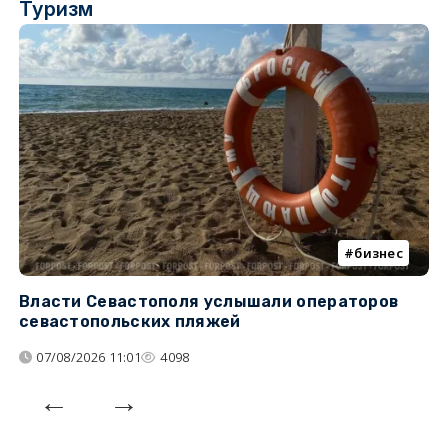
Туризм
бизнес
Власти Севастополя услышали операторов
П
севастопольских пляжей
о
07/08/2026 11:01
4098