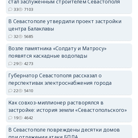
стал заслуженным строителем Севастополя
33
7103
В Севастополе утвердили проект застройки
центра Балаклавы
32
5685
Возле памятника «Солдату и Матросу»
появятся каскадные водопады
29
4273
Губернатор Севастополя рассказал о
перспективах электроснабжения города
22
5410
Как совхоз-миллионер растворялся в
застройке: история земли «Севастопольского»
19
4642
В Севастополе повреждены десятки домов
при отражении атаки БПЛА