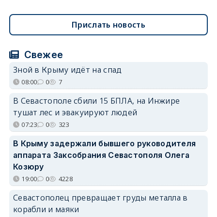
Прислать новость
Свежее
Зной в Крыму идёт на спад
08:00
0
7
В Севастополе сбили 15 БПЛА, на Инжире
тушат лес и эвакуируют людей
07:23
0
323
В Крыму задержали бывшего руководителя
аппарата Заксобрания Севастополя Олега
Козюру
19:00
0
4228
Севастополец превращает груды металла в
корабли и маяки