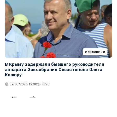
силовики
В Крыму задержали бывшего руководителя
К
аппарата Заксобрания Севастополя Олега
з
Козюру
«
09/08/2026 19:00
4228