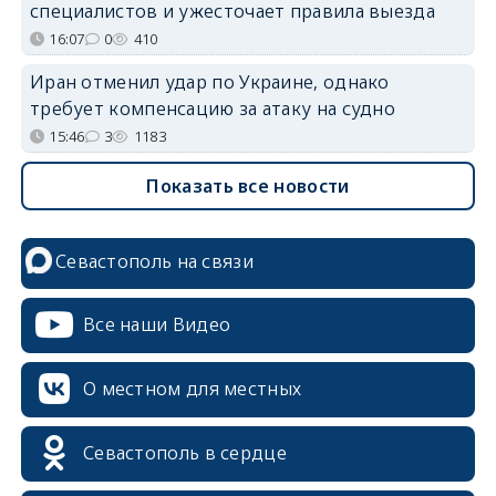
специалистов и ужесточает правила выезда
16:07
0
410
Иран отменил удар по Украине, однако
требует компенсацию за атаку на судно
15:46
3
1183
Показать все новости
Севастополь на связи
Все наши Видео
О местном для местных
Севастополь в сердце