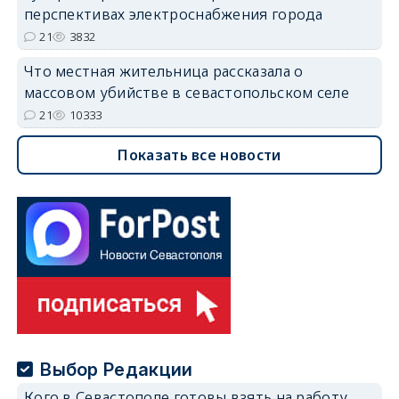
перспективах электроснабжения города
21
3832
Что местная жительница рассказала о
массовом убийстве в севастопольском селе
21
10333
Показать все новости
Выбор Редакции
Кого в Севастополе готовы взять на работу