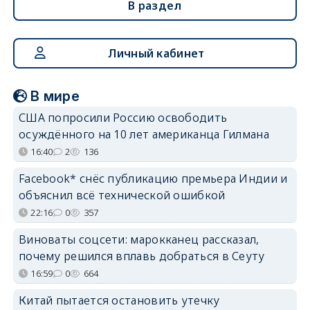
В раздел
Личный кабинет
В мире
США попросили Россию освободить
осуждённого на 10 лет американца Гилмана
16:40
2
136
Facebook* снёс публикацию премьера Индии и
объяснил всё технической ошибкой
22:16
0
357
Виноваты соцсети: марокканец рассказал,
почему решился вплавь добраться в Сеуту
16:59
0
664
Китай пытается остановить утечку