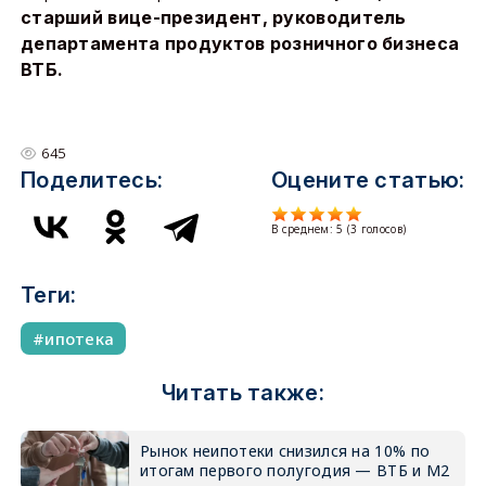
старший вице-президент, руководитель
департамента продуктов розничного бизнеса
ВТБ.
645
Поделитесь:
Оцените статью:
В среднем:
5
(
3
голосов)
Теги:
ипотека
Читать также:
Рынок неипотеки снизился на 10% по
итогам первого полугодия — ВТБ и М2