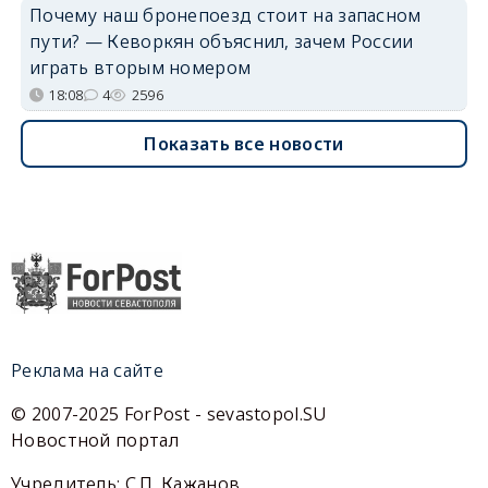
Почему наш бронепоезд стоит на запасном
пути? — Кеворкян объяснил, зачем России
играть вторым номером
18:08
4
2596
Показать все новости
Реклама на сайте
© 2007-2025 ForPost - sevastopol.SU
Новостной портал
Учредитель: С.П. Кажанов