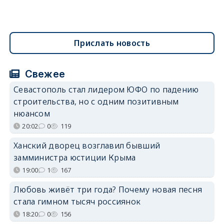
Прислать новость
Свежее
Севастополь стал лидером ЮФО по падению
строительства, но с одним позитивным
нюансом
20:02
0
119
Ханский дворец возглавил бывший
замминистра юстиции Крыма
19:00
1
167
Любовь живёт три года? Почему новая песня
стала гимном тысяч россиянок
18:20
0
156