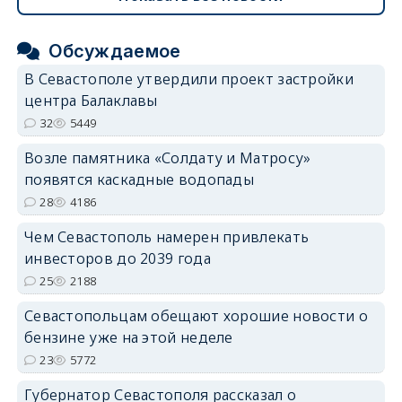
Обсуждаемое
В Севастополе утвердили проект застройки
центра Балаклавы
32
5449
Возле памятника «Солдату и Матросу»
появятся каскадные водопады
28
4186
Чем Севастополь намерен привлекать
инвесторов до 2039 года
25
2188
Севастопольцам обещают хорошие новости о
бензине уже на этой неделе
23
5772
Губернатор Севастополя рассказал о