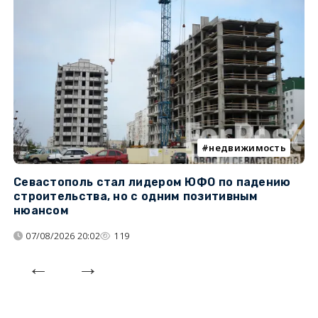
недвижимость
Севастополь стал лидером ЮФО по падению
К
строительства, но с одним позитивным
д
нюансом
07/08/2026 20:02
119