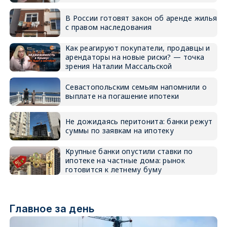
В России готовят закон об аренде жилья
с правом наследования
Как реагируют покупатели, продавцы и
арендаторы на новые риски? — точка
зрения Наталии Массальской
Севастопольским семьям напомнили о
выплате на погашение ипотеки
Не дожидаясь перитонита: банки режут
суммы по заявкам на ипотеку
Крупные банки опустили ставки по
ипотеке на частные дома: рынок
готовится к летнему буму
Главное за день