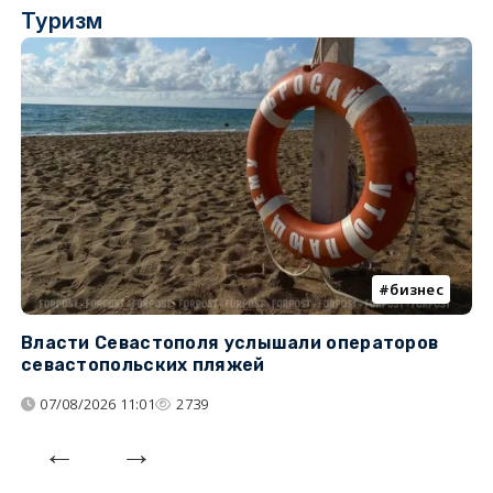
Туризм
бизнес
Власти Севастополя услышали операторов
П
севастопольских пляжей
о
07/08/2026 11:01
2739