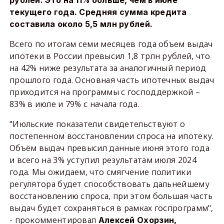
рублей. Это на 11% больше, чем в июне
текущего года. Средняя сумма кредита
составила около 5,5 млн рублей.
Всего по итогам семи месяцев года объем выдач
ипотеки в России превысил 1,8 трлн рублей, что
на 42% ниже результата за аналогичный период
прошлого года. Основная часть ипотечных выдач
приходится на программы с господдержкой –
83% в июле и 79% с начала года.
"Июльские показатели свидетельствуют о
постепенном восстановлении спроса на ипотеку.
Объём выдач превысил данные июня этого года
и всего на 3% уступил результатам июля 2024
года. Мы ожидаем, что смягчение политики
регулятора будет способствовать дальнейшему
восстановлению спроса, при этом большая часть
выдач будет сохраняться в рамках госпрограмм",
- прокомментировал
Алексей Охорзин,