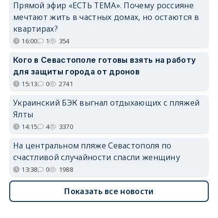
Прямой эфир «ЕСТЬ ТЕМА». Почему россияне
мечтают жить в частных домах, но остаются в
квартирах?
16:00
1
354
Кого в Севастополе готовы взять на работу
для защиты города от дронов
15:13
0
2741
Украинский БЭК выгнал отдыхающих с пляжей
Ялты
14:15
4
3370
На центральном пляже Севастополя по
счастливой случайности спасли женщину
13:38
0
1988
Показать все новости