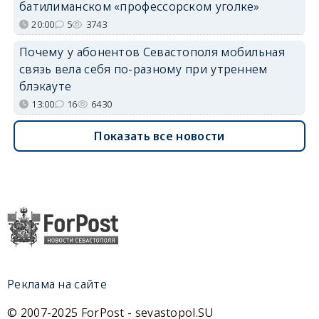
батилиманском «профессорском уголке»
20:00
5
3743
Почему у абонентов Севастополя мобильная
связь вела себя по-разному при утреннем
блэкауте
13:00
16
6430
Показать все новости
Реклама на сайте
© 2007-2025 ForPost - sevastopol.SU