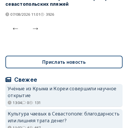
севастопольских пляжей
о
07/08/2026 11:01
3926
Прислать новость
Свежее
Учёные из Крыма и Кореи совершили научное
открытие
13:04
0
131
Культура чаевых в Севастополе: благодарность
или лишняя трата денег?
11:02
4
667