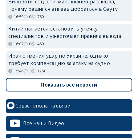
Виноваты соцсети: марокканец рассказал,
почему решился вплавь добраться в Сеуту
16:59
0
760
Китай пытается остановить утечку
специалистов и ужесточает правила выезда
16:07
0
460
Иран отменил удар по Украине, однако
требует компенсацию за атаку на судно
15:46
3
1250
Показать все новости
Севастополь на связи
Все наши Видео