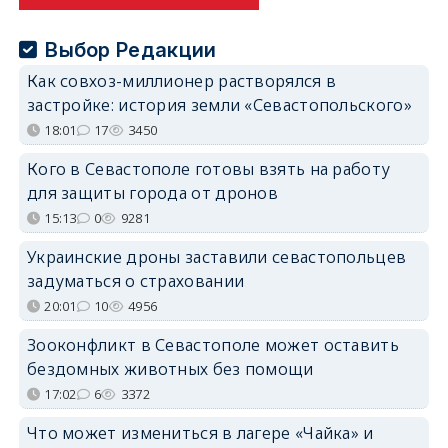
Выбор Редакции
Как совхоз-миллионер растворялся в
застройке: история земли «Севастопольского»
18:01
17
3450
Кого в Севастополе готовы взять на работу
для защиты города от дронов
15:13
0
9281
Украинские дроны заставили севастопольцев
задуматься о страховании
20:01
10
4956
Зооконфликт в Севастополе может оставить
бездомных животных без помощи
17:02
6
3372
Что может измениться в лагере «Чайка» и