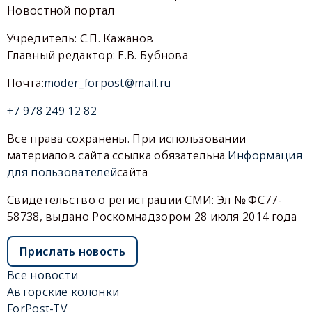
Новостной портал
Учредитель: С.П. Кажанов
Главный редактор: Е.В. Бубнова
Почта:
moder_forpost@mail.ru
+7 978 249 12 82
Все права сохранены. При использовании
материалов сайта ссылка обязательна.
Информация
для пользователей
сайта
Свидетельство о регистрации СМИ: Эл № ФС77-
58738, выдано Роскомнадзором 28 июля 2014 года
Прислать новость
Все новости
Авторские колонки
ForPost-TV