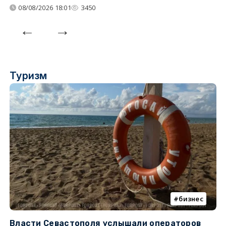
08/08/2026 18:01
3450
Туризм
бизнес
Власти Севастополя услышали операторов
П