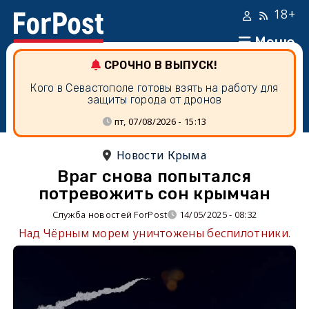
18+
Меню
СРОЧНО В ВЫПУСК!
Кого в Севастополе готовы взять на работу для
защиты города от дронов
пт, 07/08/2026 - 15:13
Новости Крыма
Враг снова попытался
потревожить сон крымчан
Служба новостей ForPost
14/05/2025 - 08:32
Над Чёрным морем уничтожены беспилотники.