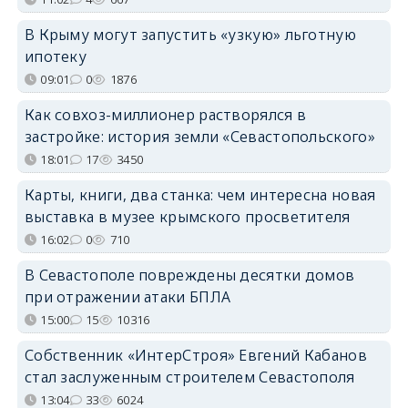
В Крыму могут запустить «узкую» льготную
ипотеку
09:01
0
1876
Как совхоз-миллионер растворялся в
застройке: история земли «Севастопольского»
18:01
17
3450
Карты, книги, два станка: чем интересна новая
выставка в музее крымского просветителя
16:02
0
710
В Севастополе повреждены десятки домов
при отражении атаки БПЛА
15:00
15
10316
Собственник «ИнтерСтроя» Евгений Кабанов
стал заслуженным строителем Севастополя
13:04
33
6024