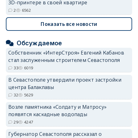
3D-принтере в своей квартире
2
6562
Показать все новости
Обсуждаемое
Собственник «ИнтерСтроя» Евгений Кабанов
стал заслуженным строителем Севастополя
33
6019
В Севастополе утвердили проект застройки
центра Балаклавы
32
5629
Возле памятника «Солдату и Матросу»
появятся каскадные водопады
29
4247
Губернатор Севастополя рассказал о