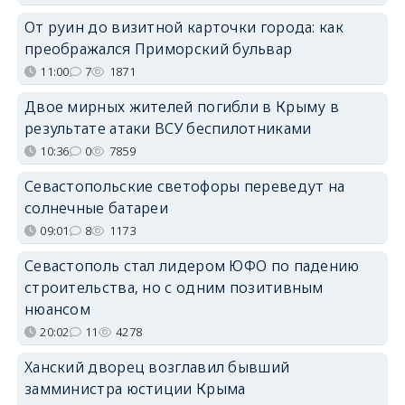
От руин до визитной карточки города: как
преображался Приморский бульвар
11:00
7
1871
Двое мирных жителей погибли в Крыму в
результате атаки ВСУ беспилотниками
10:36
0
7859
Севастопольские светофоры переведут на
солнечные батареи
09:01
8
1173
Севастополь стал лидером ЮФО по падению
строительства, но с одним позитивным
нюансом
20:02
11
4278
Ханский дворец возглавил бывший
замминистра юстиции Крыма