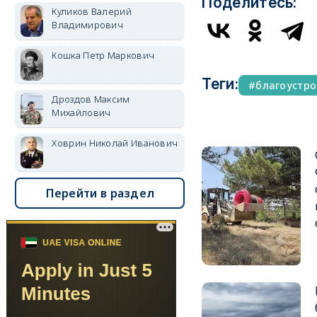
Поделитесь:
Куликов Валерий
Владимирович
Кошка Петр Маркович
Теги:
благоустро
Дроздов Максим
Михайлович
Ховрин Николай Иванович
Перейти в раздел