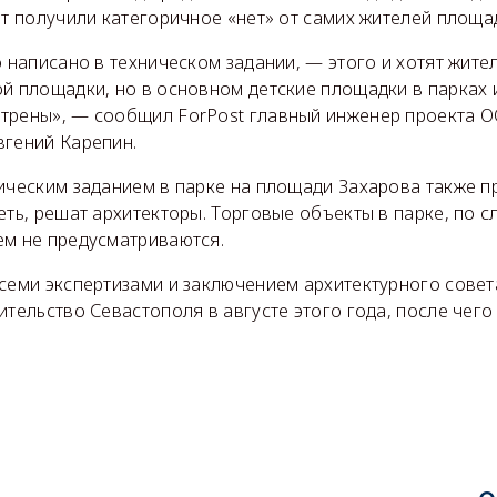
ет получили категоричное «нет» от самих жителей площа
о написано в техническом задании, — этого и хотят жите
ой площадки, но в основном детские площадки в парках 
трены», — сообщил ForPost главный инженер проекта 
вгений Карепин.
ническим заданием в парке на площади Захарова также п
еть, решат архитекторы. Торговые объекты в парке, по 
ем не предусматриваются.
всеми экспертизами и заключением архитектурного совет
ительство Севастополя в августе этого года, после чего