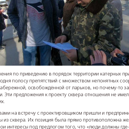
ения по приведению в порядок территории катерных пр
одня полосу препятствий с множеством непонятных соо
набережной, освобождённой от ларьков, но почему-то з
. Эти предложения к проекту сквера отношения не имел
х.
вами на встречу с проектировщиком пришли и предприни
ы из сквера. Их позиция была прямо противоположна же
ои интересы под предлогом того, что «люди должны где-