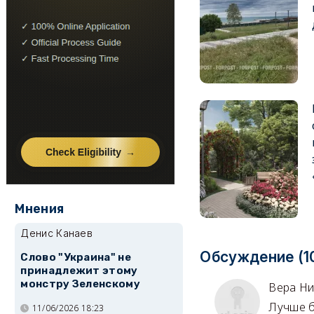
Мнения
Денис Канаев
Обсуждение (1
Слово "Украина" не
принадлежит этому
монстру Зеленскому
Вера Ни
Лучше б
11/06/2026 18:23