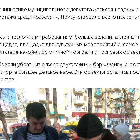
нициативе муниципального депутата Алексея Гладких и 
иотажа среди «северян». Присутствовало всего несколь
.
сь к несложным требованиям: больше зелени, аллеи для 
лощадка, площадка для культурных мероприятий и, самое
утствие какой-либо уличной торговли и торговых объект
овали убрать из сквера двухэтажный бар «Юлия», а с о
спорта бывшее детское кафе. Эти объекты остались пос
ектов.