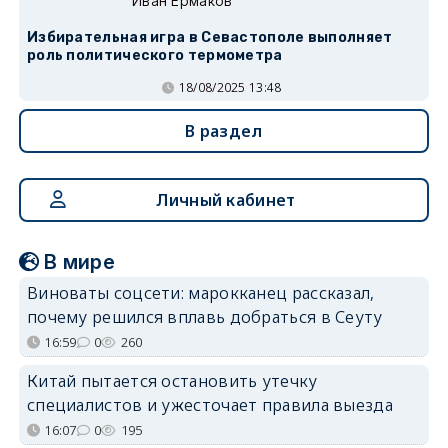
Иван Ермаков
Избирательная игра в Севастополе выполняет
роль политического термометра
18/08/2025 13:48
В раздел
Личный кабинет
В мире
Виноваты соцсети: марокканец рассказал,
почему решился вплавь добраться в Сеуту
16:59
0
260
Китай пытается остановить утечку
специалистов и ужесточает правила выезда
16:07
0
195