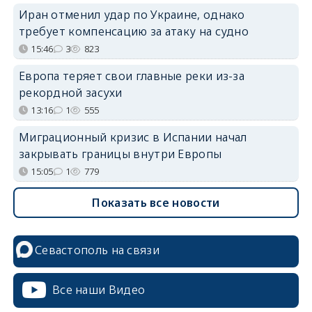
Иран отменил удар по Украине, однако
требует компенсацию за атаку на судно
15:46
3
823
Европа теряет свои главные реки из-за
рекордной засухи
13:16
1
555
Миграционный кризис в Испании начал
закрывать границы внутри Европы
15:05
1
779
Показать все новости
Севастополь на связи
Все наши Видео