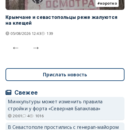
коротко
Крымчане и севастопольцы реже жалуются
В
на клещей
ц
05/08/2026 12:43
139
Прислать новость
Свежее
Минкультуры может изменить правила
стройки у форта «Северная Балаклава»
20:01
4
1016
В Севастополе простились с генерал-майором