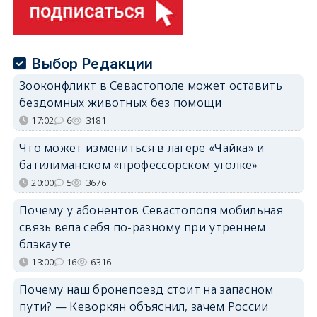
Выбор Редакции
Зооконфликт в Севастополе может оставить
бездомных животных без помощи
17:02
6
3181
Что может измениться в лагере «Чайка» и
батилиманском «профессорском уголке»
20:00
5
3676
Почему у абонентов Севастополя мобильная
связь вела себя по-разному при утреннем
блэкауте
13:00
16
6316
Почему наш бронепоезд стоит на запасном
пути? — Кеворкян объяснил, зачем России