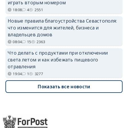
играть вторым номером
18:08
4
2551
Новые правила благоустройства Севастополя:
что изменится для жителей, бизнеса и
владельцев домов
08:04
15
2363
Что делать с продуктами при отключении
света летом и как избежать пищевого
отравления
19:04
1
3277
Показать все новости