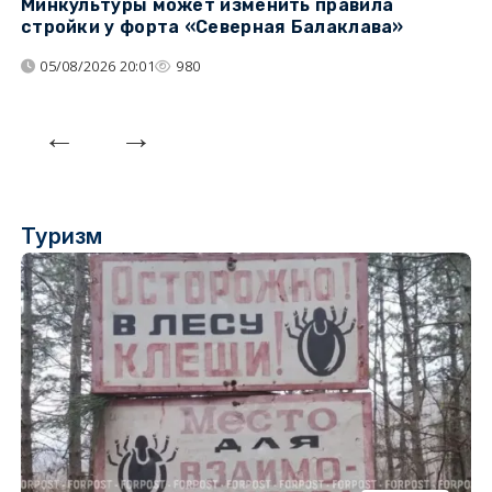
Минкультуры может изменить правила
С
стройки у форта «Северная Балаклава»
д
05/08/2026 20:01
980
Туризм