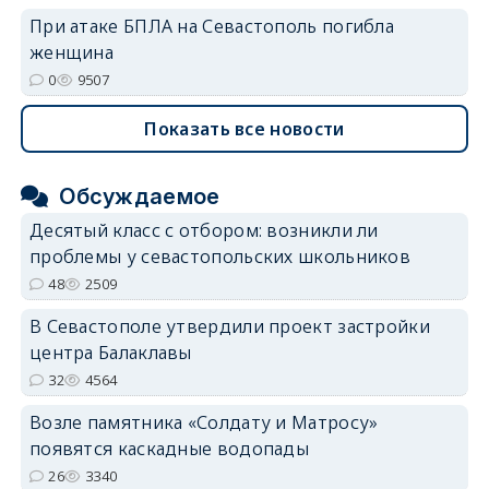
При атаке БПЛА на Севастополь погибла
женщина
0
9507
Показать все новости
Обсуждаемое
Десятый класс с отбором: возникли ли
проблемы у севастопольских школьников
48
2509
В Севастополе утвердили проект застройки
центра Балаклавы
32
4564
Возле памятника «Солдату и Матросу»
появятся каскадные водопады
26
3340