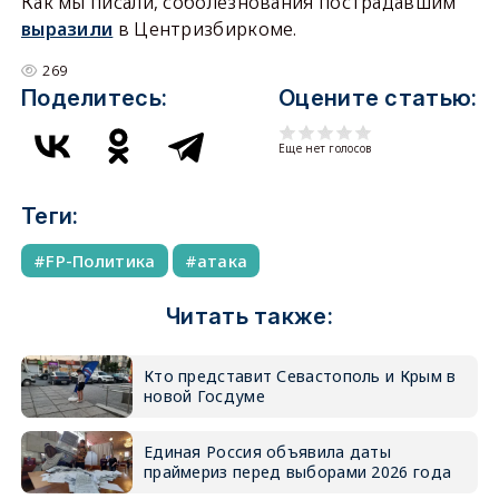
Как мы писали, соболезнования пострадавшим
выразили
в Центризбиркоме.
269
Поделитесь:
Оцените статью:
Еще нет голосов
Теги:
FP-Политика
атака
Читать также:
Кто представит Севастополь и Крым в
новой Госдуме
Единая Россия объявила даты
праймериз перед выборами 2026 года