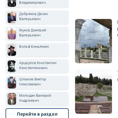
Владимирович
Добряков Денис
Валерьевич
Жуков Дмитрий
Валерьевич
Вольф Биньямин
Арцеулов Константин
Константинович
Шпыхов Виктор
Николаевич
Милодан Валерий
Андреевич
Перейти в раздел