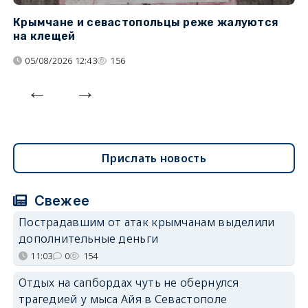
Крымчане и севастопольцы реже жалуются
В
на клещей
ц
05/08/2026 12:43
156
Прислать новость
Свежее
Пострадавшим от атак крымчанам выделили
дополнительные деньги
11:03
0
154
Отдых на сапбордах чуть не обернулся
трагедией у мыса Айя в Севастополе