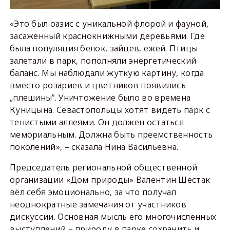
«Это был оазис с уникальной флорой и фауной,
засаженный краснокнижными деревьями. Где
была популяция белок, зайцев, ежей. Птицы
залетали в парк, пополняли энергетический
баланс. Мы наблюдали жуткую картину, когда
вместо розариев и цветников появились
„плешины”. Уничтожение было во времена
Куницына. Севастопольцы хотят видеть парк с
тенистыми аллеями. Он должен остаться
мемориальным. Должна быть преемственность
поколений», – сказала Нина Васильевна.
Председатель региональной общественной
организации «Дом природы» Валентин Шестак
вёл себя эмоционально, за что получал
неоднократные замечания от участников
дискуссии. Основная мысль его многочисленных
выступлений – природу в парке сохранить и