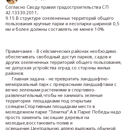
Согласно Своду правил градостроительства СП
42.13330.2011,
9.15 В структуре озелененных территорий общего
пользования крупные парки и лесопарки шириной 0,5
км и более должны составлять не менее 10%.
Примечание - В сейсмических районах необходимо
обеспечивать свободный доступ парков, садов и
других озелененных территорий общего пользования,
не допуская устройства оград со стороны жилых
районов.
Главная задача - не превратить ландшафтно-
мемориальный парк с прекрасными ландшафтами с
вечно зелеными растениями в спортивно-
развлекательный,чтобы не занимать зеленые
территории площадками под открытым
солнцем.Спортивным площадкам место в
молодежном парке "Зенитка".А в Парке Победы надо
просто заменить засохшие деревья на
молодые,восстановить полив и
освещение.Центральную аллею выложить обычной