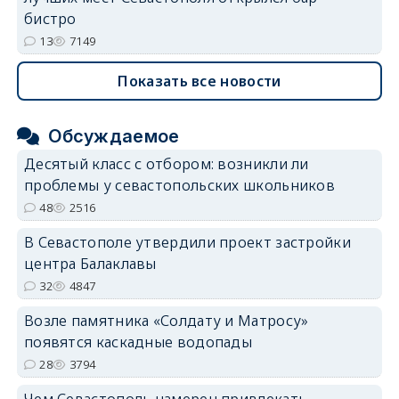
бистро
13
7149
Показать все новости
Обсуждаемое
Десятый класс с отбором: возникли ли
проблемы у севастопольских школьников
48
2516
В Севастополе утвердили проект застройки
центра Балаклавы
32
4847
Возле памятника «Солдату и Матросу»
появятся каскадные водопады
28
3794