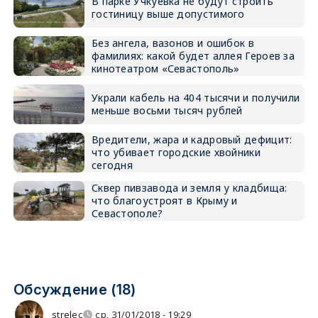
В парке Учкуевка не будут строить
гостиницу выше допустимого
Без ангела, вазонов и ошибок в
фамилиях: какой будет аллея Героев за
кинотеатром «Севастополь»
Украли кабель на 404 тысячи и получили
меньше восьми тысяч рублей
Вредители, жара и кадровый дефицит:
что убивает городские хвойники
сегодня
Сквер пивзавода и земля у кладбища:
что благоустроят в Крыму и
Севастополе?
Обсуждение (18)
strelec
ср, 31/01/2018 - 19:29