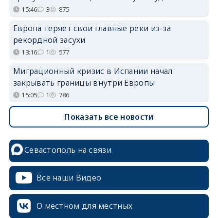
15:46
3
875
Европа теряет свои главные реки из-за
рекордной засухи
13:16
1
577
Миграционный кризис в Испании начал
закрывать границы внутри Европы
15:05
1
786
Показать все новости
Севастополь на связи
Все наши Видео
О местном для местных