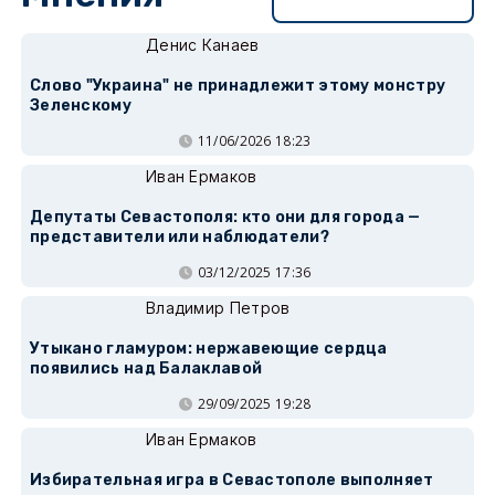
Перейти в раздел
Денис Канаев
Слово "Украина" не принадлежит этому монстру
Зеленскому
11/06/2026 18:23
Иван Ермаков
Депутаты Севастополя: кто они для города —
представители или наблюдатели?
03/12/2025 17:36
Владимир Петров
Утыкано гламуром: нержавеющие сердца
появились над Балаклавой
29/09/2025 19:28
Иван Ермаков
Избирательная игра в Севастополе выполняет