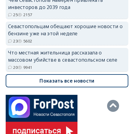
Чем Севастополь намерен привлекать
инвесторов до 2039 года
25
2157
Севастопольцам обещают хорошие новости о
бензине уже на этой неделе
23
5602
Что местная жительница рассказала о
массовом убийстве в севастопольском селе
20
9941
Показать все новости