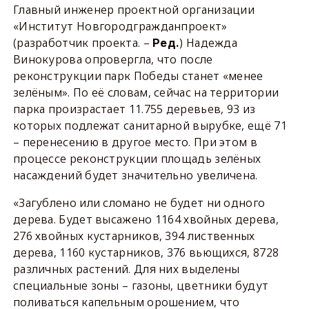
Главный инженер проектной организации
«Институт Новгородгражданпроект»
(разработчик проекта. –
) Надежда
Ред.
Винокурова опровергла, что после
реконструкции парк Победы станет «менее
зелёным». По её словам, сейчас на территории
парка произрастает 11.755 деревьев, 93 из
которых подлежат санитарной вырубке, ещё 71
– перенесению в другое место. При этом в
процессе реконструкции площадь зелёных
насаждений будет значительно увеличена.
«Загублено или сломано не будет ни одного
дерева. Будет высажено 1164 хвойных дерева,
276 хвойных кустарников, 394 лиственных
дерева, 1160 кустарников, 376 вьющихся, 8728
различных растений. Для них выделены
специальные зоны – газоны, цветники будут
поливаться капельным орошением, что