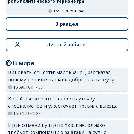
роль политического термометра
18/08/2025 13:48
В раздел
Личный кабинет
В мире
Виноваты соцсети: марокканец рассказал,
почему решился вплавь добраться в Сеуту
16:59
0
435
Китай пытается остановить утечку
специалистов и ужесточает правила выезда
16:07
0
274
Иран отменил удар по Украине, однако
требует компенсацию за атаку на судно