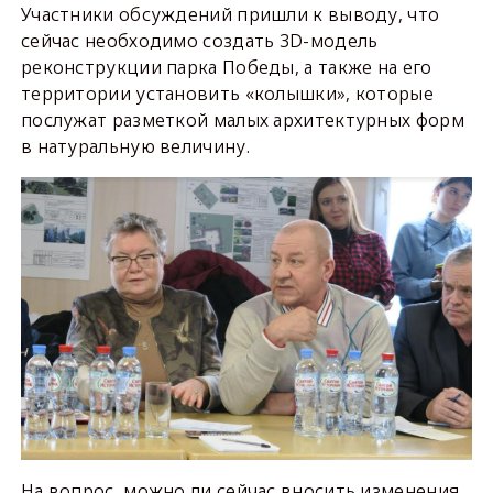
Участники обсуждений пришли к выводу, что
сейчас необходимо создать 3D-модель
реконструкции парка Победы, а также на его
территории установить «колышки», которые
послужат разметкой малых архитектурных форм
в натуральную величину.
На вопрос, можно ли сейчас вносить изменения