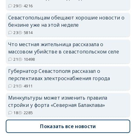
29
4216
Севастопольцам обещают хорошие новости о
бензине уже на этой неделе
23
5814
Что местная жительница рассказала о
массовом убийстве в севастопольском селе
21
10498
Губернатор Севастополя рассказал о
перспективах электроснабжения города
21
4911
Минкультуры может изменить правила
стройки у форта «Северная Балаклава»
18
2285
Показать все новости