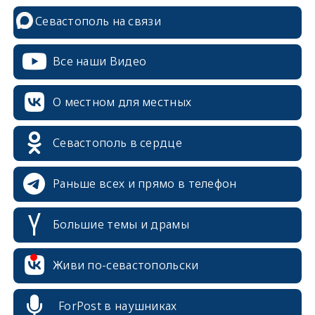
Севастополь на связи
Все наши Видео
О местном для местных
Севастополь в сердце
Раньше всех и прямо в телефон
Большие темы и драмы
erid: 2SDnjcrDNw6
Живи по-севастопольски
ForPost в наушниках