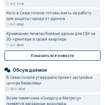
5
7118
Кого в Севастополе готовы взять на работу
для защиты города от дронов
0
6580
Крымчанин печатал боевые дроны для СБУ на
3D-принтере в своей квартире
2
6509
Показать все новости
Обсуждаемое
В Севастополе утвердили проект застройки
центра Балаклавы
32
5526
Возле памятника «Солдату и Матросу»
появятся каскадные водопады