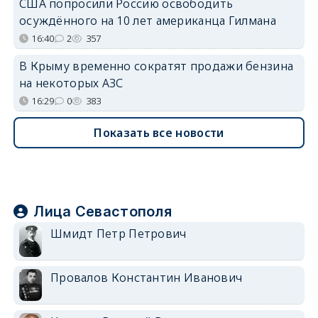
США попросили Россию освободить
осуждённого на 10 лет американца Гилмана
16:40
2
357
В Крыму временно сократят продажи бензина
на некоторых АЗС
16:29
0
383
Показать все новости
Лица Севастополя
Шмидт Петр Петрович
Провалов Константин Иванович