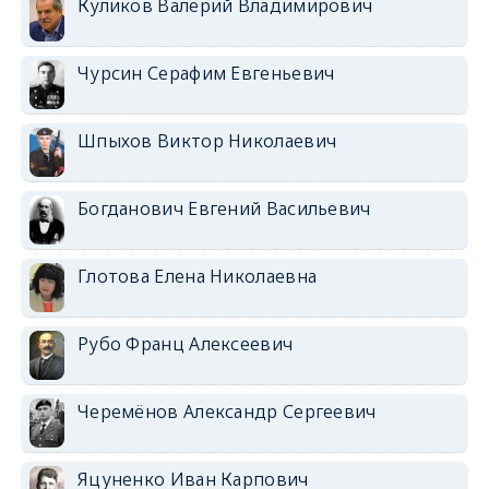
Куликов Валерий Владимирович
Чурсин Серафим Евгеньевич
Шпыхов Виктор Николаевич
Богданович Евгений Васильевич
Глотова Елена Николаевна
Рубо Франц Алексеевич
Черемёнов Александр Сергеевич
Яцуненко Иван Карпович