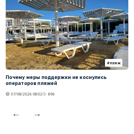
пляж
Почему меры поддержки не коснулись
У
операторов пляжей
з
07/08/2026 08:02
896