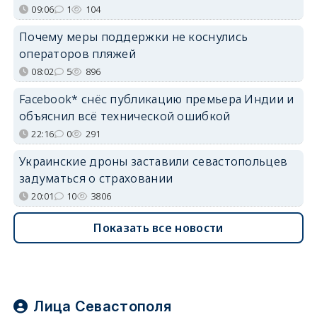
09:06
1
104
Почему меры поддержки не коснулись
операторов пляжей
08:02
5
896
Facebook* снёс публикацию премьера Индии и
объяснил всё технической ошибкой
22:16
0
291
Украинские дроны заставили севастопольцев
задуматься о страховании
20:01
10
3806
Показать все новости
Лица Севастополя