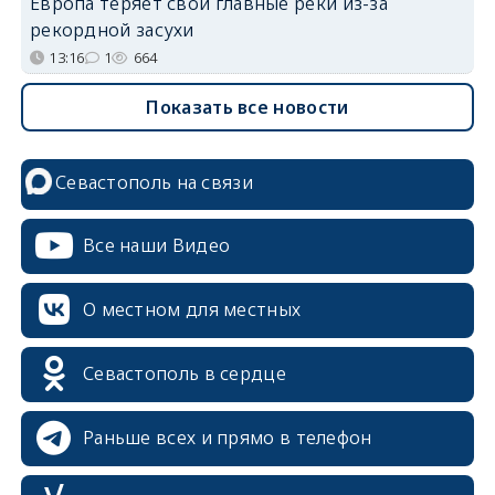
Европа теряет свои главные реки из-за
рекордной засухи
13:16
1
664
Показать все новости
Севастополь на связи
Все наши Видео
О местном для местных
Севастополь в сердце
Раньше всех и прямо в телефон