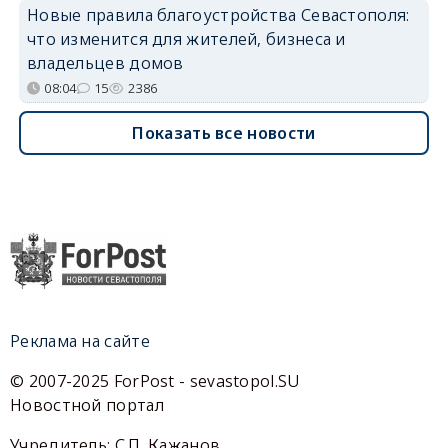
Новые правила благоустройства Севастополя:
что изменится для жителей, бизнеса и
владельцев домов
08:04
15
2386
Показать все новости
Реклама на сайте
© 2007-2025 ForPost - sevastopol.SU
Новостной портал
Учредитель: С.П. Кажанов