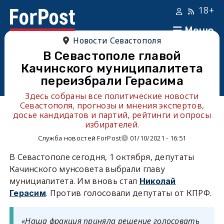
18+
Меню
Новости Севастополя
В Севастополе главой
Качинского муниципалитета
переизбрали Герасима
Здесь собраны все политические новости
Севастополя, прогнозы и мнения экспертов,
досье кандидатов и партий, рейтинги и опросы
избирателей.
Служба новостей ForPost
01/10/2021 - 16:51
В Севастополе сегодня, 1 октября, депутаты
Качинского мунсовета выбрали главу
мунициалитета. Им вновь стал
Николай
. Против голосовали депутаты от КПРФ.
Герасим
«Наша фракция приняла решение голосовать