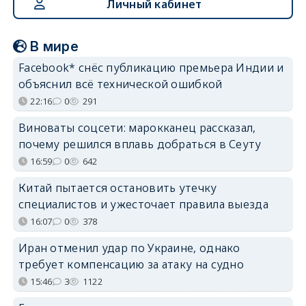
Личный кабинет
В мире
Facebook* снёс публикацию премьера Индии и
объяснил всё технической ошибкой
22:16
0
291
Виноваты соцсети: марокканец рассказал,
почему решился вплавь добраться в Сеуту
16:59
0
642
Китай пытается остановить утечку
специалистов и ужесточает правила выезда
16:07
0
378
Иран отменил удар по Украине, однако
требует компенсацию за атаку на судно
15:46
3
1122