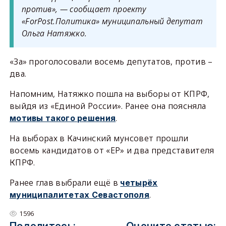
против», — сообщает проекту
«ForPost.Политика» муниципальный депутат
Ольга Натяжко.
«За» проголосовали восемь депутатов, против –
два.
Напомним, Натяжко пошла на выборы от КПРФ,
выйдя из «Единой России». Ранее она поясняла
.
мотивы такого решения
На выборах в Качинский мунсовет прошли
восемь кандидатов от «ЕР» и два представителя
КПРФ.
Ранее глав выбрали ещё в
четырёх
.
муниципалитетах Севастополя
1596