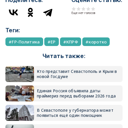
Поделитесь:
Оцените статью:
Еще нет голосов
Теги:
FP-Политика
ЕР
КПРФ
коротко
Читать также:
Кто представит Севастополь и Крым в
новой Госдуме
Единая Россия объявила даты
праймериз перед выборами 2026 года
В Севастополе у губернатора может
появиться ещё один помощник