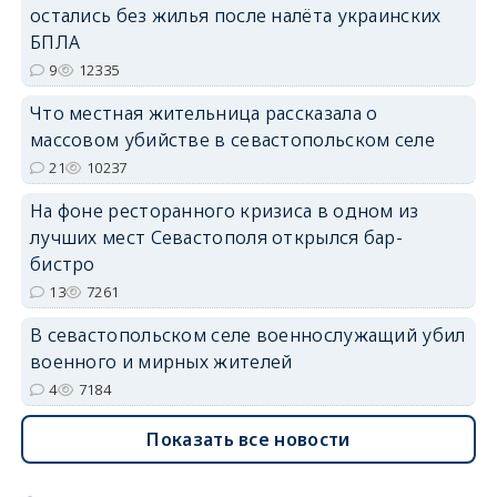
остались без жилья после налёта украинских
erid: 2SDnjdvhGXG
БПЛА
9
12335
Что местная жительница рассказала о
массовом убийстве в севастопольском селе
21
10237
На фоне ресторанного кризиса в одном из
лучших мест Севастополя открылся бар-
бистро
13
7261
В севастопольском селе военнослужащий убил
военного и мирных жителей
4
7184
Показать все новости