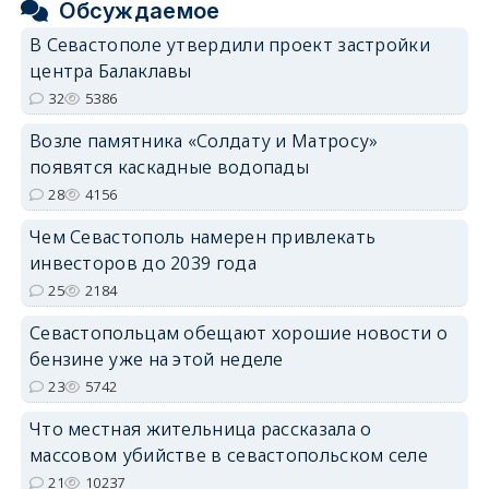
Обсуждаемое
В Севастополе утвердили проект застройки
центра Балаклавы
32
5386
Возле памятника «Солдату и Матросу»
появятся каскадные водопады
28
4156
Чем Севастополь намерен привлекать
инвесторов до 2039 года
25
2184
Севастопольцам обещают хорошие новости о
бензине уже на этой неделе
23
5742
Что местная жительница рассказала о
массовом убийстве в севастопольском селе
21
10237