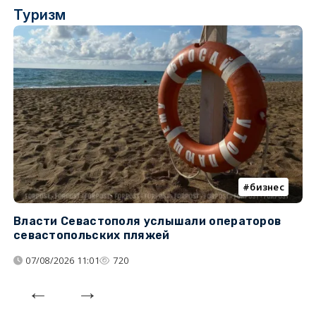
Туризм
бизнес
Власти Севастополя услышали операторов
П
севастопольских пляжей
о
07/08/2026 11:01
720