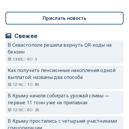
Прислать новость
Свежее
В Севастополе решили вернуть QR-коды на
бензин
13:03
0
3
Как получить пенсионные накопления одной
выплатой: названы два способа
12:16
1
85
В Крыму начали собирать урожай сливы —
первые 11 тонн уже на прилавках
12:10
0
35
В Крыму простились с четырьмя участниками
спецоперации