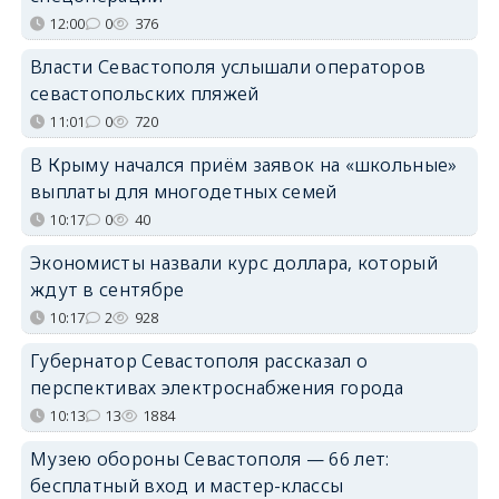
12:00
0
376
Власти Севастополя услышали операторов
севастопольских пляжей
11:01
0
720
В Крыму начался приём заявок на «школьные»
выплаты для многодетных семей
10:17
0
40
Экономисты назвали курс доллара, который
ждут в сентябре
10:17
2
928
Губернатор Севастополя рассказал о
перспективах электроснабжения города
10:13
13
1884
Музею обороны Севастополя — 66 лет:
бесплатный вход и мастер-классы