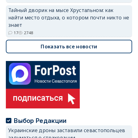
Тайный дворик на мысе Хрустальном: как
найти место отдыха, о котором почти никто не
знает
17
2748
Показать все новости
Выбор Редакции
Украинские дроны заставили севастопольцев
задуматься о страховании