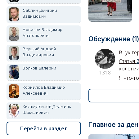
Саблин Дмитрий
Вадимович
Новиков Владимир
Анатольевич
Обсуждение (1
Реуцкий Андрей
Внук ге
Владимирович
Статья
Волков Валерий
колонии
1318
Я что-т
Корнилов Владимир
Алексеевич
Хисамутдинов Джамиль
Шамшиевич
Главное за ден
Перейти в раздел