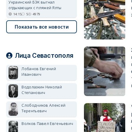
Украинский БЭК выгнал
отдыхающих с пляжей Ялты
14:15
5
4979
Показать все новости
Лица Севастополя
Лобанов Евгений
Иванович
Водолазкин Николай
Степанович
Слободчиков Алексей
Терентьевич
Волков Павел Евгеньевич