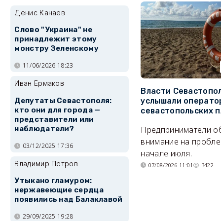
Денис Канаев
Слово "Украина" не
принадлежит этому
монстру Зеленскому
11/06/2026 18:23
Иван Ермаков
Власти Севастопо
услышали операто
Депутаты Севастополя:
кто они для города —
севастопольских 
представители или
Предприниматели о
наблюдатели?
внимание на пробле
03/12/2025 17:36
начале июля.
Владимир Петров
07/08/2026 11:01
3422
Утыкано гламуром:
нержавеющие сердца
появились над Балаклавой
29/09/2025 19:28