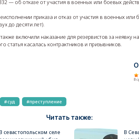
. 332 — об отказе от участия в военных или боевых действ
 неисполнении приказа и отказ от участия в военных или
вух до десяти лет).
также включили наказание для резервистов за неявку н
ого статья касалась контрактников и призывников.
О
В 
суд
преступление
Читать также:
В севастопольском селе
В Сев