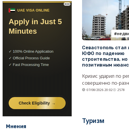
недв
Севастополь стал
ЮФО по падению
строительства, но
позитивным нюан
Кризис ударил по р
совершенно по-разн
07/08/2026 20:02
2578
Туризм
Мнения