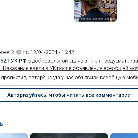
)
роев 2
пт, 12/04/2024 - 15:42
о добровольной сдаче в плен предусматривае
352.1 УК РФ
. Наказание ввели в УК после объявления всеобщей мо
о пропустил, автор? Когда у нас объявили всеобщую моб
Авторизуйтесь, чтобы читать все комментарии
ь