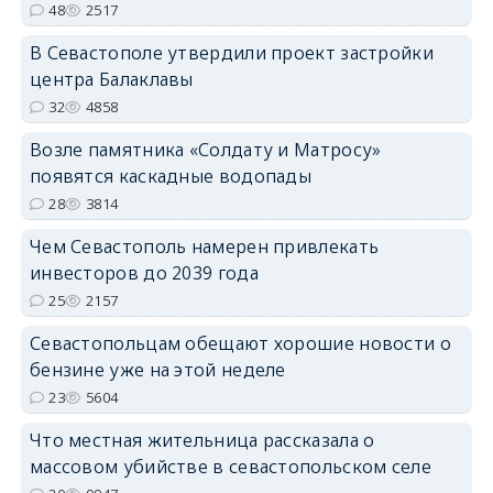
48
2517
В Севастополе утвердили проект застройки
центра Балаклавы
32
4858
Возле памятника «Солдату и Матросу»
появятся каскадные водопады
28
3814
Чем Севастополь намерен привлекать
инвесторов до 2039 года
25
2157
Севастопольцам обещают хорошие новости о
бензине уже на этой неделе
23
5604
Что местная жительница рассказала о
массовом убийстве в севастопольском селе