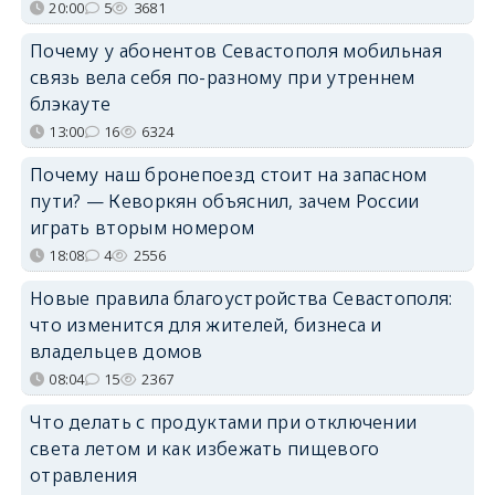
20:00
5
3681
Почему у абонентов Севастополя мобильная
связь вела себя по-разному при утреннем
блэкауте
13:00
16
6324
Почему наш бронепоезд стоит на запасном
пути? — Кеворкян объяснил, зачем России
играть вторым номером
18:08
4
2556
Новые правила благоустройства Севастополя:
что изменится для жителей, бизнеса и
владельцев домов
08:04
15
2367
Что делать с продуктами при отключении
света летом и как избежать пищевого
отравления