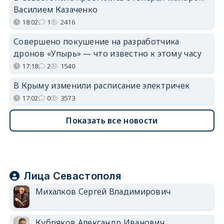
Василием Казаченко
18:02
1
2416
Совершено покушение на разработчика
дронов «Упырь» — что известно к этому часу
17:18
2
1540
В Крыму изменили расписание электричек
17:02
0
3573
Показать все новости
Лица Севастополя
Михалков Сергей Владимирович
Кубряков Александр Иванович