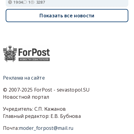
19:04
1
3287
Показать все новости
Реклама на сайте
© 2007-2025 ForPost - sevastopol.SU
Новостной портал
Учредитель: С.П. Кажанов
Главный редактор: Е.В. Бубнова
Почта:
moder_forpost@mail.ru