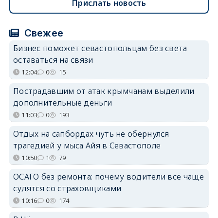
Прислать новость
Свежее
Бизнес поможет севастопольцам без света
оставаться на связи
12:04
0
15
Пострадавшим от атак крымчанам выделили
дополнительные деньги
11:03
0
193
Отдых на сапбордах чуть не обернулся
трагедией у мыса Айя в Севастополе
10:50
1
79
ОСАГО без ремонта: почему водители всё чаще
судятся со страховщиками
10:16
0
174