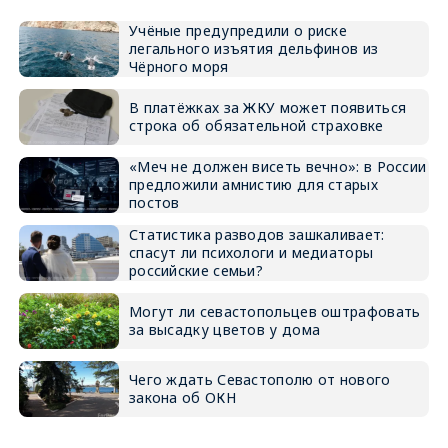
Учёные предупредили о риске
легального изъятия дельфинов из
Чёрного моря
В платёжках за ЖКУ может появиться
строка об обязательной страховке
«Меч не должен висеть вечно»: в России
предложили амнистию для старых
постов
Статистика разводов зашкаливает:
спасут ли психологи и медиаторы
российские семьи?
Могут ли севастопольцев оштрафовать
за высадку цветов у дома
Чего ждать Севастополю от нового
закона об ОКН