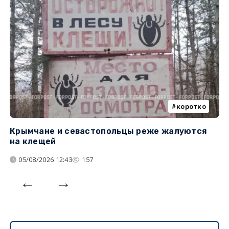
коротко
Крымчане и севастопольцы реже жалуются
В
на клещей
ц
05/08/2026 12:43
157