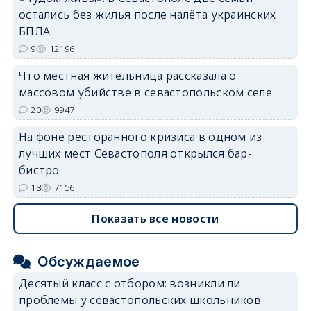
остались без жилья после налёта украинских
БПЛА
9
12196
Что местная жительница рассказала о
массовом убийстве в севастопольском селе
20
9947
На фоне ресторанного кризиса в одном из
лучших мест Севастополя открылся бар-
бистро
13
7156
Показать все новости
Обсуждаемое
Десятый класс с отбором: возникли ли
проблемы у севастопольских школьников