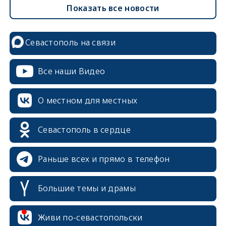
Показать все новости
Севастополь на связи
Все наши Видео
О местном для местных
Севастополь в сердце
Раньше всех и прямо в телефон
Большие темы и драмы
Живи по-севастопольски
erid: 2SDnjcrDNw6