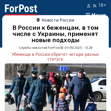
18+
Меню
Новости России
В России к беженцам, в том
числе с Украины, применят
новые подходы
Служба новостей ForPost
01/05/2025 - 13:28
Убежище в России обретёт четыре разных
статуса.