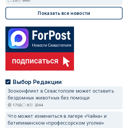
20
9947
Показать все новости
Выбор Редакции
Зооконфликт в Севастополе может оставить
бездомных животных без помощи
17:02
6
3244
Что может измениться в лагере «Чайка» и
батилиманском «профессорском уголке»