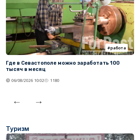
работа
Где в Севастополе можно заработать 100
М
тысяч в месяц
с
06/08/2026 10:02
1180
Туризм