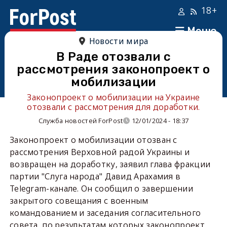
18+
Меню
Новости мира
В Раде отозвали с
рассмотрения законопроект о
мобилизации
Законопроект о мобилизации на Украине
отозвали с рассмотрения для доработки.
Служба новостей ForPost
12/01/2024 - 18:37
Законопроект о мобилизации отозван с
рассмотрения Верховной радой Украины и
возвращен на доработку, заявил глава фракции
партии "Слуга народа" Давид Арахамия в
Telegram-канале. Он сообщил о завершении
закрытого совещания с военным
командованием и заседания согласительного
совета, по результатам которых законопроект