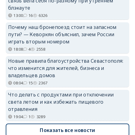
связь вела себя по-разному при утреннем
блэкауте
13:00
16
6326
Почему наш бронепоезд стоит на запасном
пути? — Кеворкян объяснил, зачем России
играть вторым номером
18:08
4
2558
Новые правила благоустройства Севастополя:
что изменится для жителей, бизнеса и
владельцев домов
08:04
15
2367
Что делать с продуктами при отключении
света летом и как избежать пищевого
отравления
19:04
1
3289
Показать все новости