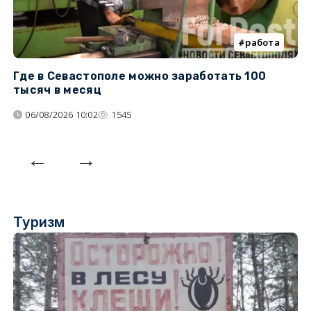
работа
Где в Севастополе можно заработать 100
М
тысяч в месяц
с
06/08/2026 10:02
1545
Туризм