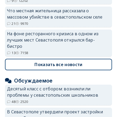
9
12202
Что местная жительница рассказала о
массовом убийстве в севастопольском селе
21
9970
На фоне ресторанного кризиса в одном из
лучших мест Севастополя открылся бар-
бистро
13
7158
Показать все новости
Обсуждаемое
Десятый класс с отбором: возникли ли
проблемы у севастопольских школьников
48
2520
В Севастополе утвердили проект застройки