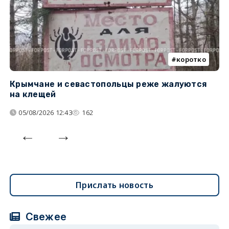
коротко
Крымчане и севастопольцы реже жалуются
В
на клещей
ц
05/08/2026 12:43
162
Прислать новость
Свежее