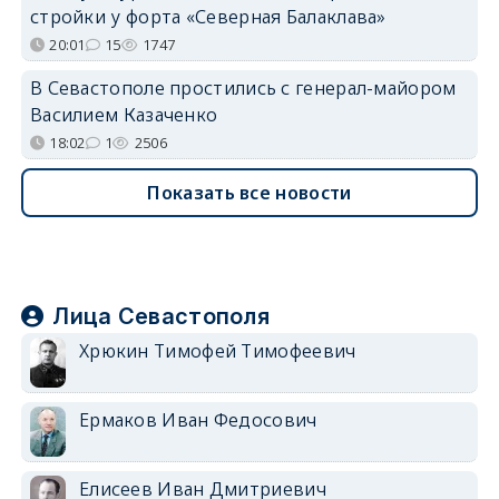
стройки у форта «Северная Балаклава»
20:01
15
1747
В Севастополе простились с генерал-майором
Василием Казаченко
18:02
1
2506
Показать все новости
Лица Севастополя
Хрюкин Тимофей Тимофеевич
Ермаков Иван Федосович
Елисеев Иван Дмитриевич