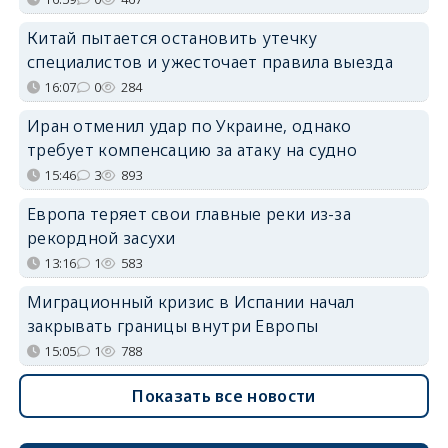
Китай пытается остановить утечку
специалистов и ужесточает правила выезда
16:07
0
284
Иран отменил удар по Украине, однако
требует компенсацию за атаку на судно
15:46
3
893
Европа теряет свои главные реки из-за
рекордной засухи
13:16
1
583
Миграционный кризис в Испании начал
закрывать границы внутри Европы
15:05
1
788
Показать все новости