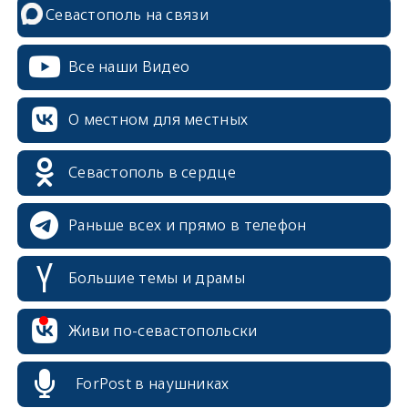
Севастополь на связи
Все наши Видео
О местном для местных
Севастополь в сердце
Раньше всех и прямо в телефон
Большие темы и драмы
erid: 2SDnjcrDNw6
Живи по-севастопольски
ForPost в наушниках