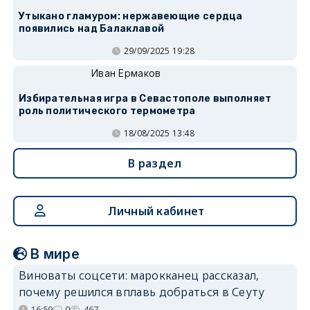
Утыкано гламуром: нержавеющие сердца
появились над Балаклавой
29/09/2025 19:28
Иван Ермаков
Избирательная игра в Севастополе выполняет
роль политического термометра
18/08/2025 13:48
В раздел
Личный кабинет
В мире
Виноваты соцсети: марокканец рассказал,
почему решился вплавь добраться в Сеуту
16:59
0
467