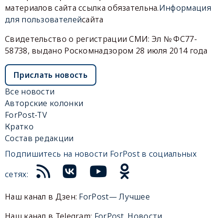
материалов сайта ссылка обязательна.
Информация
для пользователей
сайта
Свидетельство о регистрации СМИ: Эл № ФС77-
58738, выдано Роскомнадзором 28 июля 2014 года
Прислать новость
Все новости
Авторские колонки
ForPost-TV
Кратко
Состав редакции
Подпишитесь на новости ForPost в социальных
сетях:
Наш канал в Дзен:
ForPost— Лучшее
Наш канал в Telegram:
ForPost. Новости