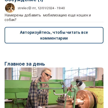
strelec
пт, 12/01/2024 - 19:40
Намерены добавить мобилизацию еще кошек и
собак?
Авторизуйтесь, чтобы читать все
комментарии
Главное за день