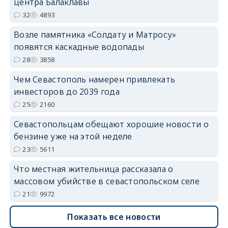
центра Балаклавы
32
4893
Возле памятника «Солдату и Матросу»
появятся каскадные водопады
28
3858
Чем Севастополь намерен привлекать
инвесторов до 2039 года
25
2160
Севастопольцам обещают хорошие новости о
бензине уже на этой неделе
23
5611
Что местная жительница рассказала о
массовом убийстве в севастопольском селе
21
9972
Показать все новости