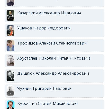
Казарский Александр Иванович
Ушаков Федор Федорович
Трофимов Алексей Станиславович
Хрусталев Николай Титыч (Титович)
Дышлюк Александр Александрович
Чухнин Григорий Павлович
Курочкин Сергей Михайлович