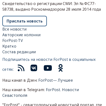
Свидетельство о регистрации СМИ: Эл № ФС77-
58738, выдано Роскомнадзором 28 июля 2014 года
Прислать новость
Все новости
Авторские колонки
ForPost-TV
Кратко
Состав редакции
Подпишитесь на новости ForPost в социальных
сетях:
Наш канал в Дзен:
ForPost— Лучшее
Наш канал в Telegram:
ForPost. Новости
Севастополя
"ForPost" - севастопольский новостной портал, где