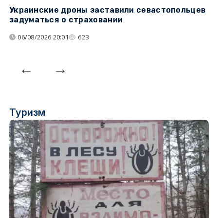
Украинские дроны заставили севастопольцев
Т
задуматься о страховании
н
н
06/08/2026 20:01
623
Туризм