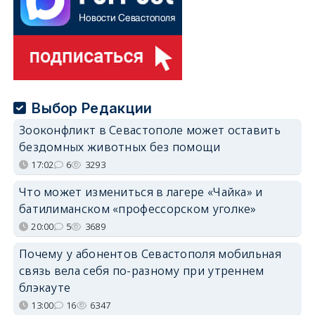
Выбор Редакции
Зооконфликт в Севастополе может оставить
бездомных животных без помощи
17:02
6
3293
Что может измениться в лагере «Чайка» и
батилиманском «профессорском уголке»
20:00
5
3689
Почему у абонентов Севастополя мобильная
связь вела себя по-разному при утреннем
блэкауте
13:00
16
6347