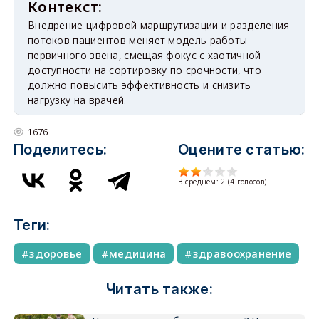
Внедрение цифровой маршрутизации и разделения
потоков пациентов меняет модель работы
первичного звена, смещая фокус с хаотичной
доступности на сортировку по срочности, что
должно повысить эффективность и снизить
нагрузку на врачей.
1676
Поделитесь:
Оцените статью:
В среднем:
2
(
4
голосов)
Теги:
здоровье
медицина
здравоохранение
Читать также: