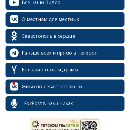
Все наши Видео
О местном для местных
Севастополь в сердце
Раньше всех и прямо в телефон
Большие темы и драмы
Живи по-севастопольски
erid: 2SDnjcrDNw6
ForPost в наушниках