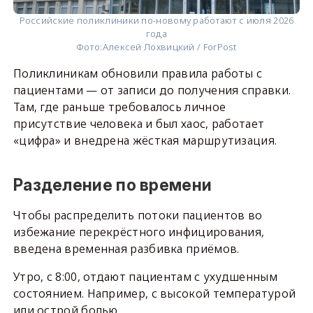
Российские поликлиники по-новому работают с июля 2026
года
Фото:
Алексей Лохвицкий / ForPost
Поликлиникам обновили правила работы с
пациентами — от записи до получения справки.
Там, где раньше требовалось личное
присутствие человека и был хаос, работает
«цифра» и внедрена жёсткая маршрутизация.
Разделение по времени
Чтобы распределить потоки пациентов во
избежание перекрёстного инфицирования,
введена временная разбивка приёмов.
Утро, с 8:00, отдают пациентам с ухудшенным
состоянием. Например, с высокой температурой
или острой болью.