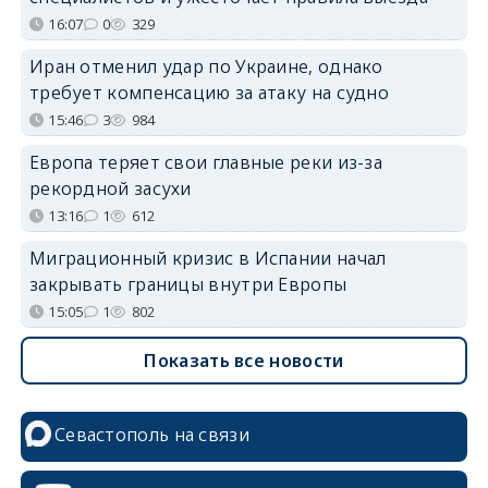
16:07
0
329
Иран отменил удар по Украине, однако
требует компенсацию за атаку на судно
15:46
3
984
Европа теряет свои главные реки из-за
рекордной засухи
13:16
1
612
Миграционный кризис в Испании начал
закрывать границы внутри Европы
15:05
1
802
Показать все новости
Севастополь на связи