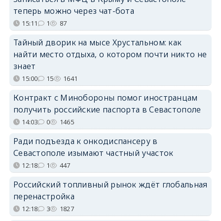
теперь можно через чат-бота
15:11
1
87
Тайный дворик на мысе Хрустальном: как
найти место отдыха, о котором почти никто не
знает
15:00
15
1641
Контракт с Минобороны помог иностранцам
получить российские паспорта в Севастополе
14:03
0
1465
Ради подъезда к онкодиспансеру в
Севастополе изымают частный участок
12:18
1
447
Российский топливный рынок ждёт глобальная
перенастройка
12:18
3
1827