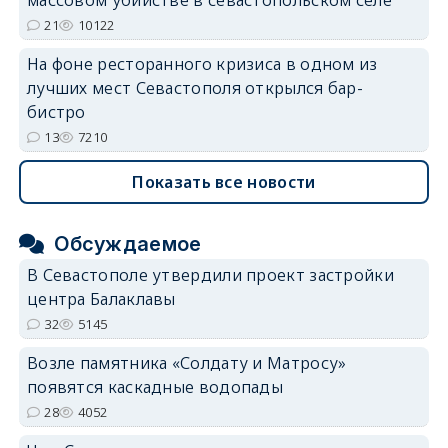
21
10122
На фоне ресторанного кризиса в одном из
лучших мест Севастополя открылся бар-
бистро
13
7210
Показать все новости
Обсуждаемое
В Севастополе утвердили проект застройки
центра Балаклавы
32
5145
Возле памятника «Солдату и Матросу»
появятся каскадные водопады
28
4052