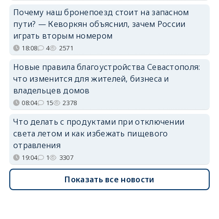
Почему наш бронепоезд стоит на запасном
пути? — Кеворкян объяснил, зачем России
играть вторым номером
18:08
4
2571
Новые правила благоустройства Севастополя:
что изменится для жителей, бизнеса и
владельцев домов
08:04
15
2378
Что делать с продуктами при отключении
света летом и как избежать пищевого
отравления
19:04
1
3307
Показать все новости