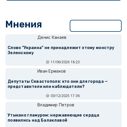
Мнения
Перейти в раздел
Денис Канаев
Слово "Украина" не принадлежит этому монстру
Зеленскому
11/06/2026 18:23
Иван Ермаков
Депутаты Севастополя: кто они для города —
представители или наблюдатели?
03/12/2025 17:36
Владимир Петров
Утыкано гламуром: нержавеющие сердца
появились над Балаклавой