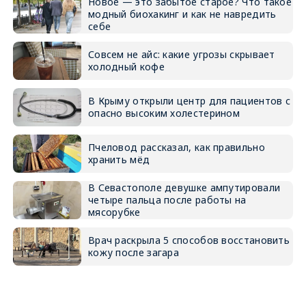
Новое — это забытое старое? Что такое
модный биохакинг и как не навредить
себе
Совсем не айс: какие угрозы скрывает
холодный кофе
В Крыму открыли центр для пациентов с
опасно высоким холестерином
Пчеловод рассказал, как правильно
хранить мёд
В Севастополе девушке ампутировали
четыре пальца после работы на
мясорубке
Врач раскрыла 5 способов восстановить
кожу после загара