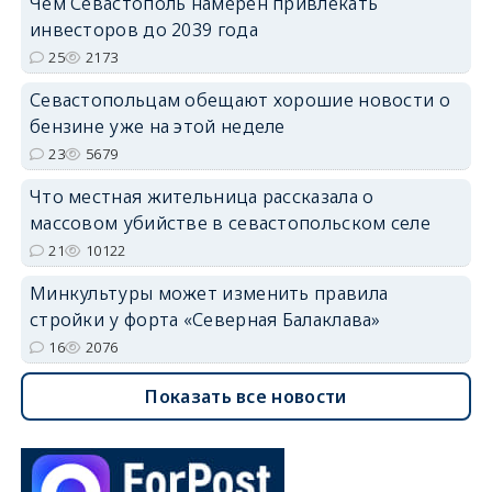
Чем Севастополь намерен привлекать
инвесторов до 2039 года
25
2173
Севастопольцам обещают хорошие новости о
бензине уже на этой неделе
23
5679
Что местная жительница рассказала о
массовом убийстве в севастопольском селе
21
10122
Минкультуры может изменить правила
стройки у форта «Северная Балаклава»
16
2076
Показать все новости