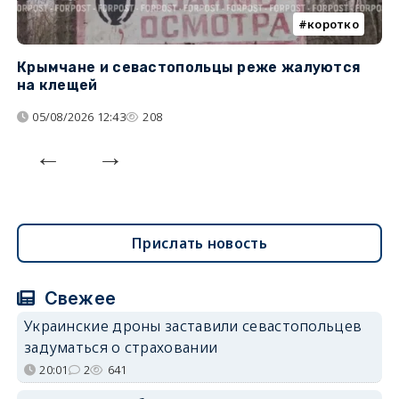
коротко
Крымчане и севастопольцы реже жалуются
В
на клещей
ц
05/08/2026 12:43
208
Прислать новость
Свежее
Украинские дроны заставили севастопольцев
задуматься о страховании
20:01
2
641