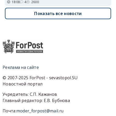
18:08
4
2600
Показать все новости
Реклама на сайте
© 2007-2025 ForPost - sevastopol.SU
Новостной портал
Учредитель: С.П. Кажанов
Главный редактор: Е.В. Бубнова
Почта:
moder_forpost@mail.ru