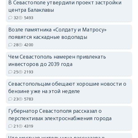
В Севастополе утвердили проект застройки
центра Балаклавы
32
5493
Возле памятника «Солдату и Матросу»
появятся каскадные водопады
28
4200
Чем Севастополь намерен привлекать
инвесторов до 2039 года
25
2193
Севастопольцам обещают хорошие новости о
бензине уже на этой неделе
23
5783
Губернатор Севастополя рассказал о
перспективах электроснабжения города
21
4319
Что местная жительница рассказала о