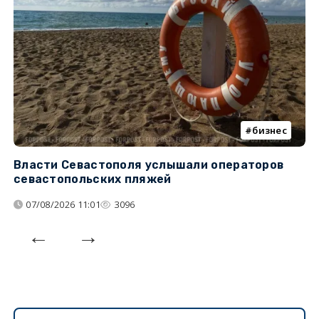
бизнес
Власти Севастополя услышали операторов
П
севастопольских пляжей
о
07/08/2026 11:01
3096