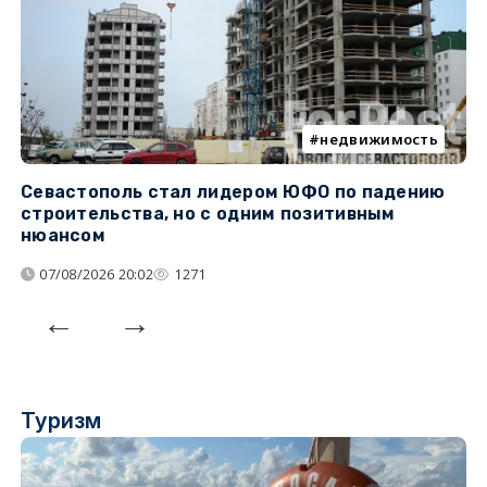
недвижимость
Севастополь стал лидером ЮФО по падению
К
строительства, но с одним позитивным
д
нюансом
07/08/2026 20:02
1271
Туризм