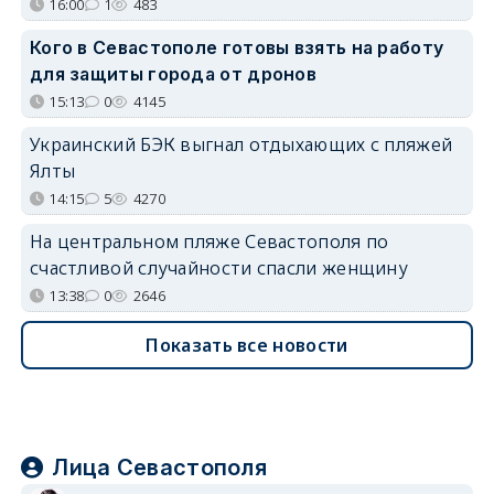
16:00
1
483
Кого в Севастополе готовы взять на работу
для защиты города от дронов
15:13
0
4145
Украинский БЭК выгнал отдыхающих с пляжей
Ялты
14:15
5
4270
На центральном пляже Севастополя по
счастливой случайности спасли женщину
13:38
0
2646
Показать все новости
Лица Севастополя