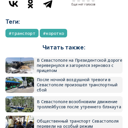
Еще нет голосов
Теги:
транспорт
коротко
Читать также:
В Севастополе на Президентской дороге
перевернулся и загорелся зерновоз с
прицепом
После ночной воздушной тревоги в
Севастополе произошёл транспортный
сбой
В Севастополе возобновили движение
троллейбусов после утреннего блэкаута
Общественный транспорт Севастополя
перевели на особый режим