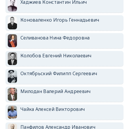
Хаджиев Константин Ильич
Коноваленко Игорь Геннадьевич
Селиванова Нина Федоровна
Колобов Евгений Николаевич
Октябрьский Филипп Сергеевич
Милодан Валерий Андреевич
Чайка Алексей Викторович
Панфилов Александр Иванович