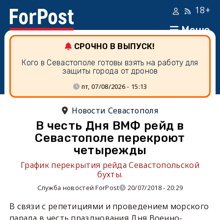
18+
Меню
СРОЧНО В ВЫПУСК!
Кого в Севастополе готовы взять на работу для
защиты города от дронов
пт, 07/08/2026 - 15:13
Новости Севастополя
В честь Дня ВМФ рейд в
Севастополе перекроют
четырежды
График перекрытия рейда Севастопольской
бухты.
Служба новостей ForPost
20/07/2018 - 20:29
В связи с репетициями и проведением морского
парада в честь празднования Дня Военно-