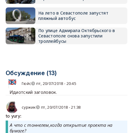
На лето в Севастополе запустят
пляжный автобус
По улице Адмирала Октябрьского в
Севастополе снова запустили
троллейбусы
Обсуждение (13)
Гюйс
пт, 20/07/2018 - 20:45
Идиотский заголовок.
суржик
пт, 20/07/2018 - 21:38
to yury:
А что с тоннелем,когда открытие проекта на
бумаге?