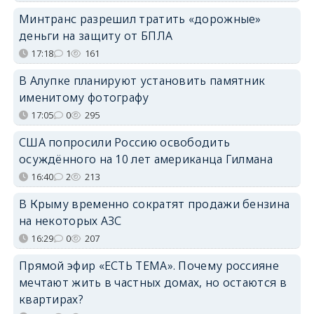
Минтранс разрешил тратить «дорожные»
деньги на защиту от БПЛА
17:18
1
161
В Алупке планируют установить памятник
именитому фотографу
17:05
0
295
США попросили Россию освободить
осуждённого на 10 лет американца Гилмана
16:40
2
213
В Крыму временно сократят продажи бензина
на некоторых АЗС
16:29
0
207
Прямой эфир «ЕСТЬ ТЕМА». Почему россияне
мечтают жить в частных домах, но остаются в
квартирах?