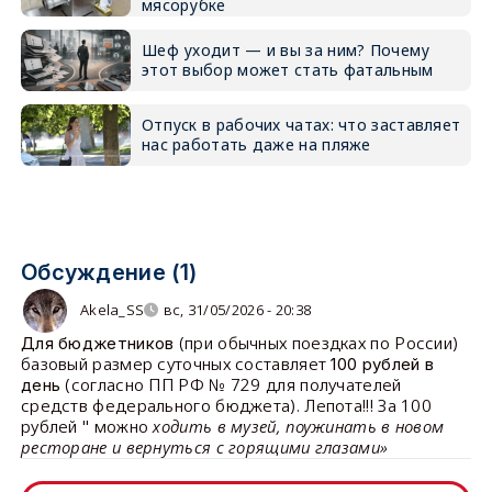
мясорубке
Шеф уходит — и вы за ним? Почему
этот выбор может стать фатальным
Отпуск в рабочих чатах: что заставляет
нас работать даже на пляже
Обсуждение (1)
Akela_SS
вс, 31/05/2026 - 20:38
(при обычных поездках по России)
Для бюджетников
базовый размер суточных составляет
100 рублей в
(согласно ПП РФ № 729 для получателей
день
средств федерального бюджета). Лепота!!! За 100
рублей " можно
ходить в музей, поужинать в новом
ресторане и вернуться с горящими глазами»