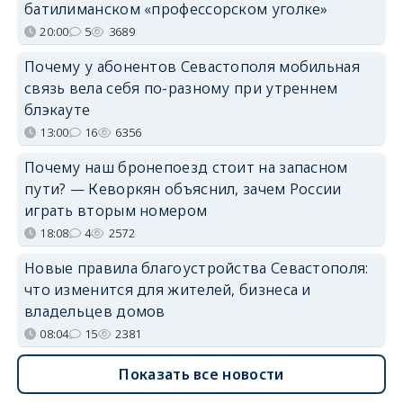
батилиманском «профессорском уголке»
20:00
5
3689
Почему у абонентов Севастополя мобильная
связь вела себя по-разному при утреннем
блэкауте
13:00
16
6356
Почему наш бронепоезд стоит на запасном
пути? — Кеворкян объяснил, зачем России
играть вторым номером
18:08
4
2572
Новые правила благоустройства Севастополя:
что изменится для жителей, бизнеса и
владельцев домов
08:04
15
2381
Показать все новости