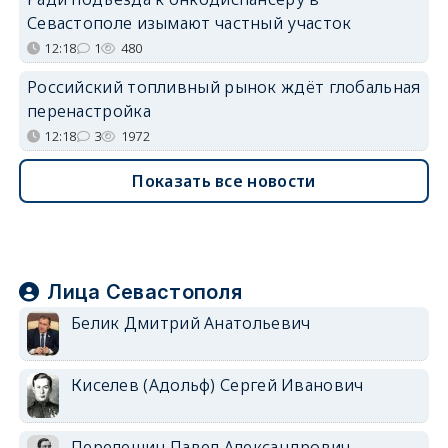
Севастополе изымают частный участок
12:18
1
480
Российский топливный рынок ждёт глобальная
перенастройка
12:18
3
1972
Показать все новости
Лица Севастополя
Белик Дмитрий Анатольевич
Киселев (Адольф) Сергей Иванович
Перелешин Павел Александрович