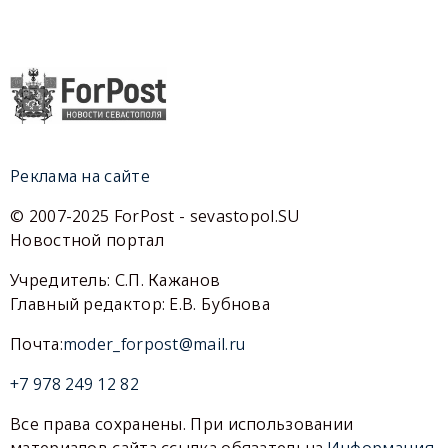
Реклама на сайте
© 2007-2025 ForPost - sevastopol.SU
Новостной портал
Учредитель: С.П. Кажанов
Главный редактор: Е.В. Бубнова
Почта:
moder_forpost@mail.ru
+7 978 249 12 82
Все права сохранены. При использовании
материалов сайта ссылка обязательна.
Информация