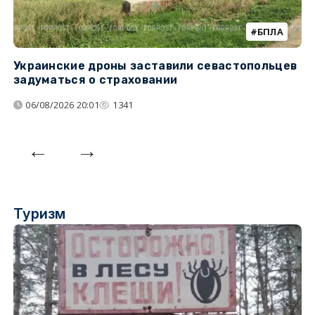
БПЛА
Украинские дроны заставили севастопольцев
З
задуматься о страховании
о
06/08/2026 20:01
1341
Туризм