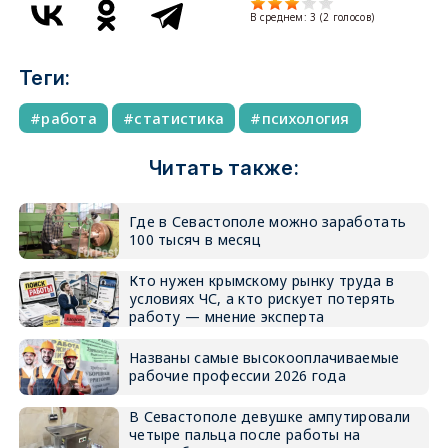
В среднем:
3
(
2
голосов)
Теги:
работа
статистика
психология
Читать также:
Где в Севастополе можно заработать
100 тысяч в месяц
Кто нужен крымскому рынку труда в
условиях ЧС, а кто рискует потерять
работу — мнение эксперта
Названы самые высокооплачиваемые
рабочие профессии 2026 года
В Севастополе девушке ампутировали
четыре пальца после работы на