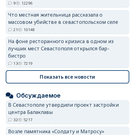
9
12296
Что местная жительница рассказала о
массовом убийстве в севастопольском селе
21
10148
На фоне ресторанного кризиса в одном из
лучших мест Севастополя открылся бар-
бистро
13
7219
Показать все новости
Обсуждаемое
В Севастополе утвердили проект застройки
центра Балаклавы
32
5217
Возле памятника «Солдату и Матросу»