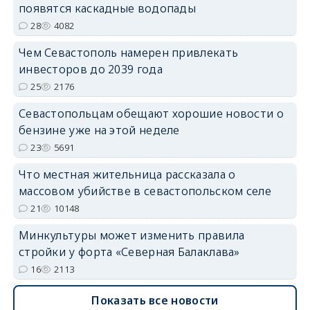
появятся каскадные водопады
28
4082
Чем Севастополь намерен привлекать
инвесторов до 2039 года
25
2176
Севастопольцам обещают хорошие новости о
бензине уже на этой неделе
23
5691
Что местная жительница рассказала о
массовом убийстве в севастопольском селе
21
10148
Минкультуры может изменить правила
стройки у форта «Северная Балаклава»
16
2113
Показать все новости