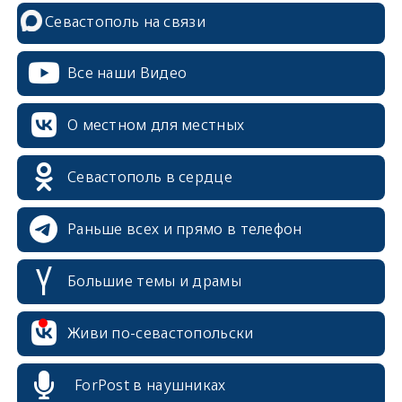
Севастополь на связи
Все наши Видео
О местном для местных
Севастополь в сердце
Раньше всех и прямо в телефон
Большие темы и драмы
erid: 2SDnjcrDNw6
Живи по-севастопольски
ForPost в наушниках