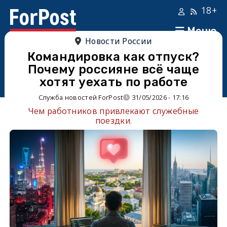
18+
Меню
Новости России
Командировка как отпуск?
Почему россияне всё чаще
хотят уехать по работе
Служба новостей ForPost
31/05/2026 - 17:16
Чем работников привлекают служебные
поездки.