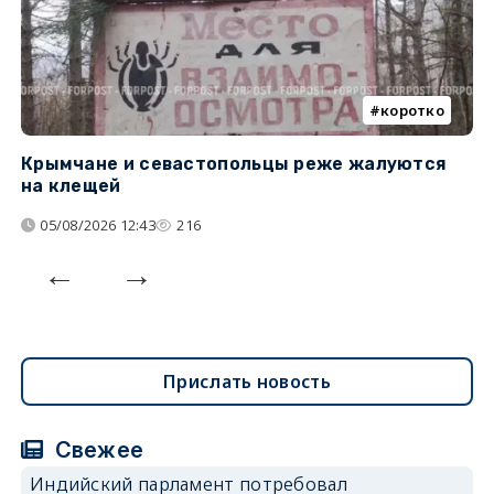
коротко
Крымчане и севастопольцы реже жалуются
В
на клещей
ц
05/08/2026 12:43
216
Прислать новость
Свежее
Индийский парламент потребовал