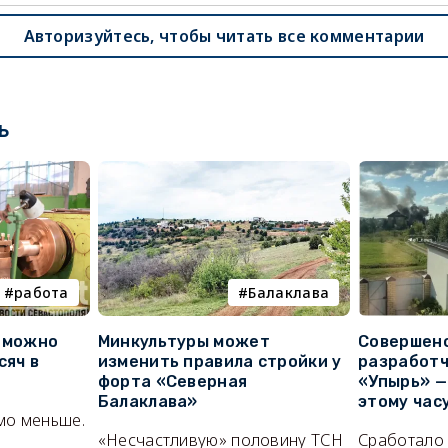
Авторизуйтесь, чтобы читать все комментарии
ь
работа
Балаклава
е можно
Минкультуры может
Совершено
сяч в
изменить правила стройки у
разработч
форта «Северная
«Упырь» —
Балаклава»
этому час
мо меньше.
«Несчастливую» половину ТСН
Сработало