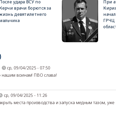
После удара ВСУ по
При а
Керчи врачи борются за
Кирил
жизнь девятилетнего
начал
мальчика
ГРЧЦ 
облас
)
ср, 09/04/2025 - 07:50
 нашим воинам! ПВО слава!
ср, 09/04/2025 - 11:26
накрыть места производства и запуска медным тазом, уже