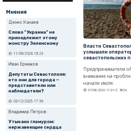
Мнения
Денис Канаев
Слово "Украина" не
принадлежит этому
монстру Зеленскому
Власти Севастопо
услышали операто
11/06/2026 18:23
севастопольских 
Иван Ермаков
Предприниматели о
Депутаты Севастополя:
внимание на пробле
кто они для города —
начале июля.
представители или
07/08/2026 11:01
3854
наблюдатели?
03/12/2025 17:36
Владимир Петров
Утыкано гламуром:
нержавеющие сердца