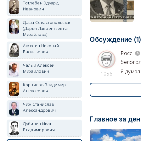
Тотлебен Эдуард
Иванович
Даша Севастопольская
(Дарья Лаврентьевна
Михайлова)
Обсуждение (1
Аксютин Николай
Васильевич
Росс
белогол
Чалый Алексей
Я думал
Михайлович
1056
Корнилов Владимир
Алексеевич
Чиж Станислав
Александрович
Главное за ден
Дубинин Иван
Владимирович