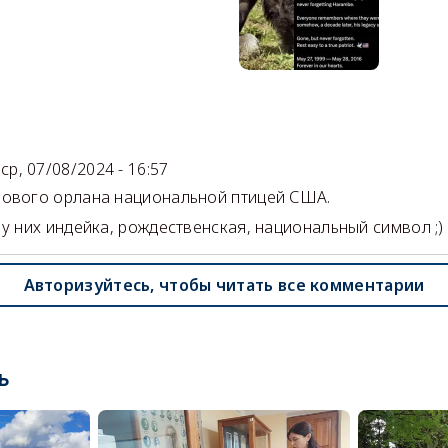
)
ср, 07/08/2024 - 16:57
ового орлана национальной птицей США.
 у них индейка, рождественская, национальный символ ;)
Авторизуйтесь, чтобы читать все комментарии
ь