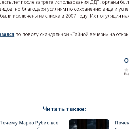
 шесть лет после запрета использования ДДТ, орланы бы
видов, но благодаря усилиям по сохранению вида и ус
были исключены из списка в 2007 году. Их популяция н
.
азался
по поводу скандальной «Тайной вечери» на откр
О
Еще
Читать также:
Почему Марко Рубио всё
Поче