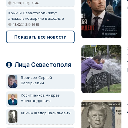
18:20
5
1546
Крым и Севастополь ждут
аномально жаркие выходные
18:02
8
3935
Показать все новости
Лица Севастополя
Борисов Сергей
Валерьевич
Коситченков Андрей
Александрович
Химич Федор Васильевич