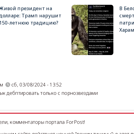
Живой президент на
В Бел
долларе: Трамп нарушит
смерт
150-летнюю традицию?
патри
Хара
)
ум
сб, 03/08/2024 - 13:52
ык дебптировать только с порнозвездами
ли, комментаторы портала ForPost!