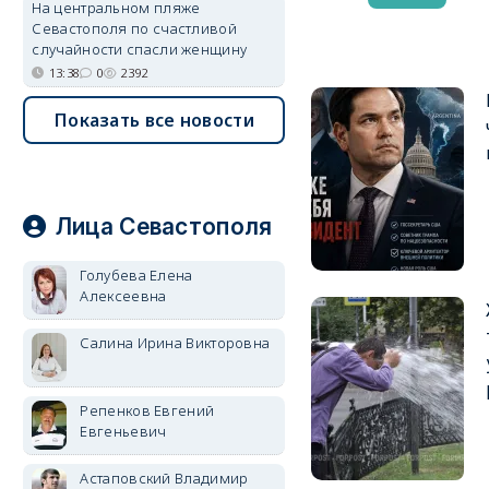
На центральном пляже
Севастополя по счастливой
случайности спасли женщину
13:38
0
2392
Показать все новости
Лица Севастополя
Голубева Елена
Алексеевна
Салина Ирина Викторовна
Репенков Евгений
Евгеньевич
Астаповский Владимир