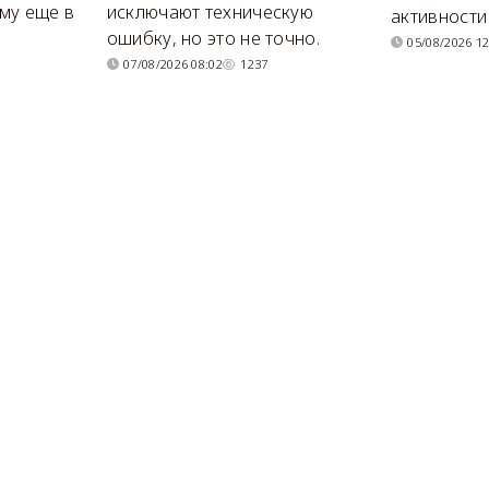
му еще в
исключают техническую
активности
ошибку, но это не точно.
05/08/2026 12
07/08/2026 08:02
1237