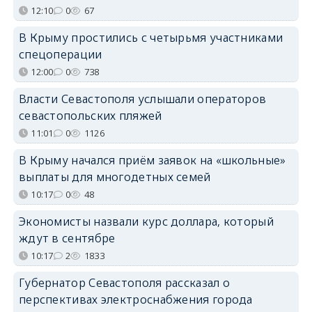
12:10
0
67
В Крыму простились с четырьмя участниками
спецоперации
12:00
0
738
Власти Севастополя услышали операторов
севастопольских пляжей
11:01
0
1126
В Крыму начался приём заявок на «школьные»
выплаты для многодетных семей
10:17
0
48
Экономисты назвали курс доллара, который
ждут в сентябре
10:17
2
1833
Губернатор Севастополя рассказал о
перспективах электроснабжения города