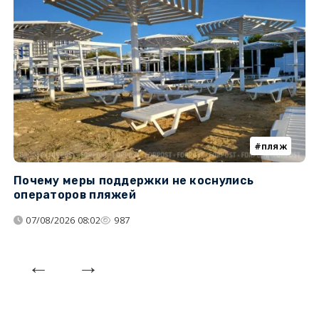
пляж
Почему меры поддержки не коснулись
У
операторов пляжей
з
07/08/2026 08:02
987