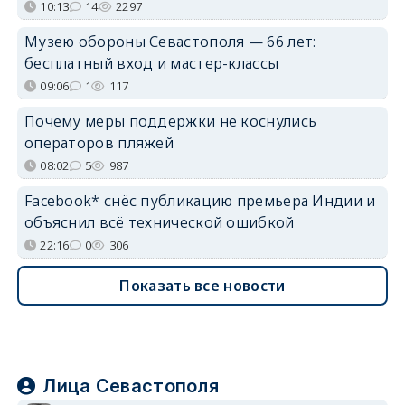
10:13
14
2297
Музею обороны Севастополя — 66 лет:
бесплатный вход и мастер-классы
09:06
1
117
Почему меры поддержки не коснулись
операторов пляжей
08:02
5
987
Facebook* снёс публикацию премьера Индии и
объяснил всё технической ошибкой
22:16
0
306
Показать все новости
Лица Севастополя