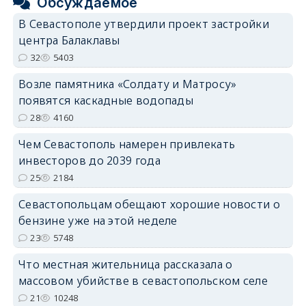
Обсуждаемое
В Севастополе утвердили проект застройки
центра Балаклавы
32
5403
Возле памятника «Солдату и Матросу»
появятся каскадные водопады
28
4160
Чем Севастополь намерен привлекать
инвесторов до 2039 года
25
2184
Севастопольцам обещают хорошие новости о
бензине уже на этой неделе
23
5748
Что местная жительница рассказала о
массовом убийстве в севастопольском селе
21
10248