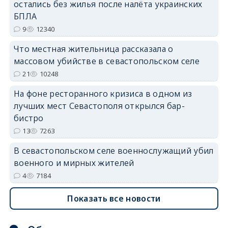
остались без жилья после налёта украинских
erid: 2SDnjdvhGXG
БПЛА
9
12340
Что местная жительница рассказала о
массовом убийстве в севастопольском селе
21
10248
На фоне ресторанного кризиса в одном из
лучших мест Севастополя открылся бар-
бистро
13
7263
В севастопольском селе военнослужащий убил
военного и мирных жителей
4
7184
Показать все новости