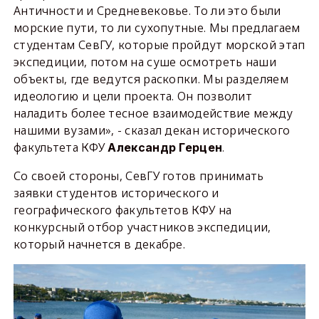
Античности и Средневековье. То ли это были
морские пути, то ли сухопутные. Мы предлагаем
студентам СевГУ, которые пройдут морской этап
экспедиции, потом на суше осмотреть наши
объекты, где ведутся раскопки. Мы разделяем
идеологию и цели проекта. Он позволит
наладить более тесное взаимодействие между
нашими вузами», - сказал декан исторического
факультета КФУ
.
Александр Герцен
Со своей стороны, СевГУ готов принимать
заявки студентов исторического и
географического факультетов КФУ на
конкурсный отбор участников экспедиции,
который начнется в декабре.