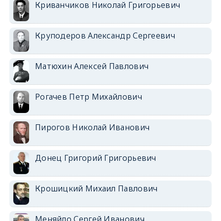
Криванчиков Николай Григорьевич
Круподеров Александр Сергеевич
Матюхин Алексей Павлович
Рогачев Петр Михайлович
Пирогов Николай Иванович
Донец Григорий Григорьевич
Крошицкий Михаил Павлович
Меняйло Сергей Иванович