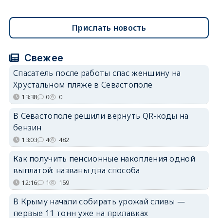
Прислать новость
Свежее
Спасатель после работы спас женщину на
Хрустальном пляже в Севастополе
13:38
0
0
В Севастополе решили вернуть QR-коды на
бензин
13:03
4
482
Как получить пенсионные накопления одной
выплатой: названы два способа
12:16
1
159
В Крыму начали собирать урожай сливы —
первые 11 тонн уже на прилавках