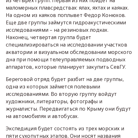
из четырех групп. Первая из них пойдет на
маломерных плавсредствах: ялах, яхтах и каяках.
На одном из каяков поплывет Федор Конюхов.
Еще две группы займутся гидроакустическими
исследованиями – на резиновых лодках.
Наконец, четвертая группа будет
специализироваться на исследовании участков
акватории и визуальном обследовании морского
дна при помощи телеуправляемых подводных
аппаратов, которые планирует закупить СевГУ.
Береговой отряд будет разбит на две группы,
одна из которых займется полевыми
исследованиями. Во вторую группу войдут
художники, литераторы, фотографы и
журналисты. Передвигаться по Крыму они будут
на автомобилях и автобусах.
Экспедиция будет состоять из трех морских и
пяти сухопутных этапов. Они носят названия