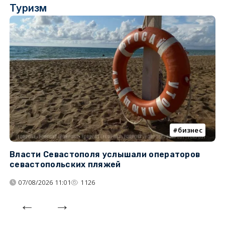
Туризм
бизнес
Власти Севастополя услышали операторов
П
севастопольских пляжей
о
07/08/2026 11:01
1126