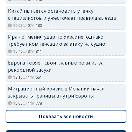
Китай пытается остановить утечку
специалистов и ужесточает правила выезда
16:07
0
180
Иран отменил удар по Украине, однако
требует компенсацию за атаку на судно
15:46
3
811
Европа теряет свои главные реки из-за
рекордной засухи
13:16
1
551
Миграционный кризис в Испании начал
закрывать границы внутри Европы
15:05
1
778
Показать все новости