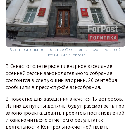
Законодательное собрание Севастополя. Фото: Алексей
Лохвицкий / ForPost
В Севастополе первое пленарное заседание
осенней сессии законодательного собрания
состоится в следующий вторник, 26 сентября,
сообщили в пресс-службе заксобрания.
В повестке дня заседания значатся 15 вопросов.
Из них депутаты должны будут рассмотреть три
законопроекта, девять проектов постановлений
и ознакомиться с отчётом о результатах
деятельности Контрольно-счётной палаты