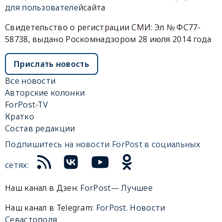
для пользователей
сайта
Свидетельство о регистрации СМИ: Эл № ФС77-
58738, выдано Роскомнадзором 28 июля 2014 года
Прислать новость
Все новости
Авторские колонки
ForPost-TV
Кратко
Состав редакции
Подпишитесь на новости ForPost в социальных
сетях:
Наш канал в Дзен:
ForPost— Лучшее
Наш канал в Telegram:
ForPost. Новости
Севастополя