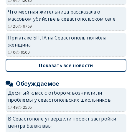
9
12085
Что местная жительница рассказала о
массовом убийстве в севастопольском селе
20
9769
При атаке БПЛА на Севастополь погибла
женщина
0
9500
Показать все новости
Обсуждаемое
Десятый класс с отбором: возникли ли
проблемы у севастопольских школьников
48
2505
В Севастополе утвердили проект застройки
центра Балаклавы