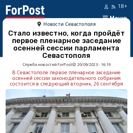
18+
Меню
Новости Севастополя
Стало известно, когда пройдёт
первое пленарное заседание
осенней сессии парламента
Севастополя
Служба новостей ForPost
20/09/2023 - 16:19
В Севастополе первое пленарное заседание
осенней сессии законодательного собрания
состоится в следующий вторник, 26 сентября