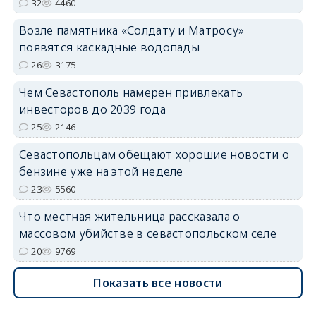
32
4460
Возле памятника «Солдату и Матросу»
появятся каскадные водопады
26
3175
Чем Севастополь намерен привлекать
инвесторов до 2039 года
25
2146
Севастопольцам обещают хорошие новости о
бензине уже на этой неделе
23
5560
Что местная жительница рассказала о
массовом убийстве в севастопольском селе
20
9769
Показать все новости