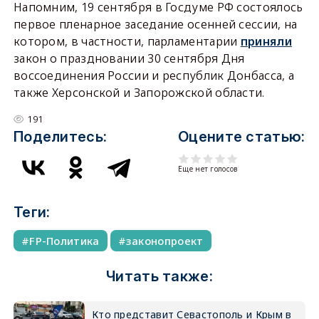
Напомним, 19 сентября в Госдуме РФ состоялось
первое пленарное заседание осенней сессии, на
котором, в частности, парламентарии
приняли
закон о праздновании 30 сентября Дня
воссоединения России и республик Донбасса, а
также Херсонской и Запорожской области.
191
Поделитесь:
Оцените статью:
Еще нет голосов
Теги:
FP-Политика
законопроект
Читать также:
Кто представит Севастополь и Крым в