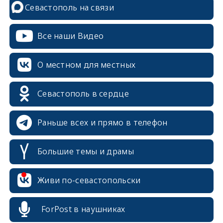
Севастополь на связи
Все наши Видео
О местном для местных
Севастополь в сердце
Раньше всех и прямо в телефон
Большие темы и драмы
Живи по-севастопольски
ForPost в наушниках
erid: 2SDnjcrDNw6