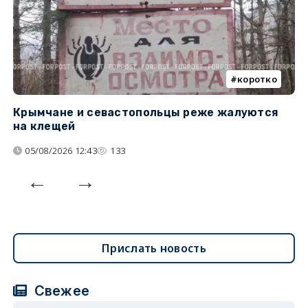
коротко
Крымчане и севастопольцы реже жалуются
В
на клещей
ц
05/08/2026 12:43
133
Прислать новость
Свежее