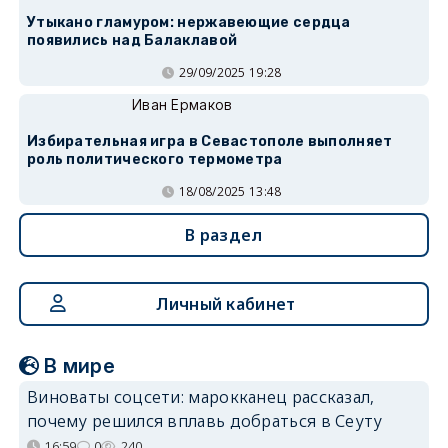
Утыкано гламуром: нержавеющие сердца
появились над Балаклавой
29/09/2025 19:28
Иван Ермаков
Избирательная игра в Севастополе выполняет
роль политического термометра
18/08/2025 13:48
В раздел
Личный кабинет
В мире
Виноваты соцсети: марокканец рассказал,
почему решился вплавь добраться в Сеуту
16:59
0
240