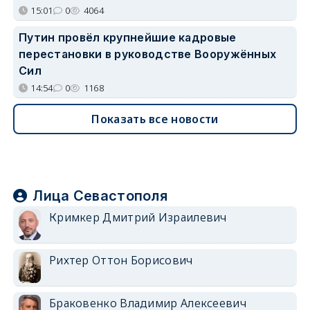
15:01
0
4064
Путин провёл крупнейшие кадровые
перестановки в руководстве Вооружённых
Сил
14:54
0
1168
Показать все новости
Лица Севастополя
Кримкер Дмитрий Израилевич
Рихтер Оттон Борисович
Браковенко Владимир Алексеевич