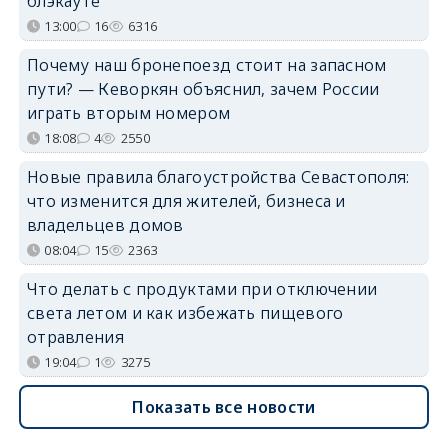
блэкауте
13:00
16
6316
Почему наш бронепоезд стоит на запасном
пути? — Кеворкян объяснил, зачем России
играть вторым номером
18:08
4
2550
Новые правила благоустройства Севастополя:
что изменится для жителей, бизнеса и
владельцев домов
08:04
15
2363
Что делать с продуктами при отключении
света летом и как избежать пищевого
отравления
19:04
1
3275
Показать все новости