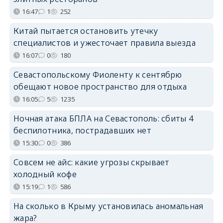
16:47
1
252
Китай пытается остановить утечку
специалистов и ужесточает правила выезда
16:07
0
180
Севастопольскому Фиоленту к сентябрю
обещают новое пространство для отдыха
16:05
5
1235
Ночная атака БПЛА на Севастополь: сбиты 4
беспилотника, пострадавших нет
15:30
0
386
Совсем не айс: какие угрозы скрывает
холодный кофе
15:19
1
586
На сколько в Крыму установилась аномальная
жара?