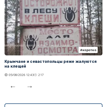
коротко
Крымчане и севастопольцы реже жалуются
В
на клещей
ц
05/08/2026 12:43
217