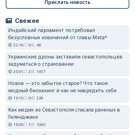
Прислать новость
Свежее
Индийский парламент потребовал
безусловных извинений от главы Meta*
22:16
0
48
Украинские дроны заставили севастопольцев
задуматься о страховании
20:01
2
1457
Новое — это забытое старое? Что такое
модный биохакинг и как не навредить себе
19:15
0
238
Как медик из Севастополя спасала раненых в
Геленджике
19:00
1
1060