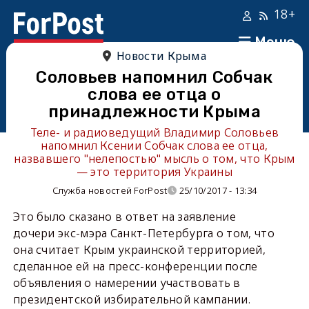
18+
Меню
Новости Крыма
Соловьев напомнил Собчак
слова ее отца о
принадлежности Крыма
Теле- и радиоведущий Владимир Соловьев
напомнил Ксении Собчак слова ее отца,
назвавшего "нелепостью" мысль о том, что Крым
— это территория Украины
Служба новостей ForPost
25/10/2017 - 13:34
Это было сказано в ответ на заявление
дочери экс-мэра Санкт-Петербурга о том, что
она считает Крым украинской территорией,
сделанное ей на пресс-конференции после
объявления о намерении участвовать в
президентской избирательной кампании.