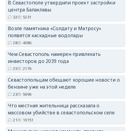
В Севастополе утвердили проект застройки
центра Балаклавы
32
5231
Возле памятника «Солдату и Матросу»
появятся каскадные водопады
28
4086
Чем Севастополь намерен привлекать
инвесторов до 2039 года
25
2176
Севастопольцам обещают хорошие новости о
бензине уже на этой неделе
23
5696
Что местная жительница рассказала о
массовом убийстве в севастопольском селе
21
10151