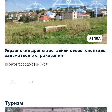
БПЛА
Украинские дроны заставили севастопольцев
З
задуматься о страховании
о
06/08/2026 20:01
1457
Туризм