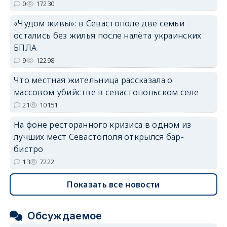
0
17230
erid: 2SDnjdvhGXG
«Чудом живы»: в Севастополе две семьи
остались без жилья после налёта украинских
БПЛА
9
12298
Что местная жительница рассказала о
массовом убийстве в севастопольском селе
21
10151
На фоне ресторанного кризиса в одном из
лучших мест Севастополя открылся бар-
бистро
13
7222
Показать все новости
Обсуждаемое