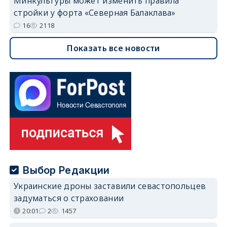
Минкультуры может изменить правила
стройки у форта «Северная Балаклава»
16
2118
Показать все новости
Выбор Редакции
Украинские дроны заставили севастопольцев
задуматься о страховании
20:01
2
1457