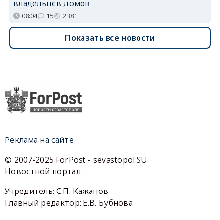
владельцев домов
08:04
15
2381
Показать все новости
Реклама на сайте
© 2007-2025 ForPost - sevastopol.SU
Новостной портал
Учредитель: С.П. Кажанов
Главный редактор: Е.В. Бубнова