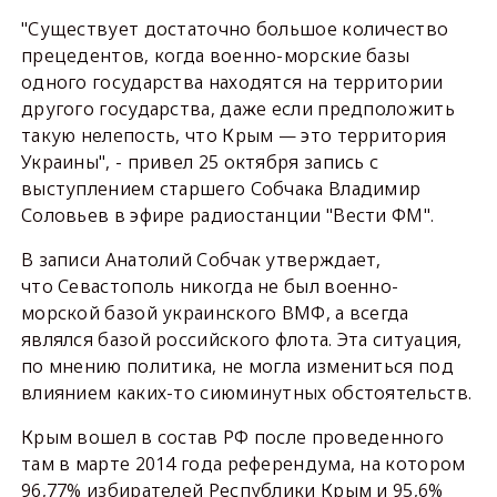
"Существует достаточно большое количество
прецедентов, когда военно-морские базы
одного государства находятся на территории
другого государства, даже если предположить
такую нелепость, что Крым — это территория
Украины", - привел 25 октября запись с
выступлением старшего Собчака Владимир
Соловьев в эфире радиостанции "Вести ФМ".
В записи Анатолий Собчак утверждает,
что Севастополь никогда не был военно-
морской базой украинского ВМФ, а всегда
являлся базой российского флота. Эта ситуация,
по мнению политика, не могла измениться под
влиянием каких-то сиюминутных обстоятельств.
Крым вошел в состав РФ после проведенного
там в марте 2014 года референдума, на котором
96,77% избирателей Республики Крым и 95,6%