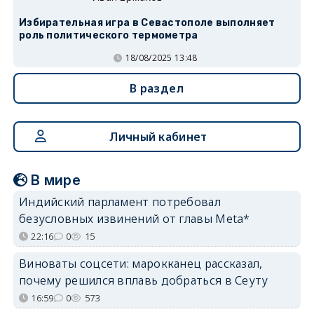
Избирательная игра в Севастополе выполняет
роль политического термометра
18/08/2025 13:48
В раздел
Личный кабинет
В мире
Индийский парламент потребовал
безусловных извинений от главы Meta*
22:16
0
15
Виноваты соцсети: марокканец рассказал,
почему решился вплавь добраться в Сеуту
16:59
0
573