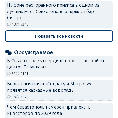
На фоне ресторанного кризиса в одном из
лучших мест Севастополя открылся бар-
бистро
13
7216
Показать все новости
Обсуждаемое
В Севастополе утвердили проект застройки
центра Балаклавы
32
5191
Возле памятника «Солдату и Матросу»
появятся каскадные водопады
28
4070
Чем Севастополь намерен привлекать
инвесторов до 2039 года