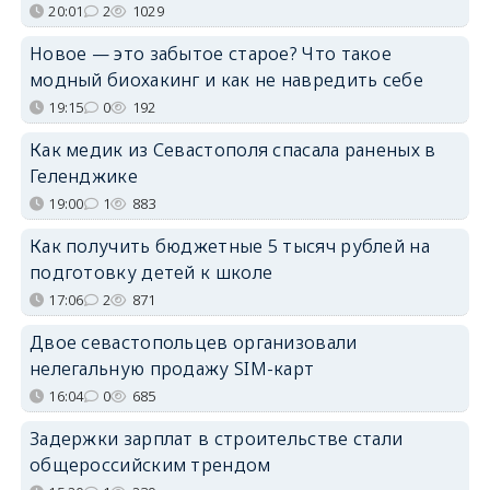
20:01
2
1029
Новое — это забытое старое? Что такое
модный биохакинг и как не навредить себе
19:15
0
192
Как медик из Севастополя спасала раненых в
Геленджике
19:00
1
883
Как получить бюджетные 5 тысяч рублей на
подготовку детей к школе
17:06
2
871
Двое севастопольцев организовали
нелегальную продажу SIM-карт
16:04
0
685
Задержки зарплат в строительстве стали
общероссийским трендом