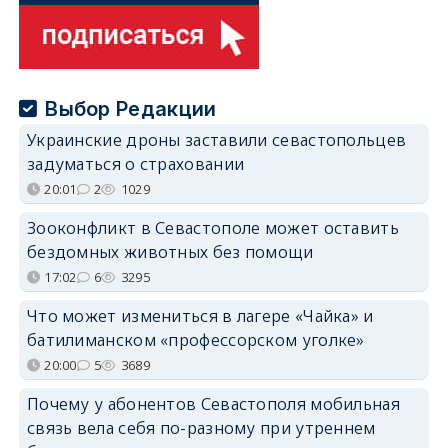
Выбор Редакции
Украинские дроны заставили севастопольцев
задуматься о страховании
20:01
2
1029
Зооконфликт в Севастополе может оставить
бездомных животных без помощи
17:02
6
3295
Что может измениться в лагере «Чайка» и
батилиманском «профессорском уголке»
20:00
5
3689
Почему у абонентов Севастополя мобильная
связь вела себя по-разному при утреннем