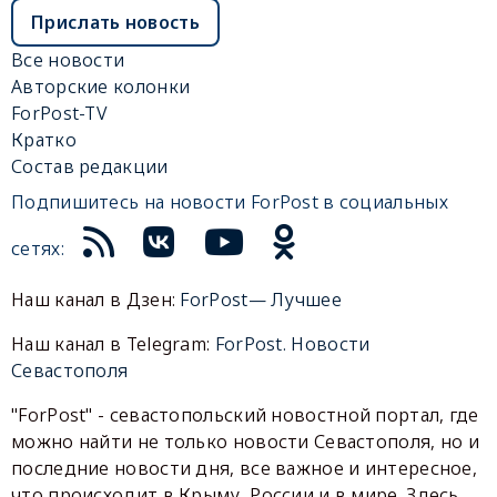
Прислать новость
Все новости
Авторские колонки
ForPost-TV
Кратко
Состав редакции
Подпишитесь на новости ForPost в социальных
сетях:
Наш канал в Дзен:
ForPost— Лучшее
Наш канал в Telegram:
ForPost. Новости
Севастополя
"ForPost" - севастопольский новостной портал, где
можно найти не только новости Севастополя, но и
последние новости дня, все важное и интересное,
что происходит в Крыму, России и в мире. Здесь