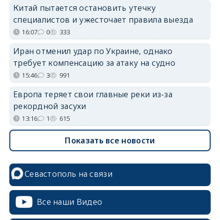
Китай пытается остановить утечку
специалистов и ужесточает правила выезда
16:07
0
333
Иран отменил удар по Украине, однако
требует компенсацию за атаку на судно
15:46
3
991
Европа теряет свои главные реки из-за
рекордной засухи
13:16
1
615
Показать все новости
Севастополь на связи
Все наши Видео