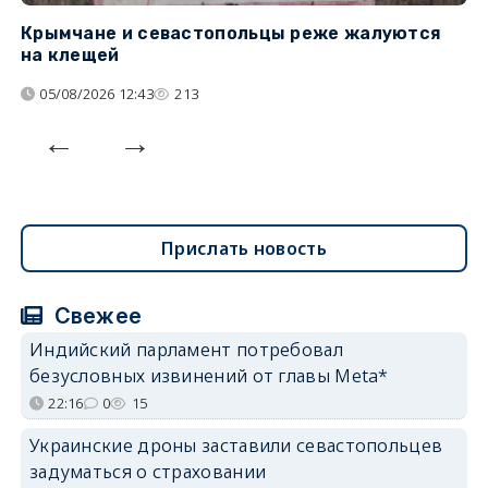
Крымчане и севастопольцы реже жалуются
В
на клещей
ц
05/08/2026 12:43
213
Прислать новость
Свежее
Индийский парламент потребовал
безусловных извинений от главы Meta*
22:16
0
15
Украинские дроны заставили севастопольцев
задуматься о страховании