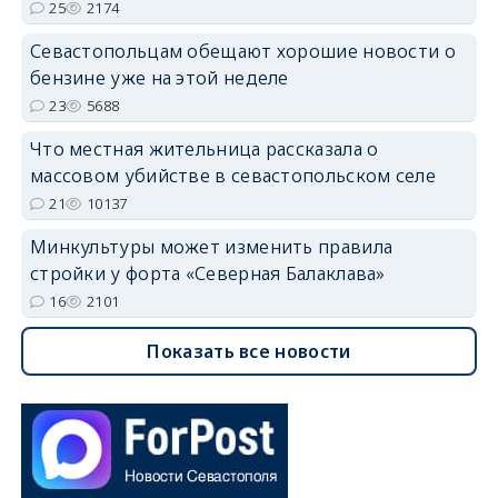
25
2174
Севастопольцам обещают хорошие новости о
бензине уже на этой неделе
23
5688
Что местная жительница рассказала о
массовом убийстве в севастопольском селе
21
10137
Минкультуры может изменить правила
стройки у форта «Северная Балаклава»
16
2101
Показать все новости