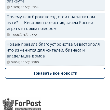
блэкауте
13:00
16
6354
Почему наш бронепоезд стоит на запасном
пути? — Кеворкян объяснил, зачем России
играть вторым номером
18:08
4
2572
Новые правила благоустройства Севастополя:
что изменится для жителей, бизнеса и
владельцев домов
08:04
15
2380
Показать все новости