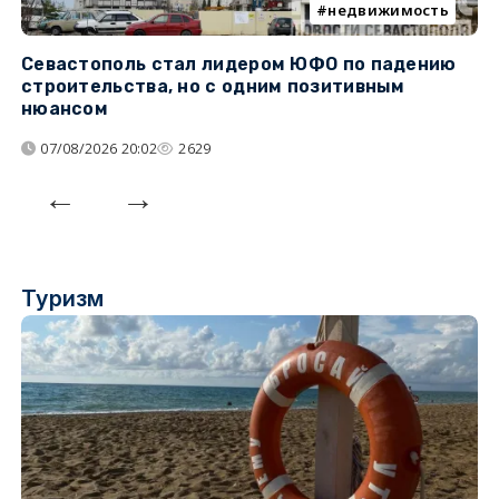
недвижимость
Севастополь стал лидером ЮФО по падению
К
строительства, но с одним позитивным
д
нюансом
07/08/2026 20:02
2629
Туризм