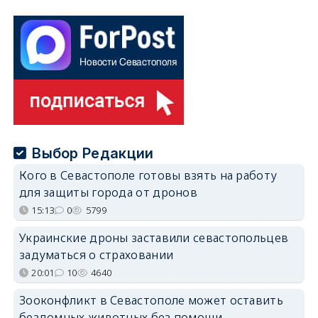
Выбор Редакции
Кого в Севастополе готовы взять на работу
для защиты города от дронов
15:13
0
5799
Украинские дроны заставили севастопольцев
задуматься о страховании
20:01
10
4640
Зооконфликт в Севастополе может оставить
бездомных животных без помощи