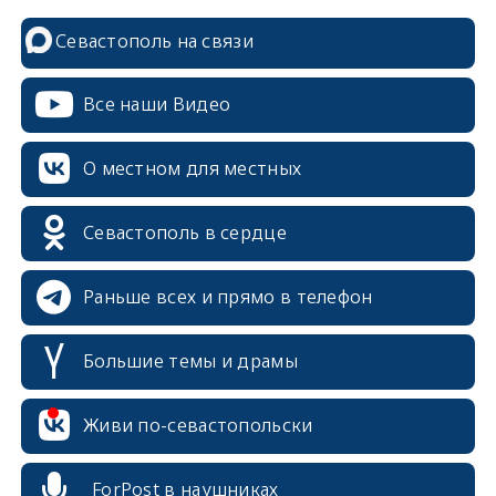
Севастополь на связи
Все наши Видео
О местном для местных
Севастополь в сердце
Раньше всех и прямо в телефон
Большие темы и драмы
erid: 2SDnjcrDNw6
Живи по-севастопольски
ForPost в наушниках