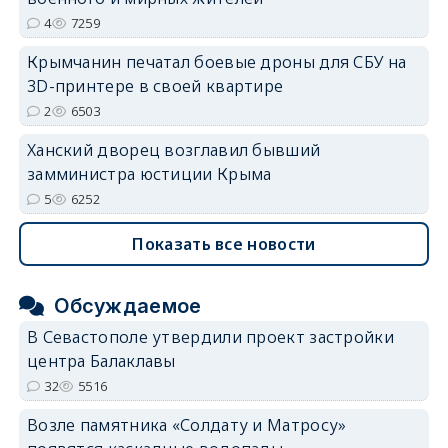
4
7259
Крымчанин печатал боевые дроны для СБУ на
3D-принтере в своей квартире
2
6503
Ханский дворец возглавил бывший
замминистра юстиции Крыма
5
6252
Показать все новости
Обсуждаемое
В Севастополе утвердили проект застройки
центра Балаклавы
32
5516
Возле памятника «Солдату и Матросу»