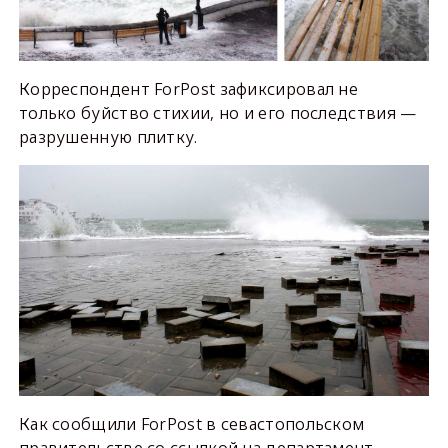
Корреспондент ForPost зафиксировал не
только буйство стихии, но и его последствия —
разрушенную плитку.
Как сообщили ForPost в севастопольском
правительстве со ссылкой на департамент