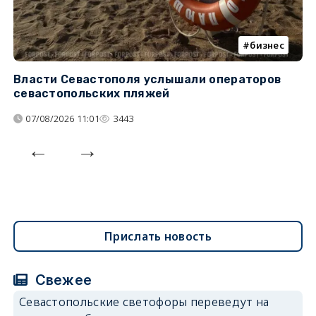
бизнес
Власти Севастополя услышали операторов
П
севастопольских пляжей
о
07/08/2026 11:01
3443
Прислать новость
Свежее
Севастопольские светофоры переведут на