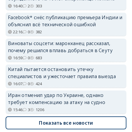
16:40
2
303
Facebook* снёс публикацию премьера Индии и
объяснил всё технической ошибкой
22:16
0
382
Виноваты соцсети: марокканец рассказал,
почему решился вплавь добраться в Сеуту
16:59
0
683
Китай пытается остановить утечку
специалистов и ужесточает правила выезда
16:07
0
424
Иран отменил удар по Украине, однако
требует компенсацию за атаку на судно
15:46
3
1206
Показать все новости