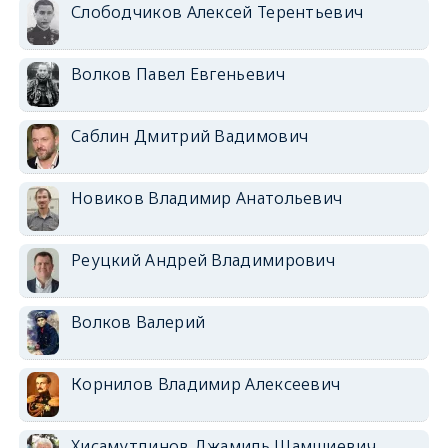
Слободчиков Алексей Терентьевич
Волков Павел Евгеньевич
Саблин Дмитрий Вадимович
Новиков Владимир Анатольевич
Реуцкий Андрей Владимирович
Волков Валерий
Корнилов Владимир Алексеевич
Хисамутдинов Джамиль Шамшиевич