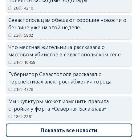
появятся каскадные водопады
28
4210
Севастопольцам обещают хорошие новости о
бензине уже на этой неделе
23
5802
Что местная жительница рассказала о
массовом убийстве в севастопольском селе
21
10458
Губернатор Севастополя рассказал о
перспективах электроснабжения города
21
4778
Минкультуры может изменить правила
стройки у форта «Северная Балаклава»
18
2281
Показать все новости