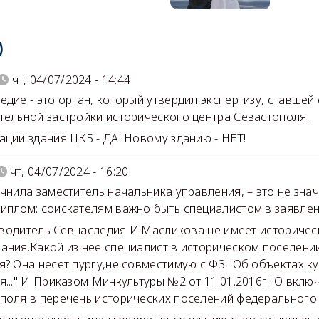
)
чт, 04/07/2024 - 14:44
едие - это орган, который утвердил экспертизу, ставше
тельной застройки исторического центра Севастополя.
ации здания ЦКБ - ДА! Новому зданию - НЕТ!
чт, 04/07/2024 - 16:20
очнила заместитель начальника управления, – это не знач
иплом: соиcкателям важно быть специалистом в заявлен
дитель Севнаследия И.Масликова не имеет историчес
ания.Какой из нее специалист в историческом поселени
я? Она несет пургу,не совместимую с ФЗ "Об объектах к
я..." И Приказом Минкультуры №2 от 11.01.2016г."О вклю
поля в перечень исторических поселений федерального з