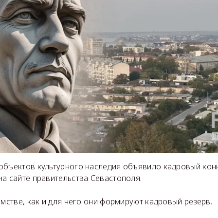
объектов культурного наследия объявило кадровый кон
на сайте правительства Севастополя.
омстве, как и для чего они формируют кадровый резерв.