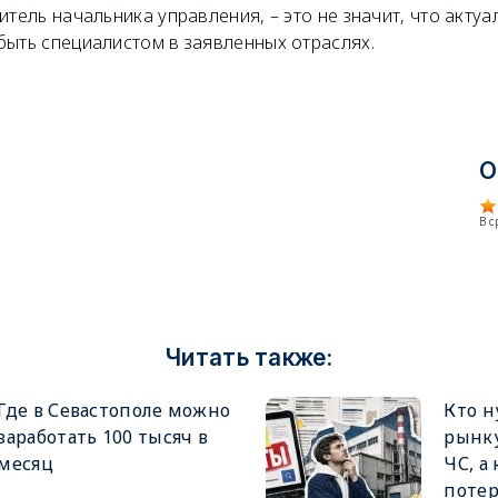
итель начальника управления, – это не значит, что акту
быть специалистом в заявленных отраслях.
О
В 
Читать также:
Где в Севастополе можно
Кто 
заработать 100 тысяч в
рынку
месяц
ЧС, а
потер