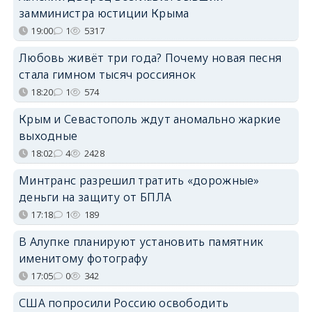
замминистра юстиции Крыма
19:00
1
5317
Любовь живёт три года? Почему новая песня
стала гимном тысяч россиянок
18:20
1
574
Крым и Севастополь ждут аномально жаркие
выходные
18:02
4
2428
Минтранс разрешил тратить «дорожные»
деньги на защиту от БПЛА
17:18
1
189
В Алупке планируют установить памятник
именитому фотографу
17:05
0
342
США попросили Россию освободить