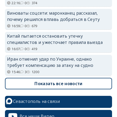
22:16
0
374
Виноваты соцсети: марокканец рассказал,
почему решился вплавь добраться в Сеуту
16:59
0
679
Китай пытается остановить утечку
специалистов и ужесточает правила выезда
16:07
0
419
Иран отменил удар по Украине, однако
требует компенсацию за атаку на судно
15:46
3
1200
Показать все новости
Севастополь на связи
Все наши Видео