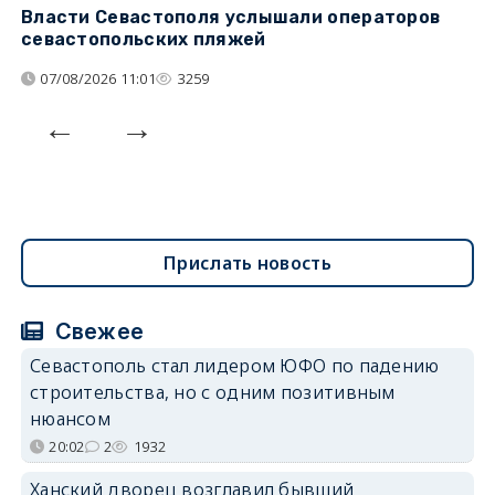
Власти Севастополя услышали операторов
П
севастопольских пляжей
о
07/08/2026 11:01
3259
Прислать новость
Свежее
Севастополь стал лидером ЮФО по падению
строительства, но с одним позитивным
нюансом
20:02
2
1932
Ханский дворец возглавил бывший