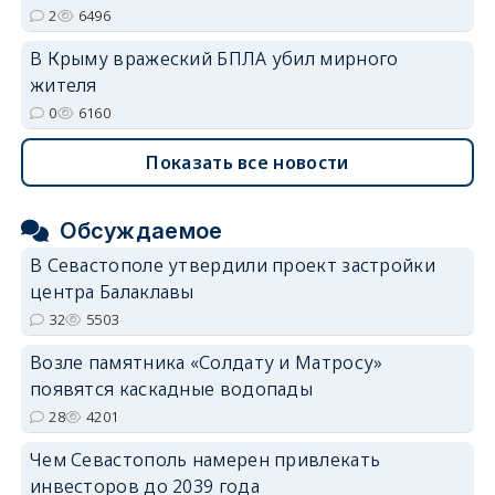
2
6496
В Крыму вражеский БПЛА убил мирного
жителя
0
6160
Показать все новости
Обсуждаемое
В Севастополе утвердили проект застройки
центра Балаклавы
32
5503
Возле памятника «Солдату и Матросу»
появятся каскадные водопады
28
4201
Чем Севастополь намерен привлекать
инвесторов до 2039 года