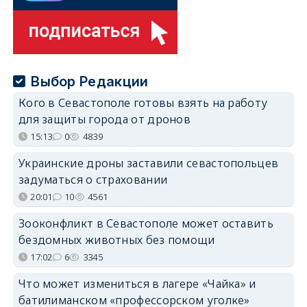
Выбор Редакции
Кого в Севастополе готовы взять на работу
для защиты города от дронов
15:13
0
4839
Украинские дроны заставили севастопольцев
задуматься о страховании
20:01
10
4561
Зооконфликт в Севастополе может оставить
бездомных животных без помощи
17:02
6
3345
Что может измениться в лагере «Чайка» и
батилиманском «профессорском уголке»