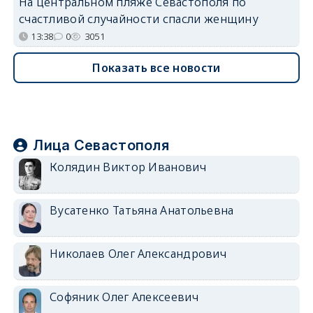
На центральном пляже Севастополя по
счастливой случайности спасли женщину
13:38
0
3051
Показать все новости
Лица Севастополя
Колядин Виктор Иванович
Вусатенко Татьяна Анатольевна
Николаев Олег Александрович
Софяник Олег Алексеевич