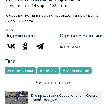
голосование
стартовало
25 февраля и
завершилось 14 марта 2024 года.
Голосование на выборах президента пройдёт с
15 по 17 марта.
159
Поделитесь:
Оцените статью:
Еще нет голосов
Теги:
FP-Политика
выборы
голосование
Читать также:
Кто представит Севастополь и Крым в
новой Госдуме