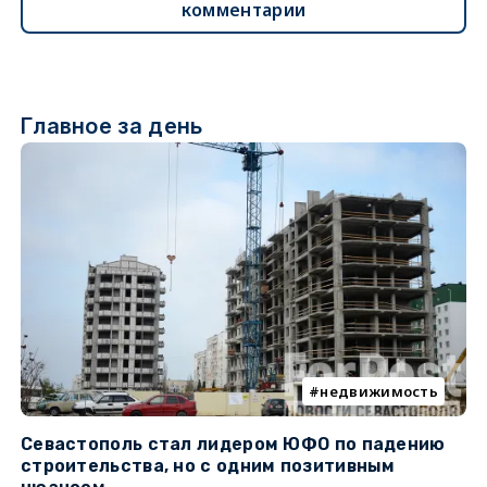
комментарии
Главное за день
недвижимость
Севастополь стал лидером ЮФО по падению
К
строительства, но с одним позитивным
д