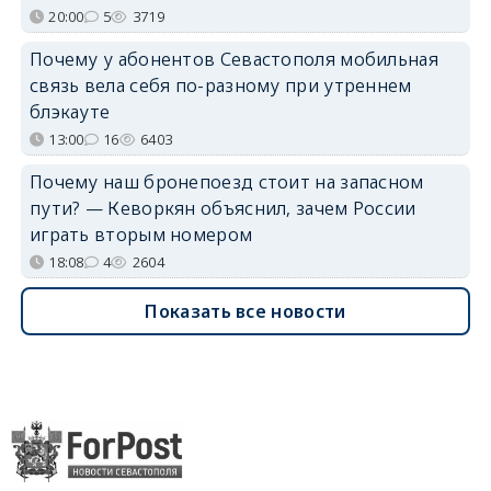
20:00
5
3719
Почему у абонентов Севастополя мобильная
связь вела себя по-разному при утреннем
блэкауте
13:00
16
6403
Почему наш бронепоезд стоит на запасном
пути? — Кеворкян объяснил, зачем России
играть вторым номером
18:08
4
2604
Показать все новости