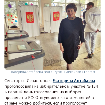
Екатерина Алтабаева. Фото: Руслан Микаилов / ForPost
Сенатор от Севастополя
Екатерина Алтабаева
проголосовала на избирательном участке № 154
в первый день голосования на выборах
президента РФ. Она уверена, что изменений в
стране можно добиться, если проголосует