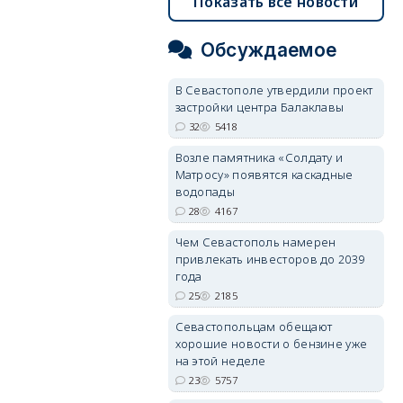
Показать все новости
Обсуждаемое
В Севастополе утвердили проект
застройки центра Балаклавы
32
5418
Возле памятника «Солдату и
Матросу» появятся каскадные
водопады
28
4167
Чем Севастополь намерен
привлекать инвесторов до 2039
года
25
2185
Севастопольцам обещают
хорошие новости о бензине уже
на этой неделе
23
5757