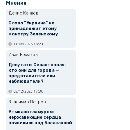
Мнения
Денис Канаев
Слово "Украина" не
принадлежит этому
монстру Зеленскому
11/06/2026 18:23
Иван Ермаков
Депутаты Севастополя:
кто они для города —
представители или
наблюдатели?
03/12/2025 17:36
Владимир Петров
Утыкано гламуром:
нержавеющие сердца
появились над Балаклавой