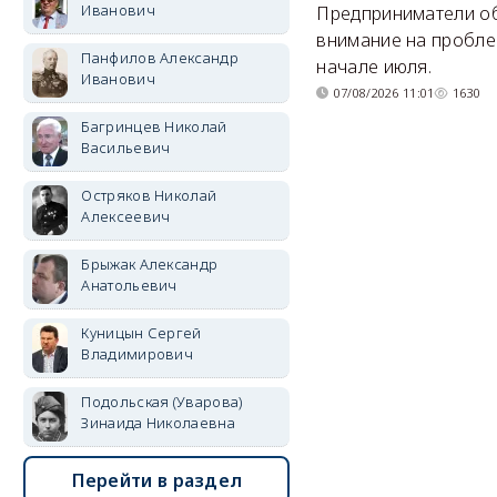
Иванович
Предприниматели о
внимание на пробле
Панфилов Александр
начале июля.
Иванович
07/08/2026 11:01
1630
Багринцев Николай
Васильевич
Остряков Николай
Алексеевич
Брыжак Александр
Анатольевич
Куницын Сергей
Владимирович
Подольская (Уварова)
Зинаида Николаевна
Перейти в раздел