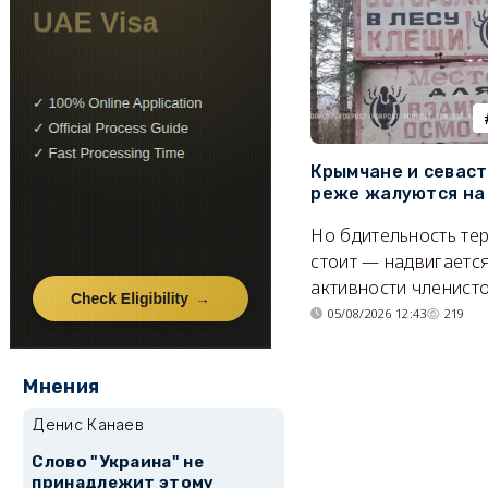
Крымчане и севас
реже жалуются на
Но бдительность тер
стоит — надвигается
активности членисто
05/08/2026 12:43
219
Мнения
Денис Канаев
Слово "Украина" не
принадлежит этому