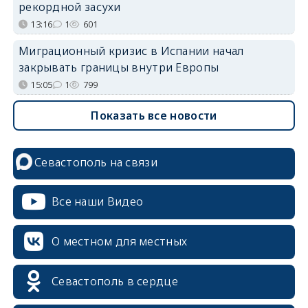
рекордной засухи
13:16
1
601
Миграционный кризис в Испании начал
закрывать границы внутри Европы
15:05
1
799
Показать все новости
Севастополь на связи
Все наши Видео
О местном для местных
Севастополь в сердце