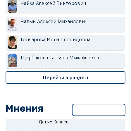
Чайка Алексей Викторович
Чалый Алексей Михайлович
Гончарова Инна Леонидовна
Щербакова Татьяна Михайловна
Перейти в раздел
Мнения
Перейти в раздел
Денис Канаев