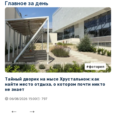
Главное за день
фотореп
Тайный дворик на мысе Хрустальном: как
Г
найти место отдыха, о котором почти никто
т
не знает
06/08/2026 15:00
797