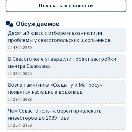
Показать все новости
Обсуждаемое
Десятый класс с отбором: возникли ли
проблемы у севастопольских школьников
48
2530
В Севастополе утвердили проект застройки
центра Балаклавы
32
5025
Возле памятника «Солдату и Матросу»
появятся каскадные водопады
28
3983
Чем Севастополь намерен привлекать
инвесторов до 2039 года
25
2169