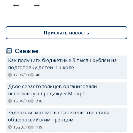
Прислать новость
Свежее
Как получить бюджетные 5 тысяч рублей на
подготовку детей к школе
17:06
0
40
Двое севастопольцев организовали
нелегальную продажу SIM-карт
16:04
0
210
Задержки зарплат в строительстве стали
общероссийским трендом
15:20
0
119