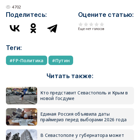
4702
Поделитесь:
Оцените статью:
Еще нет голосов
Теги:
FP-Политика
Путин
Читать также:
Кто представит Севастополь и Крым в
новой Госдуме
Единая Россия объявила даты
праймериз перед выборами 2026 года
В Севастополе у губернатора может