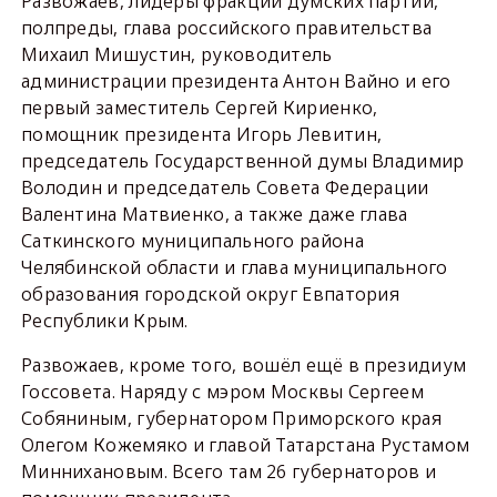
Развожаев, лидеры фракций думских партий,
полпреды, глава российского правительства
Михаил Мишустин, руководитель
администрации президента Антон Вайно и его
первый заместитель Сергей Кириенко,
помощник президента Игорь Левитин,
председатель Государственной думы Владимир
Володин и председатель Совета Федерации
Валентина Матвиенко, а также даже глава
Саткинского муниципального района
Челябинской области и глава муниципального
образования городской округ Евпатория
Республики Крым.
Развожаев, кроме того, вошёл ещё в президиум
Госсовета. Наряду с мэром Москвы Сергеем
Собяниным, губернатором Приморского края
Олегом Кожемяко и главой Татарстана Рустамом
Миннихановым. Всего там 26 губернаторов и