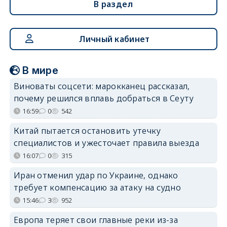
В раздел
Личный кабинет
В мире
Виноваты соцсети: марокканец рассказал,
почему решился вплавь добраться в Сеуту
16:59
0
542
Китай пытается остановить утечку
специалистов и ужесточает правила выезда
16:07
0
315
Иран отменил удар по Украине, однако
требует компенсацию за атаку на судно
15:46
3
952
Европа теряет свои главные реки из-за