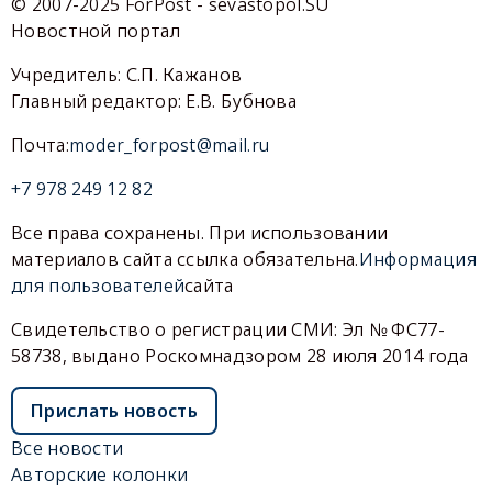
© 2007-2025 ForPost - sevastopol.SU
Новостной портал
Учредитель: С.П. Кажанов
Главный редактор: Е.В. Бубнова
Почта:
moder_forpost@mail.ru
+7 978 249 12 82
Все права сохранены. При использовании
материалов сайта ссылка обязательна.
Информация
для пользователей
сайта
Свидетельство о регистрации СМИ: Эл № ФС77-
58738, выдано Роскомнадзором 28 июля 2014 года
Прислать новость
Все новости
Авторские колонки