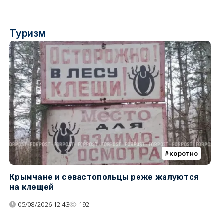
Туризм
коротко
Крымчане и севастопольцы реже жалуются
В
на клещей
ц
05/08/2026 12:43
192