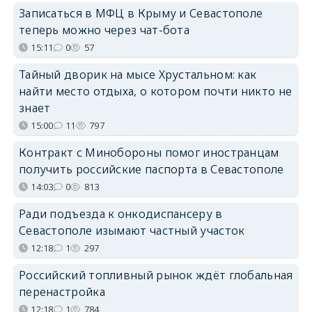
Записаться в МФЦ в Крыму и Севастополе
теперь можно через чат-бота
15:11
0
57
Тайный дворик на мысе Хрустальном: как
найти место отдыха, о котором почти никто не
знает
15:00
11
797
Контракт с Минобороны помог иностранцам
получить российские паспорта в Севастополе
14:03
0
813
Ради подъезда к онкодиспансеру в
Севастополе изымают частный участок
12:18
1
297
Российский топливный рынок ждёт глобальная
перенастройка
12:18
1
784