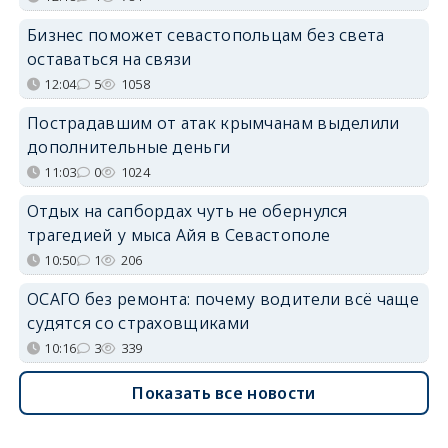
Бизнес поможет севастопольцам без света
оставаться на связи
12:04
5
1058
Пострадавшим от атак крымчанам выделили
дополнительные деньги
11:03
0
1024
Отдых на сапбордах чуть не обернулся
трагедией у мыса Айя в Севастополе
10:50
1
206
ОСАГО без ремонта: почему водители всё чаще
судятся со страховщиками
10:16
3
339
Показать все новости