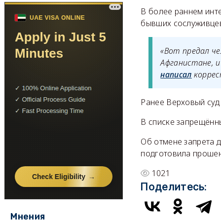
В более раннем инт
бывших сослуживцев
«Вот предал че
Афганистане, и
написал
коррес
Ранее Верховый су
В списке запрещённ
Об отмене запрета 
подготовила прошен
1021
Поделитесь:
Мнения