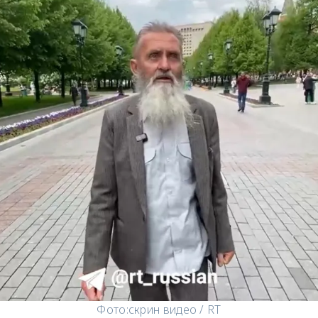
Фото:
скрин видео / RT