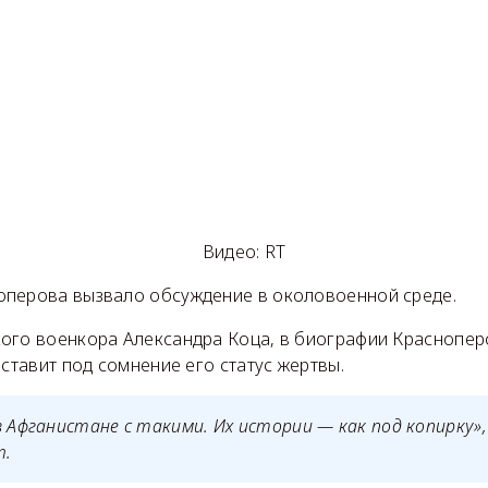
Видео: RT
перова вызвало обсуждение в околовоенной среде.
ого военкора Александра Коца, в биографии Краснопер
 ставит под сомнение его статус жертвы.
в Афганистане с такими. Их истории — как под копирку»
m.