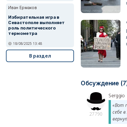
Иван Ермаков
Избирательная игра в
Севастополе выполняет
роль политического
термометра
18/08/2025 13:48
В раздел
Обсуждение (7
Serggio
«Вот 
себе в
27790
верну