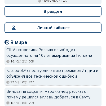
18/08/2025 13:48
В раздел
Личный кабинет
В мире
США попросили Россию освободить
осуждённого на 10 лет американца Гилмана
16:40
2
508
Facebook* снёс публикацию премьера Индии и
объяснил всё технической ошибкой
22:16
0
427
Виноваты соцсети: марокканец рассказал,
почему решился вплавь добраться в Сеуту
16:59
0
759