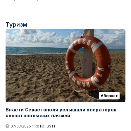
Туризм
бизнес
Власти Севастополя услышали операторов
П
севастопольских пляжей
о
07/08/2026 11:01
3911