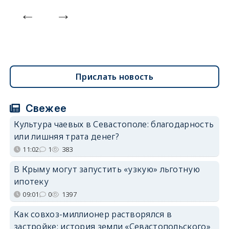
Прислать новость
Свежее
Культура чаевых в Севастополе: благодарность
или лишняя трата денег?
11:02
1
383
В Крыму могут запустить «узкую» льготную
ипотеку
09:01
0
1397
Как совхоз-миллионер растворялся в
застройке: история земли «Севастопольского»