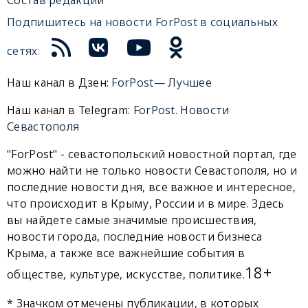
Состав редакции
Подпишитесь на новости ForPost в социальных
сетях:
Наш канал в Дзен:
ForPost— Лучшее
Наш канал в Telegram:
ForPost. Новости
Севастополя
"ForPost" - севастопольский новостной портал, где
можно найти не только новости Севастополя, но и
последние новости дня, все важное и интересное,
что происходит в Крыму, России и в мире. Здесь
вы найдете самые значимые происшествия,
новости города, последние новости бизнеса
Крыма, а также все важнейшие события в
18+
обществе, культуре, искусстве, политике.
* Значком отмечены публикации, в которых