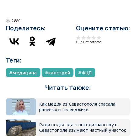
2880
Поделитесь:
Оцените статью:
Еще нет голосов
Теги:
медицина
капстрой
ФЦП
Читать также:
Как медик из Севастополя спасала
раненых в Геленджике
Ради подъезда к онкодиспансеру в
Севастополе изымают частный участок