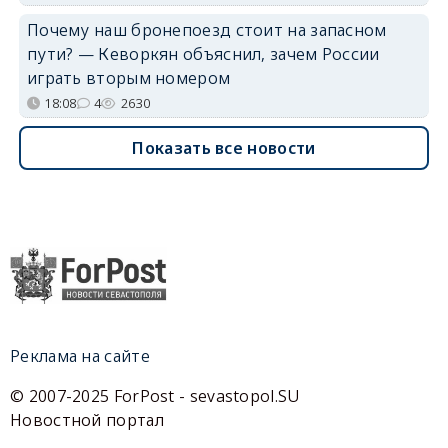
Почему наш бронепоезд стоит на запасном
пути? — Кеворкян объяснил, зачем России
играть вторым номером
18:08
4
2630
Показать все новости
Реклама на сайте
© 2007-2025 ForPost - sevastopol.SU
Новостной портал