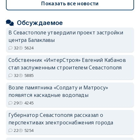
Показать все новости
Обсуждаемое
В Севастополе утвердили проект застройки
центра Балаклавы
32
5624
Собственник «ИнтерСтроя» Евгений Кабанов
стал заслуженным строителем Севастополя
32
5885
Возле памятника «Солдату и Матросу»
появятся каскадные водопады
29
4245
Губернатор Севастополя рассказал о
перспективах электроснабжения города
22
5254