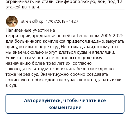
ограничивать не стали. симферопольскую, вон, под 12
этажей выгнали.
strelec
ср, 17/07/2019 - 14:27
Напиленные участки на
территории,предназначавшейся Генпланом 2005-2025
для больничного комплекса придется,видимо,выкупать
принудительно через суд.Не откладывая,потому что
мы знаем,сколько могут длиться суды и апелляции.
Если же эти участки не освоены по целевому
назначению более трех лет,их .согласно
законодательству,можно изъять безвозмездно,но
тоже через суд..Значит,нужно срочно создавать
комиссию по обследованию участков и подавать иски
в суд.
Авторизуйтесь, чтобы читать все
комментарии