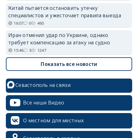
Китай пытается остановить утечку
специалистов и ужесточает правила выезда
16:07
0
460
Иран отменил удар по Украине, однако
требует компенсацию за атаку на судно
15:46
3
1247
Показать все новости
Севастополь на связи
Все наши Видео
О местном для местных